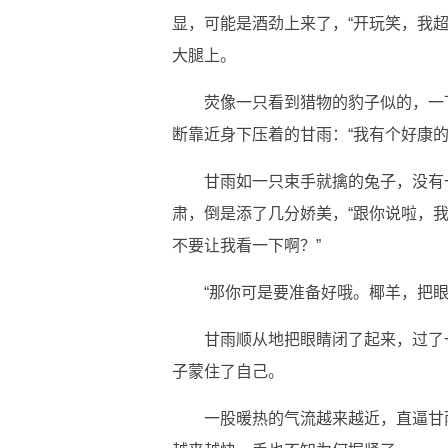
显，可能是酒劲上来了，“开玩笑，我
大腿上。
荧像一只看到猎物的豹子似的，一
断靠近身下压着的甘雨：“我有个好康的
甘雨如一只束手就擒的兔子，没有
肃，倒是添了几分娇美，“跟你说啦，
不要让我看一下啊？”
“那你可是要准备好哦。椰羊，把眼
甘雨顺从地把眼睛闭了起来，过了
子蒙住了自己。
一股暖热的气流越来越近，直逼甘