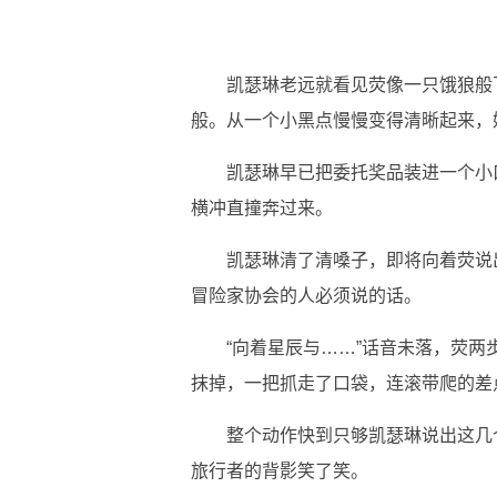
凯瑟琳老远就看见荧像一只饿狼般
般。从一个小黑点慢慢变得清晰起来，
凯瑟琳早已把委托奖品装进一个小
横冲直撞奔过来。
凯瑟琳清了清嗓子，即将向着荧说
冒险家协会的人必须说的话。
“向着星辰与……”话音未落，荧
抹掉，一把抓走了口袋，连滚带爬的差
整个动作快到只够凯瑟琳说出这几
旅行者的背影笑了笑。