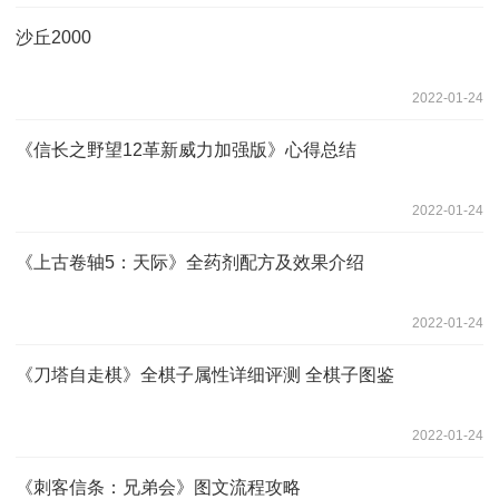
沙丘2000
2022-01-24
《信长之野望12革新威力加强版》心得总结
2022-01-24
《上古卷轴5：天际》全药剂配方及效果介绍
2022-01-24
《刀塔自走棋》全棋子属性详细评测 全棋子图鉴
2022-01-24
《刺客信条：兄弟会》图文流程攻略