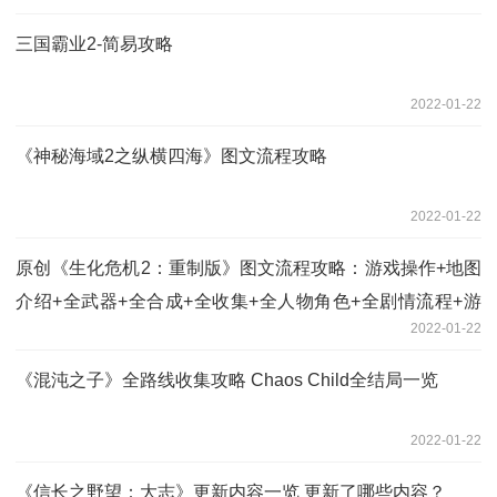
三国霸业2-简易攻略
2022-01-22
《神秘海域2之纵横四海》图文流程攻略
2022-01-22
原创《生化危机2：重制版》图文流程攻略：游戏操作+地图
介绍+全武器+全合成+全收集+全人物角色+全剧情流程+游
2022-01-22
戏介绍【游侠攻略组】
《混沌之子》全路线收集攻略 Chaos Child全结局一览
2022-01-22
《信长之野望：大志》更新内容一览 更新了哪些内容？