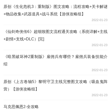
原创《生化危机3：重制版》图文攻略：流程攻略+关卡解谜
+物品收集+武器道具+战斗系统【游侠攻略组】
2022-01-23
《仙剑奇侠传6》超细致图文流程通关攻略（系统详解+主线
+剧情+支线+DLC）[完]
2022-01-23
《暗黑破坏神2重制版》雇佣兵有哪些？雇佣兵装备技能介
绍
2022-01-23
原创《上古卷轴5》黎明守卫主线完整图文攻略（吸血鬼阵
营）【游侠攻略组】
2022-01-23
马克思佩恩2-全攻略