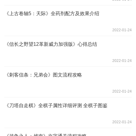
《上古卷轴5：天际》全药剂配方及效果介绍
2022-01-24
《信长之野望12革新威力加强版》心得总结
2022-01-24
《刺客信条：兄弟会》图文流程攻略
2022-01-24
《刀塔自走棋》全棋子属性详细评测 全棋子图鉴
2022-01-24