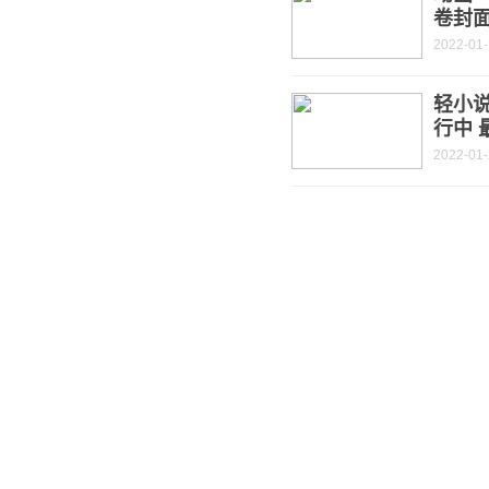
卷封面
2022-01
轻小
行中 
2022-01