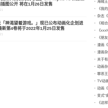
插图公开 将在1月26日发售
-21
说「神渴望着游戏。」现已公布动画化企划进
最新第4卷将于2022年1月25日发售
-21
关于有
罪恶王
变式“
《这样