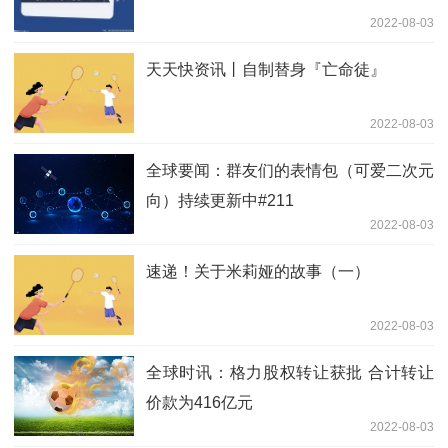
2022-08-03
天天快资讯丨自制替身『亡命徒』
2022-08-03
全球要闻：群友们的表情包（可爱二次元
向）持续更新中#211
2022-08-03
速递！关于米莉娅的故事（一）
2022-08-03
全球时讯：格力股权转让获批 合计转让
价款为416亿元
2022-08-03