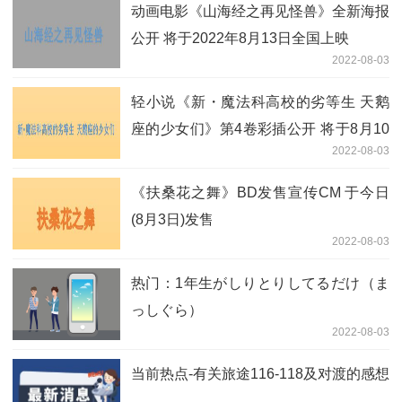
动画电影《山海经之再见怪兽》全新海报
公开 将于2022年8月13日全国上映
2022-08-03
轻小说《新・魔法科高校的劣等生 天鹅
座的少女们》第4卷彩插公开 将于8月10
2022-08-03
日发售
《扶桑花之舞》BD发售宣传CM 于今日
(8月3日)发售
2022-08-03
热门：1年生がしりとりしてるだけ（ま
っしぐら）
2022-08-03
当前热点-有关旅途116-118及对渡的感想