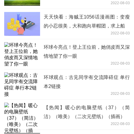
2022-08-03
天天快看：海贼王1056话漫画图：变瘦
的小忍很美，大和跑向草帽团，求上船
2022-08-03
环球今亮点！登上王位前，她俏皮而又深
情地望了你一眼
2022-08-03
环球观点：古见同学有交流障碍症 单行
本2链接
2022-08-03
【热闻】暖心的电脑壁纸（37）（简
洁）（唯美）（二次元壁纸）（插画）
2022-08-03