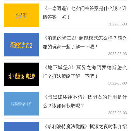
《一念逍遥》七夕问答答案是什么呢？详
情答案一览！
2022-08-03
《消逝的光芒2》超能模式怎么样？感兴
趣的玩家一起了解一下吧！
2022-08-03
《地下城堡3》冥界之海阿罗德斯怎么
打？打法策略了解一下吧！
2022-08-03
《暗黑破坏神不朽》技能石的作用是什
么？该如何获取呢？
2022-08-03
《哈利波特魔法觉醒》摇滚之夜时装介绍