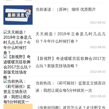
当前速读：［原神］ 烟绯 优质图片
2022-08-03
天天精选！2019年立春是几时几点几
分？今年什么时候打春？
2022-08-03
【新视野】奇迹暖暖宫廷歌舞会2017怎
么玩？新版竞技场攻略？
2022-08-03
当前热讯：《莉可丽丝》监督足立慎吾访
谈：我想让观众每5分钟就笑一次
2022-08-03
《传奇祖玛阁》迷宫怎么走？走法图文步