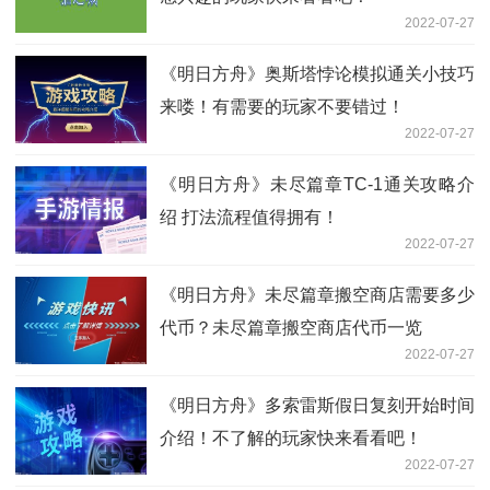
2022-07-27
《明日方舟》奥斯塔悖论模拟通关小技巧
来喽！有需要的玩家不要错过！
2022-07-27
《明日方舟》未尽篇章TC-1通关攻略介
绍 打法流程值得拥有！
2022-07-27
《明日方舟》未尽篇章搬空商店需要多少
代币？未尽篇章搬空商店代币一览
2022-07-27
《明日方舟》多索雷斯假日复刻开始时间
介绍！不了解的玩家快来看看吧！
2022-07-27