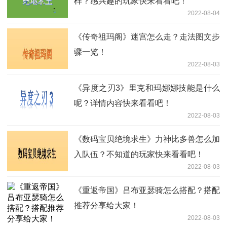
样？感兴趣的玩家快来看看吧！
2022-08-04
《传奇祖玛阁》迷宫怎么走？走法图文步
骤一览！
2022-08-03
《异度之刃3》里克和玛娜娜技能是什么
呢？详情内容快来看看吧！
2022-08-03
《数码宝贝绝境求生》力神比多兽怎么加
入队伍？不知道的玩家快来看看吧！
2022-08-03
《重返帝国》吕布亚瑟骑怎么搭配？搭配
推荐分享给大家！
2022-08-03