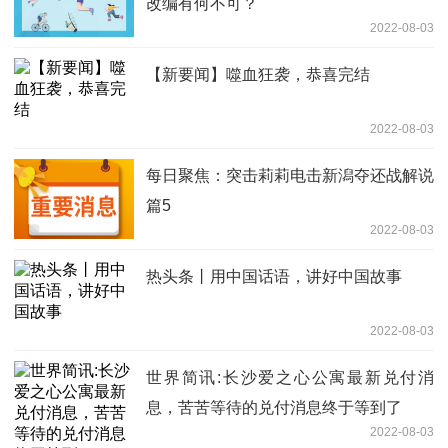
改编有何不可？
2022-08-03
【新要闻】噬血狂袭，恭喜完结
2022-08-03
每日聚焦：突击莉莉电击新潟夺还战解说
篇5
2022-08-03
热头条丨用中国话语，讲好中国故事
2022-08-03
世界简讯:长沙爱之心公寓最新兑付消
息，苦苦等待的兑付消息终于等到了
2022-08-03