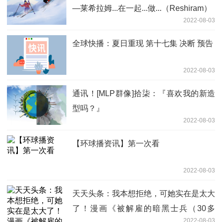
—莱希拉姆...在一起...做...（Reshiram）
2022-08-03
全球快播：夏日重现 第十七集 决断 预告
2022-08-03
通讯！[MLP群像]拾柒：『喜欢我的新造
型吗？』
2022-08-03
【环球播资讯】第一次看
2022-08-03
天天头条：我本想拒绝，可她实在是太大
了！漫画《被解雇的暗黑士兵（30多
2022-08-03