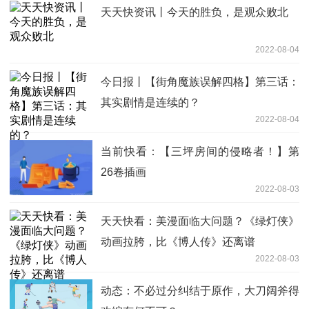
天天快资讯丨今天的胜负，是观众败北
2022-08-04
今日报丨【街角魔族误解四格】第三话：
其实剧情是连续的？
2022-08-04
当前快看：【三坪房间的侵略者！】第
26卷插画
2022-08-03
天天快看：美漫面临大问题？《绿灯侠》
动画拉胯，比《博人传》还离谱
2022-08-03
动态：不必过分纠结于原作，大刀阔斧得