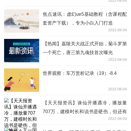
2022-08-04
焦点速讯：虚幻ue5基础教程（含课程配
套资产下载），专为小白入门打造
2022-08-04
【热闻】嘉陵关大战正式开始，菊斗罗第
一个死亡，唐三第九魂技首次曝光
2022-08-04
世界观察：车万赏析记录（19）-8.4
2022-08-04
【天天报资讯】诛仙开播遇冷，播放量
707万，建模时长和说书是硬伤，但还有
2022-08-04
机会