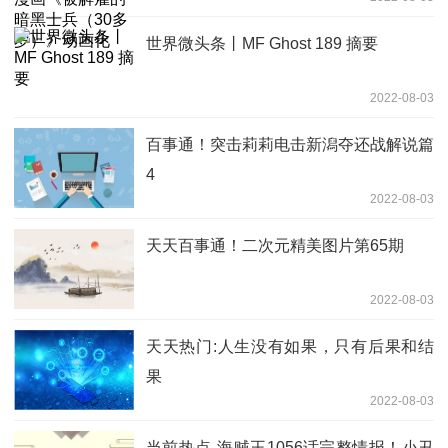
岁）》动画化
世界微头条丨MF Ghost 189 摘要
2022-08-03
百事通！突击莉莉电击新潟夺还战解说篇
4
2022-08-03
天天百事通！二次元精美图片第65期
2022-08-03
天天热门:人生没有如果，只有后果和结
果
2022-08-03
当前热点-海贼王1056话完整情报！小丑