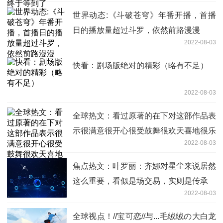
世界动态:《斗破苍穹》年番开播，首播
日的播放量超过斗罗，依然前路漫漫
2022-08-03
快看：剧场版绝对的精彩（略有不足）
2022-08-03
全球热文：看过原著的在下对这部作品表
示很满意很开心很受鼓舞很欢天喜地很乐
2022-08-03
的不要不要的写不下
焦点热文：叶罗丽：齐娜对星尘来说居然
这么重要，看似是场交易，实则是传承
2022-08-03
全球视点！//宝可恋//与...毛绒绒の大白龙