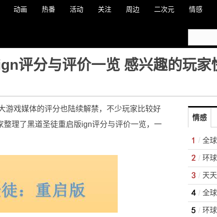
动画
热番
活动
关注
周边
二次元
情感
ign评分与评价一览 感兴趣的玩
大游戏媒体的评分也陆续解禁，不少玩家比较好
情感
家整理了黑道圣徒重启版ign评分与评价一览，一