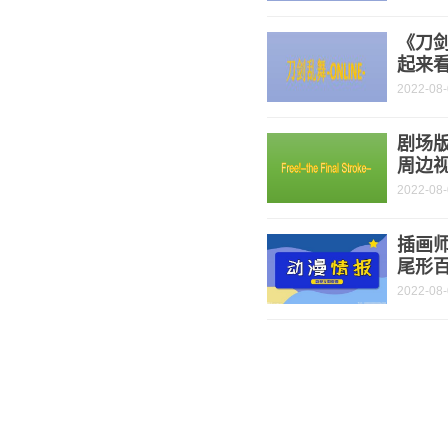
《刀剑
起来
2022-08
剧场版动
周边
2022-08
插画
尾形
2022-08