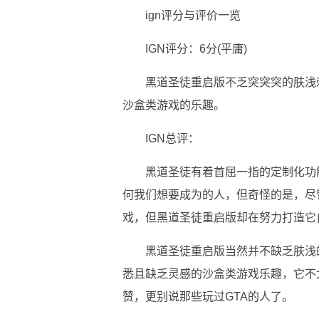
ign评分与评价一览
IGN评分：6分(平庸)
黑道圣徒重启版不乏突突突的肤浅
沙盒类游戏的乐趣。
IGN总评：
黑道圣徒有着首屈一指的定制化功
何我们想要成为的人，但奇怪的是，尽
戏，但黑道圣徒重启版却在努力打造它
黑道圣徒重启版当然并不缺乏肤浅
悉且缺乏灵感的沙盒类游戏乐趣，它不
赞，更别说那些玩过GTA的人了。