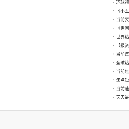
【报资
当前焦
当前焦