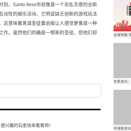
，Santo Ileso市就像是一个杂乱无章的全新
互动性的娱乐活动，它明显缺乏创新的游戏玩法
，这意味着黑道圣徒重启版让人感觉更像是一种
之作。虽然他们的确是一帮新的圣徒，但他们却
突的肤浅刺激感
黑道圣徒有着首屈一指的定制化功能
一些非常壮
览 感兴趣的玩家快来看看吧！