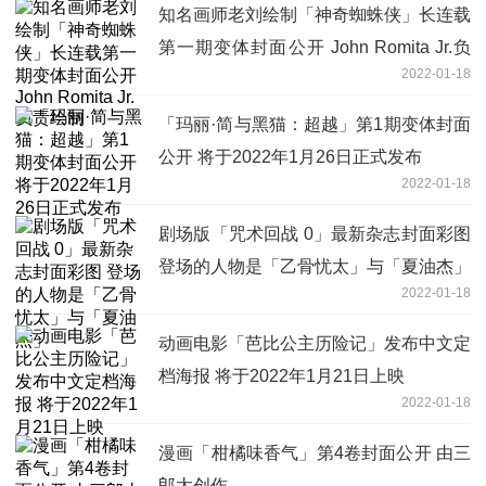
知名画师老刘绘制「神奇蜘蛛侠」长连载
第一期变体封面公开 John Romita Jr.负
2022-01-18
责绘制
「玛丽·简与黑猫：超越」第1期变体封面
公开 将于2022年1月26日正式发布
2022-01-18
剧场版「咒术回战 0」最新杂志封面彩图
登场的人物是「乙骨忧太」与「夏油杰」
2022-01-18
动画电影「芭比公主历险记」发布中文定
档海报 将于2022年1月21日上映
2022-01-18
漫画「柑橘味香气」第4卷封面公开 由三
郎太创作