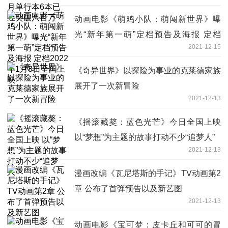
动画电影《萌鸡小队：萌闯新世界》曝
光“新年第一萌”定档预告及海报 定档
2021-12-15
2022年1月8日全国上映
《奇异世界》以探险为事业的克莱德家族
展开了一次新冒险
2021-12-13
《摇滚藏獒：蓝色光芒》今日全国上映
以“梦想”为主题的故事打动不少“追梦人”
2021-12-13
漫画改编《瓦尼塔斯的手记》TV动画第2
章 公布了首弹预告以及新艺图
2021-12-13
动画电影《宝可梦：皮卡丘和可可的冒