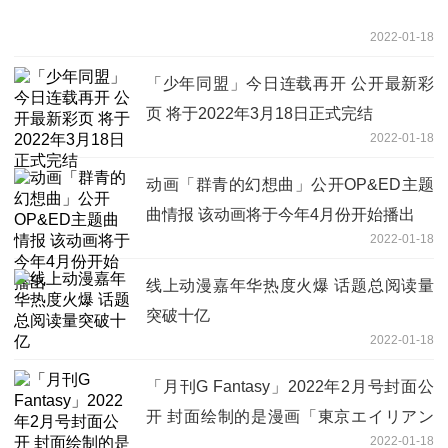
2022-01-18
「少年同盟」今日连载再开 公开最新彩
页 将于2022年3月18日正式完结
2022-01-18
动画「群青的幻想曲」公开OP&ED主题
曲情报 该动画将于今年4月份开始播出
2022-01-18
线上动漫嘉年华热度火爆 话题总阅读量
突破十亿
2022-01-18
「月刊G Fantasy」2022年2月号封面公
开 封面绘制的是漫画「東京エイリアン
2022-01-18
ズ」