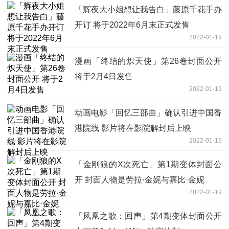
「辉夜大小姐想让我告白」藤原千花手办
开订 将于2022年6月末正式发售
2022-01-19
漫画「终结的炽天使」第26卷封面公开
将于2月4日发售
2022-01-19
动画电影「回忆三部曲」确认引进中国香
港院线 影片将在影院解封后上映
2022-01-19
「金刚狼的X次死亡」第1期变体封面公
开 封面人物是劳拉·金妮与嘉比·金妮
2022-01-19
「凤凰之歌：回声」第4期变体封面公开