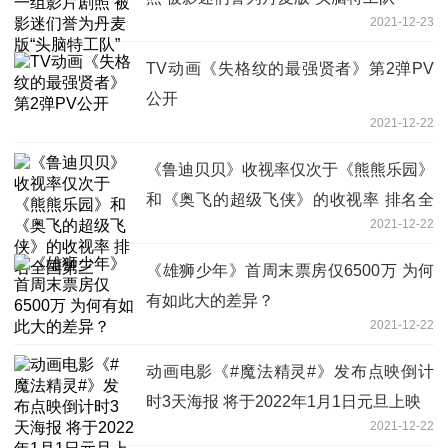
2021-12-23
TV动画《失格纹的最强贤者》第2弹PV
公开
2021-12-22
《鲁迪贝贝》收视率仅次于《熊熊乐园》
和《奥飞的超级飞侠》的收视率 排名全
2021-12-22
国第三
《雄狮少年》首周末票房仅6500万 为何
有如此大的差异？
2021-12-22
动画电影《#魔法精灵#》发布点映倒计
时3天海报 将于2022年1月1日元旦上映
2021-12-22