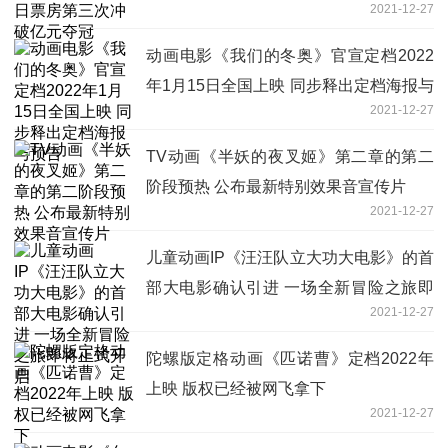
2021-12-27
动画电影《我们的冬奥》官宣定档2022
年1月15日全国上映 同步释出定档海报与
2021-12-27
预告
TV动画《半妖的夜叉姬》第二章的第二
阶段预热 公布最新特别效果音宣传片
2021-12-27
儿童动画IP《汪汪队立大功大电影》的首
部大电影确认引进 一场全新冒险之旅即
2021-12-27
将正式开启
陀螺版定格动画《匹诺曹》定档2022年
上映 版权已经被网飞拿下
2021-12-27