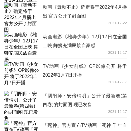
动画《舞动不止》确定将于2022年4月播
出 官方公开了封面图
2021-12-22
动画电影《雄狮少年》12月17日在全国
上映 舞狮充满民族自豪感
2021-12-17
TV动画《少女前线》OP影像公开 将于
2022年1月7日开播
2021-12-17
「阴阳师・安倍晴明」公开了最新卷(第
四卷)的封面图 现已发售
2021-12-17
「死神」官方宣布TV动画「死神 千年血