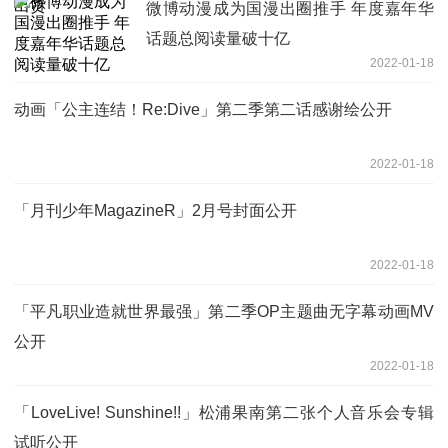
微博动漫成为国漫出圈推手 年度嘉年华
话题总阅读量破十亿
2022-01-18
动画「公主连结！Re:Dive」第二季第二话感谢绘公开
2022-01-18
「月刊少年MagazineR」2月号封面公开
2022-01-18
「平凡职业造就世界最强」第二季OP主题曲无字幕动画MV
公开
2022-01-18
「LoveLive! Sunshine!!」松浦果南第二张个人音乐会专辑
试听公开