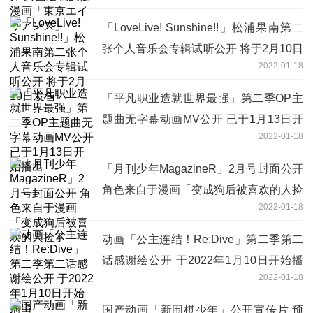
「LoveLive! Sunshine!!」松浦果南第二
张个人音乐会专辑试听公开 将于2月10日
2022-01-18
发售
「平凡职业造就世界最强」第二季OP主
题曲无字幕动画MV公开 已于1月13日开
2022-01-18
始播出
「月刊少年MagazineR」2月号封面公开
角色来自于漫画「变成狗后被喜欢的人捡
2022-01-18
了
动画「公主连结！Re:Dive」第二季第二
话感谢绘公开 于2022年1月10日开始播
2022-01-18
出
国产动画「新围棋少年」公开宣传片 预