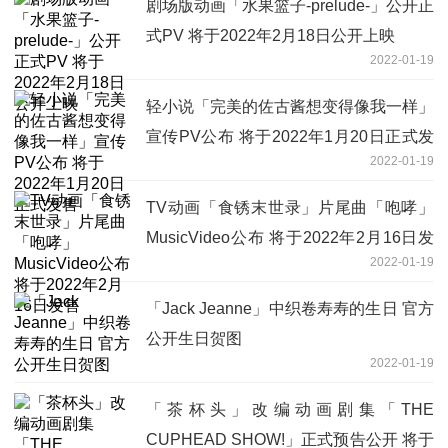
剧场版动画「水果篮子-prelude-」公开正
式PV 将于2022年2月18日公开上映
2022-01-19
轻小说「完美的佐古酱想变得像我一样」
宣传PV公布 将于2022年1月20日正式发
2022-01-19
售
TV动画「食锈末世录」片尾曲「咆哮」
MusicVideo公布 将于2022年2月16日发
2022-01-19
售
「Jack Jeanne」中织卷寿寿的生日 官方
公开生日贺图
2022-01-19
「茶杯头」改编动画剧集「THE
CUPHEAD SHOW!」正式预告公开 将于