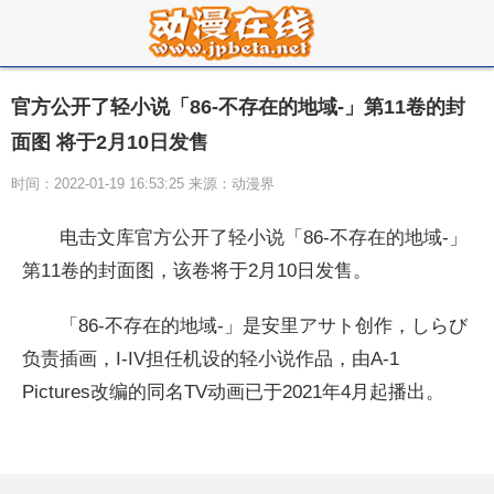
官方公开了轻小说「86-不存在的地域-」第11卷的封
面图 将于2月10日发售
时间：2022-01-19 16:53:25 来源：动漫界
电击文库官方公开了轻小说「86-不存在的地域-」
第11卷的封面图，该卷将于2月10日发售。
「86-不存在的地域-」是安里アサト创作，しらび
负责插画，I-IV担任机设的轻小说作品，由A-1
Pictures改编的同名TV动画已于2021年4月起播出。