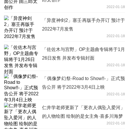
2022-01-18
「异度神剑2」塞壬再版手办开订 预计于
2022年7月发售
2022-01-18
「佐佐木与宫野」OP主题曲专辑将于1月
26日发售 并发布专辑封面
2022-01-18
「偶像梦幻祭-Road to Show!!-」正式预
告公开 将于2022年3月4日上映
2022-01-18
仁井学老师更新了「更衣人偶坠入爱河」
的人物绘图 绘制的是女主角·喜多川海梦
2022-01-18