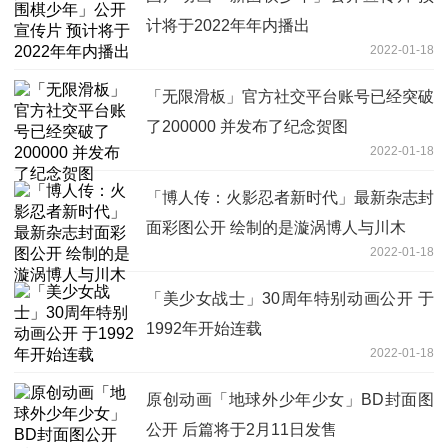
计将于2022年年内播出
2022-01-18
「无限滑板」官方社交平台账号已经突破
了200000 并发布了纪念贺图
2022-01-18
「博人传：火影忍者新时代」最新杂志封
面彩图公开 绘制的是漩涡博人与川木
2022-01-18
「美少女战士」30周年特别动画公开 于
1992年开始连载
2022-01-18
原创动画「地球外少年少女」BD封面图
公开 后篇将于2月11日发售