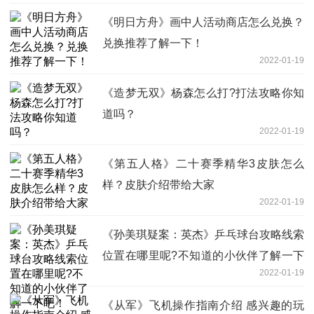
《明日方舟》画中人活动商店怎么兑换？
兑换推荐了解一下！
2022-01-19
《造梦无双》杨森怎么打?打法攻略你知
道吗？
2022-01-19
《第五人格》二十赛季精华3皮肤怎么
样？皮肤介绍带给大家
2022-01-19
《孙美琪疑案：英杰》乒乓球台攻略线索
位置在哪里呢?不知道的小伙伴了解一下
2022-01-19
吧！
《从军》飞机操作指南介绍 感兴趣的玩