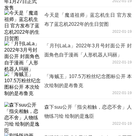
2022-01-19
今天是「魔道祖师」蓝忘机生日 官方发
布了蓝忘机2022年的生日贺图
2022-01-19
「月刊LaLa」2022年3月号封面公开 封
面角色自于漫画「人形机器人玛丽」
2022-01-19
「海贼王」107.5万粉丝纪念图标公开 本
次绘制的是布鲁克
2022-01-19
森下suu公开「指尖相触，恋恋不舍」人
物练习绘 绘制的是逸臣
2022-01-19