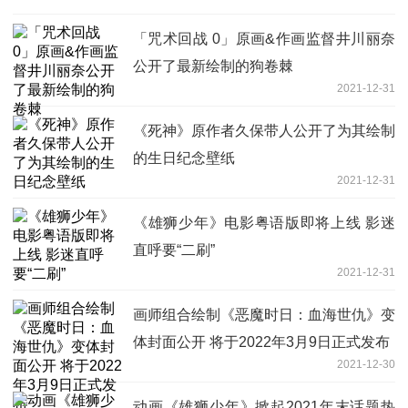
「咒术回战 0」原画&作画监督井川丽奈
公开了最新绘制的狗卷棘
2021-12-31
《死神》原作者久保带人公开了为其绘制
的生日纪念壁纸
2021-12-31
《雄狮少年》电影粤语版即将上线 影迷
直呼要“二刷”
2021-12-31
画师组合绘制《恶魔时日：血海世仇》变
体封面公开 将于2022年3月9日正式发布
2021-12-30
动画《雄狮少年》掀起2021年末话题热