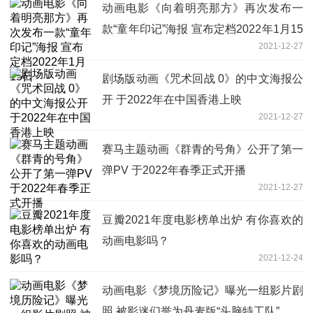
动画电影《向着明亮那方》再次发布一
款“童年印记”海报 宣布定档2022年1月15
2021-12-27
日
剧场版动画《咒术回战 0》的中文海报公
开 于2022年在中国香港上映
2021-12-27
赛马主题动画《群青的号角》公开了第一
弹PV 于2022年春季正式开播
2021-12-27
豆瓣2021年度电影榜单出炉 有你喜欢的
动画电影吗？
2021-12-24
动画电影《梦境历险记》曝光一组影片剧
照 被影迷们誉为丹麦版“头脑特工队”