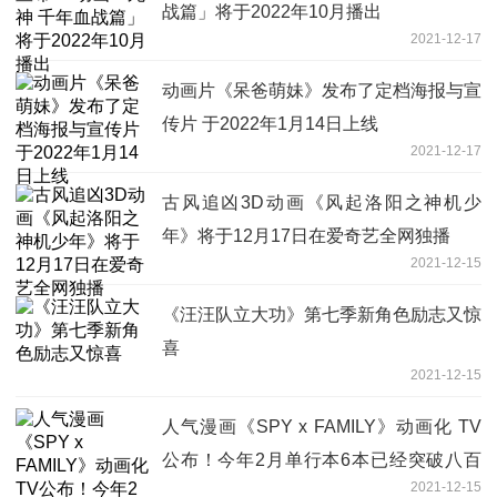
战篇」将于2022年10月播出
2021-12-17
动画片《呆爸萌妹》发布了定档海报与宣
传片 于2022年1月14日上线
2021-12-17
古风追凶3D动画《风起洛阳之神机少
年》将于12月17日在爱奇艺全网独播
2021-12-15
《汪汪队立大功》第七季新角色励志又惊
喜
2021-12-15
人气漫画《SPY x FAMILY》动画化 TV
公布！今年2月单行本6本已经突破八百
2021-12-15
万