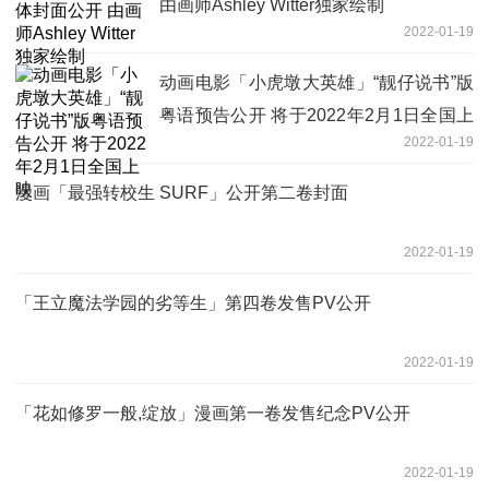
由画师Ashley Witter独家绘制
2022-01-19
动画电影「小虎墩大英雄」“靓仔说书”版
粤语预告公开 将于2022年2月1日全国上
2022-01-19
映
漫画「最强转校生 SURF」公开第二卷封面
2022-01-19
「王立魔法学园的劣等生」第四卷发售PV公开
2022-01-19
「花如修罗一般,绽放」漫画第一卷发售纪念PV公开
2022-01-19