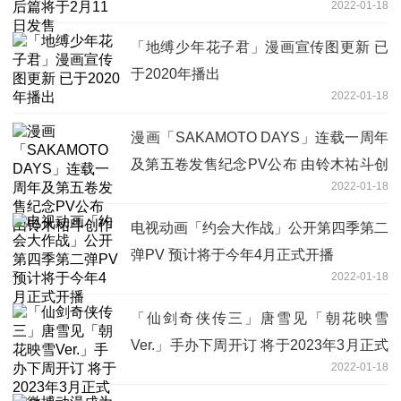
2022-01-18
「地缚少年花子君」漫画宣传图更新 已
于2020年播出
2022-01-18
漫画「SAKAMOTO DAYS」连载一周年
及第五卷发售纪念PV公布 由铃木祐斗创
2022-01-18
作
电视动画「约会大作战」公开第四季第二
弹PV 预计将于今年4月正式开播
2022-01-18
「仙剑奇侠传三」唐雪见「朝花映雪
Ver.」手办下周开订 将于2023年3月正式
2022-01-18
出货