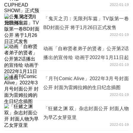
2022-01-19
2月18日播出
「鬼灭之刃：无限列车篇」TV版第一卷
BD封面公开 将于1月26日正式发售
2022-01-19
动画「自称贤者弟子的贤者」公开第2话
播出的宣传绘 动画于2022年1月11日起
2022-01-19
播出
「月刊Comic Alive」2022年3月号封面
公开 封面为雷姆拉姆的生日纪念插图
2022-01-19
「狂赌之渊 双」杂志封面公开 封面人物
为早乙女芽亚里
2022-01-19