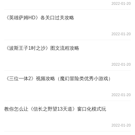
2022-01-20
《英雄萨姆HD》各关口过关攻略
2022-01-20
《波斯王子1时之沙》图文流程攻略
2022-01-20
《三位一体2》视频攻略（魔幻冒险类优秀小游戏）
2022-01-20
教你怎么让《信长之野望13天道》窗口化模式玩
2022-01-20