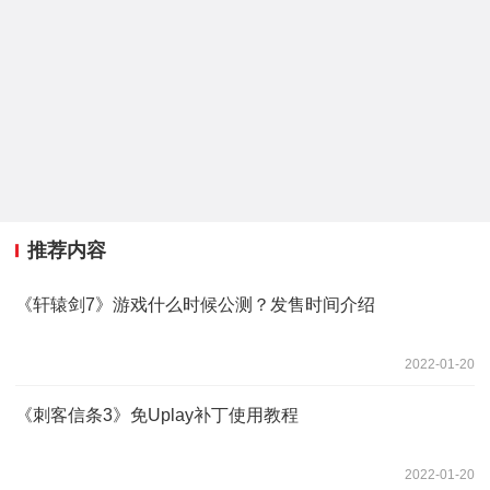
推荐内容
《轩辕剑7》游戏什么时候公测？发售时间介绍
2022-01-20
《刺客信条3》免Uplay补丁使用教程
2022-01-20