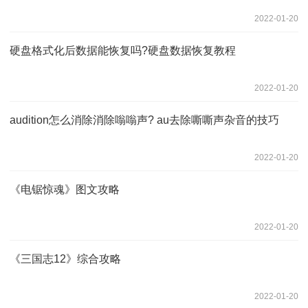
2022-01-20
硬盘格式化后数据能恢复吗?硬盘数据恢复教程
2022-01-20
audition怎么消除消除嗡嗡声? au去除嘶嘶声杂音的技巧
2022-01-20
《电锯惊魂》图文攻略
2022-01-20
《三国志12》综合攻略
2022-01-20