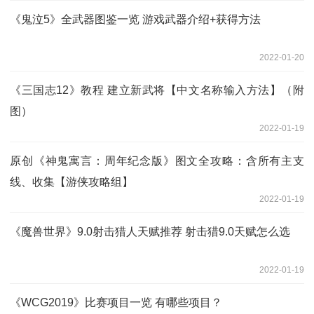
《鬼泣5》全武器图鉴一览 游戏武器介绍+获得方法
2022-01-20
《三国志12》教程 建立新武将【中文名称输入方法】（附
图）
2022-01-19
原创《神鬼寓言：周年纪念版》图文全攻略：含所有主支
线、收集【游侠攻略组】
2022-01-19
《魔兽世界》9.0射击猎人天赋推荐 射击猎9.0天赋怎么选
2022-01-19
《WCG2019》比赛项目一览 有哪些项目？