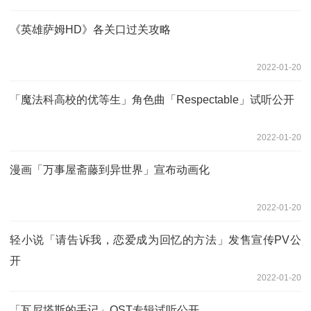
《英雄萨姆HD》各关口过关攻略
2022-01-20
「魔法科高校的优等生」角色曲「Respectable」试听公开
2022-01-20
漫画「万事屋斋藤到异世界」宣布动画化
2022-01-20
轻小说「请告诉我，恋爱成为回忆的方法」发售宣传PV公
开
2022-01-20
「瓦尼塔斯的手记」OST专辑试听公开