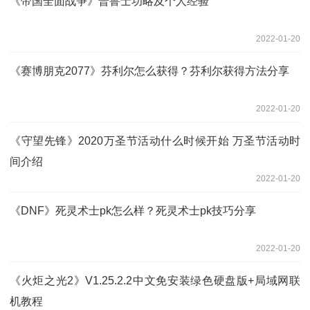
《帝国全面战争》普鲁士功略及个人经验
2022-01-20
《赛博朋克2077》芬利尔怎么获得？芬利尔获得方法分享
2022-01-20
《守望先锋》2020万圣节活动什么时候开始 万圣节活动时
间介绍
2022-01-20
《DNF》死灵术士pk怎么样？死灵术士pk技巧分享
2022-01-20
《火炬之光2》V1.25.2.2中文免安装绿色硬盘版+局域网联
机教程