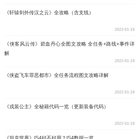
《轩辕剑外传汉之云》全攻略（含支线）
2022-01-19
《侠客风云传》碧血丹心全图文攻略 全任务+路线+事件详
解
2022-01-19
《侠盗飞车罪恶都市》全任务流程图文攻略详解
2022-01-19
《戎装公主》全秘籍代码一览（更新装备代码）
2022-01-19
《坦克世界》IS4好不好用？IS4数据一览