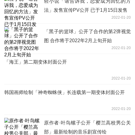
轻小说「请告诉我，恋爱成为回忆的方
法」发售宣传PV公开 已于1月15日发售
2022-01-20
「黑子的篮球」公开了合作的第2弹视觉
图 合作将于2022年2月上旬开始
2022-01-20
「海王」第二期变体封面公开
2022-01-20
韩国画师绘制「神奇蜘蛛侠」长连载第一期变体封面公开
2022-01-20
原作者·叶鸟螺子公开「樱兰高校男公关
部」最新绘制的音乐剧宣传绘