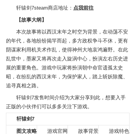
轩辕剑7steam商店地址：
点我前往
【故事大纲】
本次故事将以西汉末年之时空为背景，在动荡不安
的年代，各地纷纷揭竿而起，多方政权争斗不休，更有
阴谋家利用机关术作乱，使得神州大地哀鸿遍野。在此
乱世中，墨家又将再次走入旋涡中心，扮演左右历史进
展的重要角色。游戏中玩家将扮演朝中命官遗孤太史
昭，在纷乱的西汉末年，为保护家人，踏上斩妖除魔、
追寻真相之路。
轩辕剑7发售时间介绍为大家分享到此，想要入手
正版的小伙伴们可以多多关注下游戏。
轩辕剑7
图文攻略
游戏官网
故事背景
游戏特色