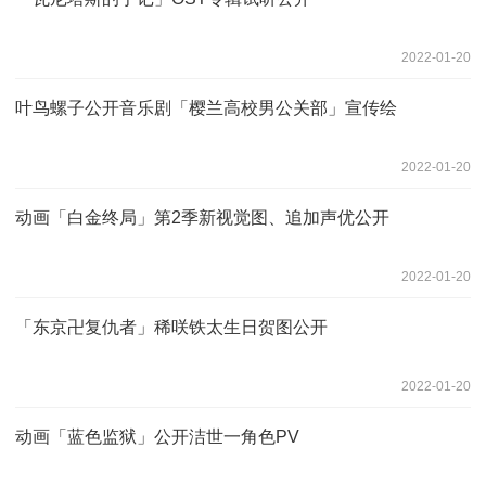
2022-01-20
叶鸟螺子公开音乐剧「樱兰高校男公关部」宣传绘
2022-01-20
动画「白金终局」第2季新视觉图、追加声优公开
2022-01-20
「东京卍复仇者」稀咲铁太生日贺图公开
2022-01-20
动画「蓝色监狱」公开洁世一角色PV