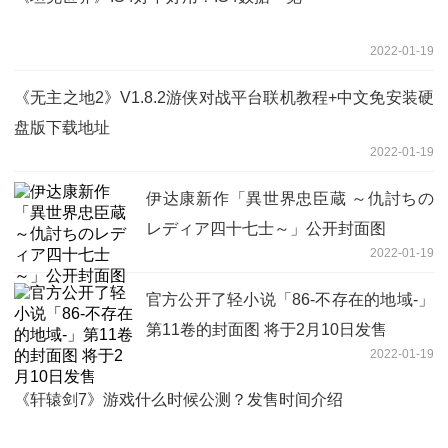
2022-01-19
《无主之地2》V1.8.2游侠对战平台联机教程+中文免安装硬
盘版下载地址
2022-01-19
伊达康新作「異世界忠臣蔵 ～仇討ちの
レディア四十七士～」公开封面图
2022-01-19
官方公开了轻小说「86-不存在的地域-」
第11卷的封面图 将于2月10日发售
2022-01-19
《轩辕剑7》游戏什么时候公测？发售时间介绍