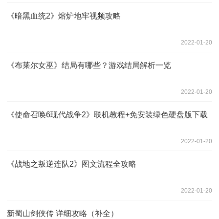
《暗黑血统2》熔炉地牢视频攻略
2022-01-20
《布莱尔女巫》结局有哪些？游戏结局解析一览
2022-01-20
《使命召唤6现代战争2》联机教程+免安装绿色硬盘版下载
2022-01-20
《战地之叛逆连队2》图文流程全攻略
2022-01-20
新蜀山剑侠传 详细攻略（补全）