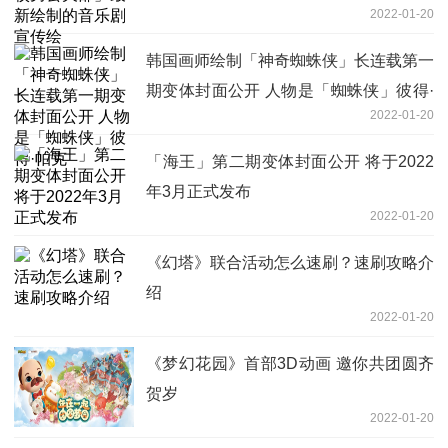
2022-01-20
韩国画师绘制「神奇蜘蛛侠」长连载第一
期变体封面公开 人物是「蜘蛛侠」彼得·
2022-01-20
帕克
「海王」第二期变体封面公开 将于2022
年3月正式发布
2022-01-20
《幻塔》联合活动怎么速刷？速刷攻略介
绍
2022-01-20
《梦幻花园》首部3D动画 邀你共团圆齐
贺岁
2022-01-20