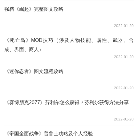
强档《崛起》完整图文攻略
2022-01-20
《死亡岛》MOD技巧（涉及人物技能、属性、武器、合
成、界面、商人）
2022-01-20
《迷你忍者》图文流程攻略
2022-01-20
《赛博朋克2077》芬利尔怎么获得？芬利尔获得方法分享
2022-01-20
《帝国全面战争》普鲁士功略及个人经验