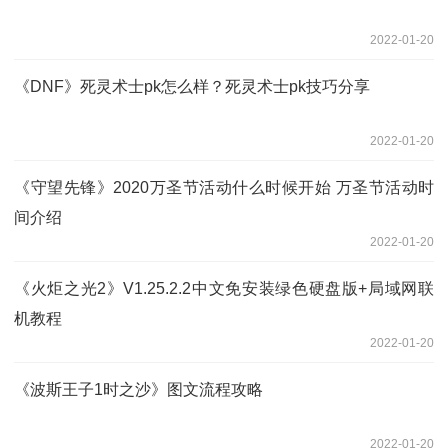
2022-01-20
《DNF》死灵术士pk怎么样？死灵术士pk技巧分享
2022-01-20
《守望先锋》2020万圣节活动什么时候开始 万圣节活动时
间介绍
2022-01-20
《火炬之光2》V1.25.2.2中文免安装绿色硬盘版+局域网联
机教程
2022-01-20
《波斯王子1时之沙》图文流程攻略
2022-01-20