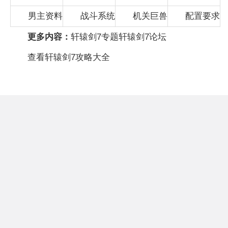
男主资料
战斗系统
机关巨兽
配置要求
更多内容：
轩辕剑7专题
轩辕剑7论坛
查看轩辕剑7攻略大全