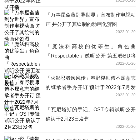
2022-01-20
「万事屋斋藤到异世界」宣布制作电视动
画 并公开了其绘制的动画化贺图
2022-01-20
「魔法科高校的优等生」角色曲
「Respectable」试听公开 第五卷BD将
2022-01-20
于1月26日发售
「火影忍者疾风传」春野樱师傅不屈意志
的继承者手办开订 预计于2022年7月发
2022-01-20
售
「瓦尼塔斯的手记」OST专辑试听公开
确认于2月23日发售
2022-01-20