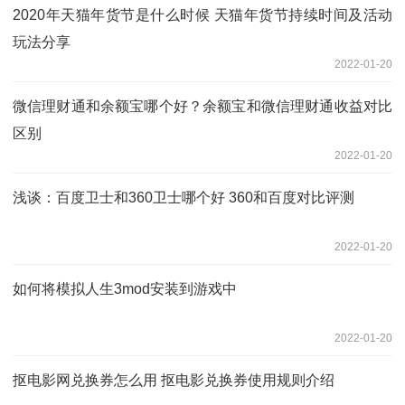
2020年天猫年货节是什么时候 天猫年货节持续时间及活动
玩法分享
2022-01-20
微信理财通和余额宝哪个好？余额宝和微信理财通收益对比
区别
2022-01-20
浅谈：百度卫士和360卫士哪个好 360和百度对比评测
2022-01-20
如何将模拟人生3mod安装到游戏中
2022-01-20
抠电影网兑换券怎么用 抠电影兑换券使用规则介绍