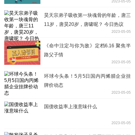
2023-05-05
昊天宗弟子吸收第一块魂骨的年龄，唐三
11岁，唐昊20岁，唐啸呢？ 今日热议
2023-05-05
《命中注定与你为敌》定档6.16 聚焦半
路父子情
2023-05-05
环球今头条！5月5日国内丙烯腈企业挂
牌价动态
2023-05-05
国债收益率上涨意味什么
2023-05-05