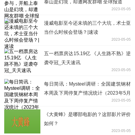
泰山是幻境，却遭网友群嘲 全球报道
2023-05-05
漫威电影至今还未填的三个大坑，术士亚
当什么时候会登场？|速读
2023-05-05
五一档票房达15.19亿 《人生路不熟》逆
袭夺冠_天天速讯
2023-05-05
每日简讯：Mysteel调研：全国建筑钢材
本周及下周停复产情况统计（2023年5月
2023-05-05
5日）
《大黄蜂》是哪部电影的？这部影片评价
如何？
2023-05-05