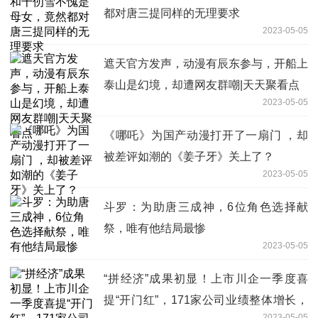
都对唐三提同样的无理要求
2023-05-05
遮天官方发声，动漫有辰东参与，开船上
泰山是幻境，却遭网友群嘲|天天聚看点
2023-05-05
《哪吒》为国产动漫打开了一扇门 ，却
被差评如潮的《姜子牙》关上了？
2023-05-05
斗罗：为助唐三成神，6位角色选择献
祭，唯有他结局最惨
2023-05-05
“拼经济”成果初显！上市川企一季度喜
提“开门红”，171家公司业绩整体增长，
2023-05-05