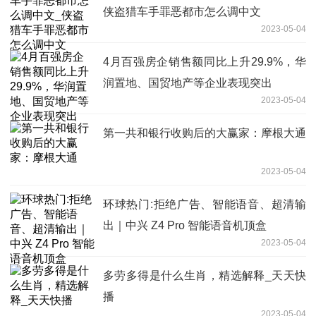
侠盗猎车手罪恶都市怎么调中文
2023-05-04
4月百强房企销售额同比上升29.9%，华
润置地、国贸地产等企业表现突出
2023-05-04
第一共和银行收购后的大赢家：摩根大通
2023-05-04
环球热门:拒绝广告、智能语音、超清输
出｜中兴 Z4 Pro 智能语音机顶盒
2023-05-04
多劳多得是什么生肖，精选解释_天天快
播
2023-05-04