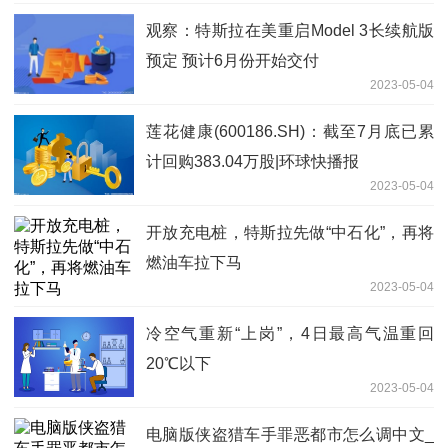
观察：特斯拉在美重启Model 3长续航版
预定 预计6月份开始交付
2023-05-04
莲花健康(600186.SH)：截至7月底已累
计回购383.04万股|环球快播报
2023-05-04
开放充电桩，特斯拉先做“中石化”，再将
燃油车拉下马
2023-05-04
冷空气重新“上岗”，4日最高气温重回
20℃以下
2023-05-04
电脑版侠盗猎车手罪恶都市怎么调中文_