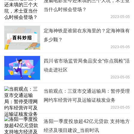
漫威电影至今还未填的三个大坑，术士亚
当什么时候会登场？
2023-05-05
定海神铁是谁留在东海里的？定海神珠有
多少颗？
2023-05-05
四川省市场监管局食品安全“你点我检”活
动走进社区
2023-05-05
当前观点：三亚市交通运输局：暂停受理
网约车经营许可及运输证核发业务
2023-05-05
洛阳一季度投放超42亿元贷款 支持地方
经济及项目建设_当前时讯