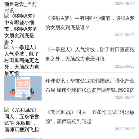
2023-05-05
《哆啦A梦》中有哪些小细节，哆啦A梦
的女朋友到底是谁？
2023-05-05
《一拳超人》人气滑坡，除了村田重画拖
更之外，无脑战力党最可恨
2023-05-05
环球资讯：华友钴业拟韩国建厂强化产业
布局 加速全球扩张总资产两年猛增929亿
2023-05-05
《咒术回战》同人，五条悟尝试“阿尔敏
脸”，画师玩梗到飞起
2023-05-05