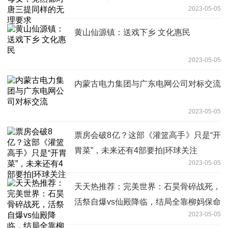
2023-05-05
黄山仙源镇：送戏下乡 文化惠民
2023-05-05
内蒙古电力集团与广东电网公司对标交流
2023-05-05
票房会破8亿？这部《灌篮高手》只是“开
胃菜”，未来还有4部要拍|环球关注
2023-05-05
天天热推荐：完美世界：石昊骨碎战死，
活祭自爆vs仙殿降临，结局全靠柳妈保命
2023-05-05