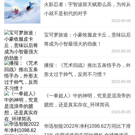
火影忍者：宇智波斑天赋那么高，为何从
小就不是初代的对手
2023-05-05
宝可梦旅途：小豪收服皮卡丘，意味以后
将成为小智最强大的劲敌！
2023-05-05
播报：《咒术回战》推出五条悟手办，外
形太过于帅气，反而不习惯？
2023-05-05
《一拳超人》中的神明，究竟是流浪帝的
臆想，还是真实存在_环球简讯
2023-05-05
华迅智能2022年净利1098.62万同比下滑