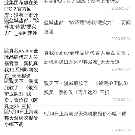
在美IPO？官方回应：没有上市计划
2023-05-04
盐城盐都：“软环境”铸就“硬实力”！_要闻
速递
2023-05-04
真我realme全球品牌代言人吴磊官宣，
新机真我11系列即将发布_天天报道
2023-05-04
观天下！漫威服软了！《银河护卫队3》
贱卖，票价仅《阿凡达2》三折
2023-05-04
5月4日上海泰邦天然橡胶报价小幅下调
2023-05-04