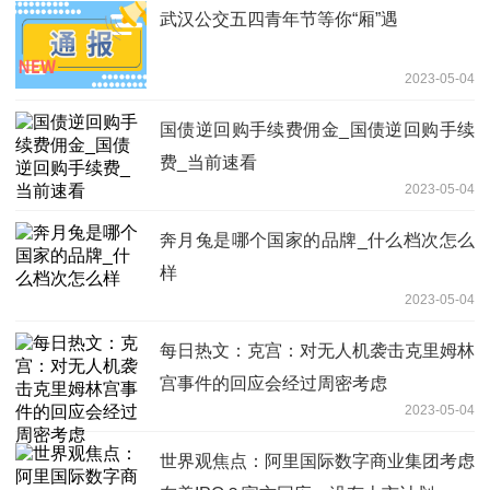
武汉公交五四青年节等你“厢”遇
2023-05-04
国债逆回购手续费佣金_国债逆回购手续
费_当前速看
2023-05-04
奔月兔是哪个国家的品牌_什么档次怎么
样
2023-05-04
每日热文：克宫：对无人机袭击克里姆林
宫事件的回应会经过周密考虑
2023-05-04
世界观焦点：阿里国际数字商业集团考虑