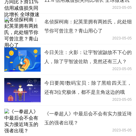
11% 信用减值损失同比增长 全球微速讯
2023-05-05
名侦探柯南：妃英里拥有两姓氏，此处细
节你可曾注意？青山用心了
2023-05-05
今日关注：火影：让宇智波鼬放不下心的
人，除了宇智波佐助，竟然还有三人？
2023-05-05
今日要闻!数码宝贝：除了黑暗四天王，
还有3位究极体，都不是主角这边的哦
2023-05-05
《一拳超人》中最后会不会有实力接近琦
玉的强者出现？
2023-05-05