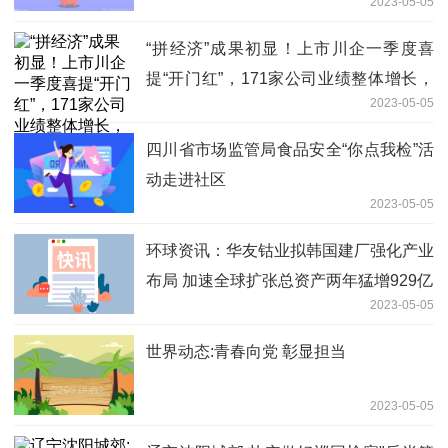
2023-05-05
“拼经济”成果初显！上市川企一季度喜
提“开门红”，171家公司业绩整体增长，
2023-05-05
28家净利翻番 每日快看
四川省市场监管局食品安全“你点我检”活
动走进社区
2023-05-05
环球资讯：华友钴业拟韩国建厂强化产业
布局 加速全球扩张总资产两年猛增929亿
2023-05-05
世界动态:青春向党 彰显担当
2023-05-05