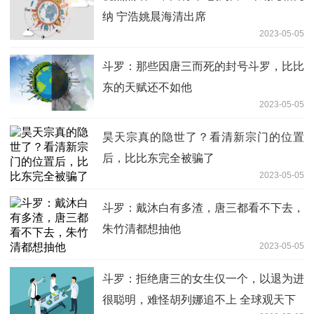
纳 宁浩姚晨海清出席
2023-05-05
斗罗：那些因唐三而死的封号斗罗，比比
东的天赋还不如他
2023-05-05
昊天宗真的隐世了？看清新宗门的位置
后，比比东完全被骗了
2023-05-05
斗罗：戴沐白有多渣，唐三都看不下去，
朱竹清都想抽他
2023-05-05
斗罗：拒绝唐三的女生仅一个，以退为进
很聪明，难怪胡列娜追不上 全球观天下