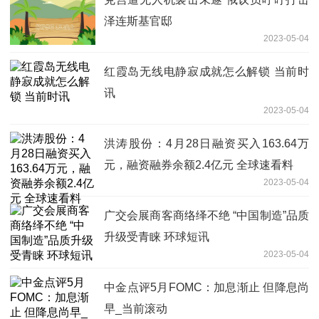
泽连斯基官邸
2023-05-04
红霞岛无线电静寂成就怎么解锁 当前时
讯
2023-05-04
洪涛股份：4月28日融资买入163.64万
元，融资融券余额2.4亿元 全球速看料
2023-05-04
广交会展商客商络绎不绝 “中国制造”品质
升级受青睐 环球短讯
2023-05-04
中金点评5月FOMC：加息渐止 但降息尚
早_当前滚动