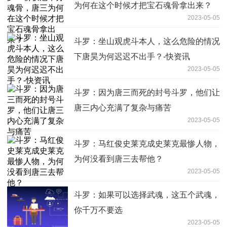
为何在这个时候才把宝石魂骨拿出来？
2023-05-05
斗罗：坐山观虎斗本人，这么危险的情况
下唐昊为何迟迟不出手？-快资讯
2023-05-05
斗罗：因为唐三而死的封号斗罗，他们让
唐三内心充满了复杂与痛苦
2023-05-05
斗罗：马红俊史莱克成史莱克最惨人物，
为何没看到唐三去帮他？
2023-05-05
斗罗：如果可以选择武魂，这五个武魂，
你千万不要选
2023-05-05