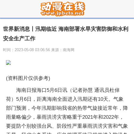
世界新消息丨汛期临近 海南部署水旱灾害防御和水利
安全生产工作
时间：2023-05-08 03:06:56 来源：南海网
(资料图片仅供参考)
海南日报海口5月6日讯（记者孙慧 通讯员杜倬
荷）5月6日，距离海南全面进入汛期还有10天。气象
部门预测，今年汛期影响我省的热带气旋接近常年，降
雨量略偏少，暴雨洪涝灾害略重于2021年和2022年，
要提防个别较强台风、阶段性严重暴雨洪涝灾害和气象