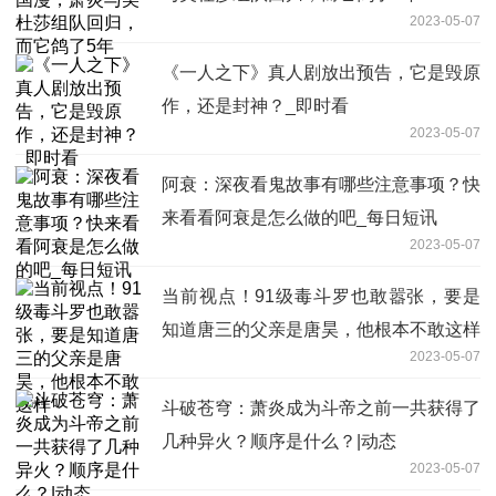
2023-05-07
《一人之下》真人剧放出预告，它是毁原
作，还是封神？_即时看
2023-05-07
阿衰：深夜看鬼故事有哪些注意事项？快
来看看阿衰是怎么做的吧_每日短讯
2023-05-07
当前视点！91级毒斗罗也敢嚣张，要是
知道唐三的父亲是唐昊，他根本不敢这样
2023-05-07
斗破苍穹：萧炎成为斗帝之前一共获得了
几种异火？顺序是什么？|动态
2023-05-07