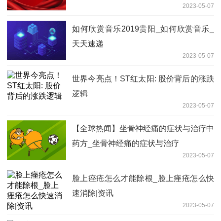
2023-05-07
如何欣赏音乐2019贵阳_如何欣赏音乐_
天天速递
2023-05-07
世界今亮点！ST红太阳: 股价背后的涨跌
逻辑
2023-05-07
【全球热闻】坐骨神经痛的症状与治疗中
药方_坐骨神经痛的症状与治疗
2023-05-07
脸上痤疮怎么才能除根_脸上痤疮怎么快
速消除|资讯
2023-05-07