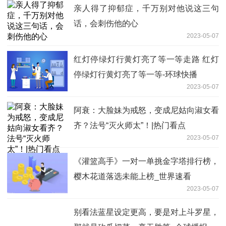
亲人得了抑郁症，千万别对他说这三句
话，会刺伤他的心
2023-05-07
红灯停绿灯行黄灯亮了等一等走路 红灯
停绿灯行黄灯亮了等一等-环球快播
2023-05-07
阿衰：大脸妹为戒怒，变成尼姑向淑女看
齐？法号“灭火师太”！|热门看点
2023-05-07
《灌篮高手》一对一单挑金字塔排行榜，
樱木花道落选未能上榜_世界速看
2023-05-07
别看法蓝星设定更高，要是对上斗罗星，