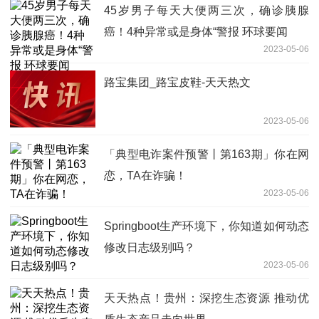
45岁男子每天大便两三次，确诊胰腺
癌！4种异常或是身体“警报 环球要闻
2023-05-06
路宝集团_路宝皮鞋-天天热文
2023-05-06
「典型电诈案件预警丨第163期」你在网
恋，TA在诈骗！
2023-05-06
Springboot生产环境下，你知道如何动态
修改日志级别吗？
2023-05-06
天天热点！贵州：深挖生态资源 推动优