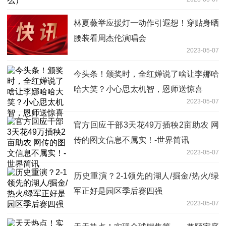
林夏薇举应援灯一动作引遐想！穿贴身晒
腰装看周杰伦演唱会
2023-05-07
今头条！颁奖时，全红婵说了啥让李娜哈
哈大笑？小心思太机智，恩师送惊喜
2023-05-07
官方回应干部3天花49万插秧2亩助农 网
传的图文信息不属实！-世界简讯
2023-05-07
历史重演？2-1领先的湖人/掘金/热火/绿
军正好是园区季后赛四强
2023-05-07