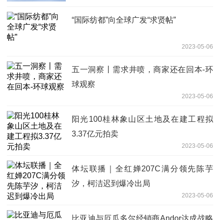
“国际纺都”向全球广发“求贤帖”
2023-05-06
五一洞察丨需求井喷，商家还在回本-环
球观察
2023-05-06
阳光100桂林象山区土地及在建工程拟
3.37亿元拍卖
2023-05-06
体坛联播｜全红婵207C满分领先陈芋
汐，柯洁迟到爆冷出局
2023-05-06
比亚迪与厄瓜多尔经销商Andor达成战略