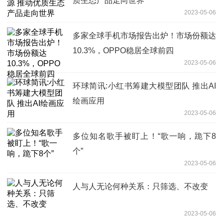
质生态产品走向世界
2023-05-06
多家全球手机市场报告出炉！市场份额达
10.3%，OPPO稳居全球前四
2023-05-06
环球简讯:小红书筹建大模型团队 推出AI
绘画应用
2023-05-06
多位知名歌手被盯上！“歌一响，跪下8
个”
2023-05-06
人与人无论何种关系：只筛选、不改变
2023-05-06