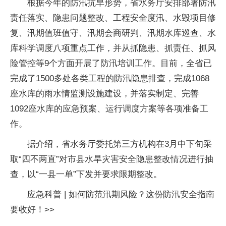
根据今年的防汛抗旱形势，省水务厅安排部署防汛
责任落实、隐患问题整改、工程安全度汛、水毁项目修
复、汛期值班值守、汛期会商研判、汛期水库巡查、水
库科学调度八项重点工作，并从抓隐患、抓责任、抓风
险管控等9个方面开展了防汛培训工作。目前，全省已
完成了1500多处各类工程的防汛隐患排查，完成1068
座水库的雨水情监测设施建设，并落实制定、完善
1092座水库的应急预案、运行调度方案等各项准备工
作。
据介绍，省水务厅委托第三方机构在3月中下旬采
取“四不两直”对市县水旱灾害安全隐患整改情况进行抽
查，以“一县一单”下发并要求限期整改。
应急科普 | 如何防范汛期风险？这份防汛安全指南
要收好！>>