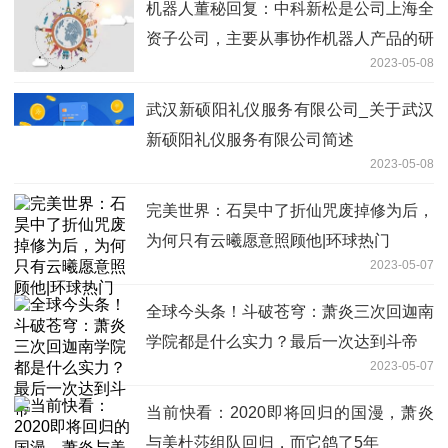
机器人董秘回复：中科新松是公司上海全
资子公司，主要从事协作机器人产品的研
2023-05-08
发制造与销售|环球报资讯
武汉新硕阳礼仪服务有限公司_关于武汉
新硕阳礼仪服务有限公司简述
2023-05-08
完美世界：​石昊中了折仙咒废掉修为后，
为何只有云曦愿意照顾他|环球热门
2023-05-07
全球今头条！斗破苍穹：萧炎三次回迦南
学院都是什么实力？最后一次达到斗帝
2023-05-07
当前快看：2020即将回归的国漫，萧炎
与美杜莎组队回归，而它鸽了5年