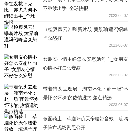
不继续出手_全球快报
2023-05-07
《检察风云》曝新片段 黄景瑜遭冯绍峰
当众怒打
2023-05-07
女朋友心情不好怎么安慰她句子_女朋友
心情不好怎么安慰
2023-05-07
带着镜头去逛展！湖南怀化：赴一场“怀
景怀乡怀味”的热情邀约 焦点精选
2023-05-07
假面骑士：草迦评价天帝腰带音效，琉璃
子阵亡现场剧照公开