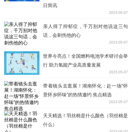
日简讯
2023-05-07
亲人得了抑郁症，千万别对他说这三句
话，会刺伤他的心
2023-05-07
世界今亮点！全国燃料电池学术研讨会举
行 助力氢能产业高质量发展
2023-05-07
带着镜头去逛展！湖南怀化：赴一场“怀
景怀乡怀味”的热情邀约 焦点精选
2023-05-07
天天精选！羽丝棉是什么颜色（羽丝棉是
什么）
2023-05-07