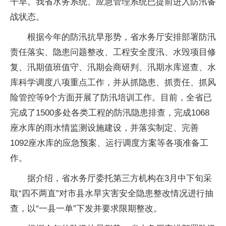
干旱。我省水务系统、应急管理系统已提前进入防汛备
战状态。
根据今年的防汛抗旱形势，省水务厅安排部署防汛
责任落实、隐患问题整改、工程安全度汛、水毁项目修
复、汛期值班值守、汛期会商研判、汛期水库巡查、水
库科学调度八项重点工作，并从抓隐患、抓责任、抓风
险管控等9个方面开展了防汛培训工作。目前，全省已
完成了1500多处各类工程的防汛隐患排查，完成1068
座水库的雨水情监测设施建设，并落实制定、完善
1092座水库的应急预案、运行调度方案等各项准备工
作。
据介绍，省水务厅委托第三方机构在3月中下旬采
取“四不两直”对市县水旱灾害安全隐患整改情况进行抽
查，以“一县一单”下发并要求限期整改。