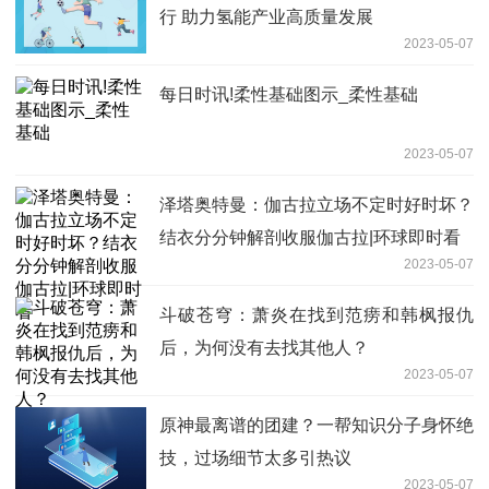
行 助力氢能产业高质量发展
2023-05-07
每日时讯!柔性基础图示_柔性基础
2023-05-07
泽塔奥特曼：伽古拉立场不定时好时坏？
结衣分分钟解剖收服伽古拉|环球即时看
2023-05-07
斗破苍穹：萧炎在找到范痨和韩枫报仇
后，为何没有去找其他人？
2023-05-07
原神最离谱的团建？一帮知识分子身怀绝
技，过场细节太多引热议
2023-05-07