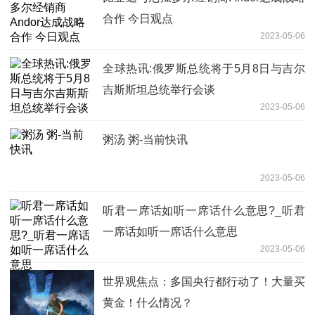
合作 今日观点
2023-05-06
全球热讯:俄罗斯总统将于5月8日与吉尔
吉斯斯坦总统举行会谈
2023-05-06
粥汤 粥-当前快讯
2023-05-06
听君一席话如听一席话什么意思?_听君
一席话如听一席话什么意思
2023-05-06
世界观焦点：多国央行都行动了！大量买
黄金！什么情况？