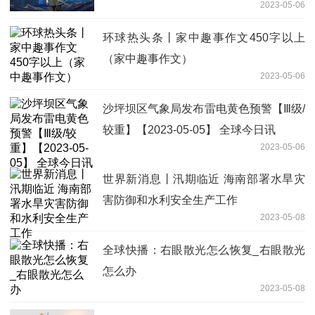
2023-05-06
环球热头条丨家中趣事作文450字以上
（家中趣事作文）
2023-05-06
沙坪坝区气象局发布雷电黄色预警【Ⅲ级/
较重】【2023-05-05】 全球今日讯
2023-05-06
世界新消息丨汛期临近 海南部署水旱灾
害防御和水利安全生产工作
2023-05-08
全球快播：右眼散光怎么恢复_右眼散光
怎么办
2023-05-08