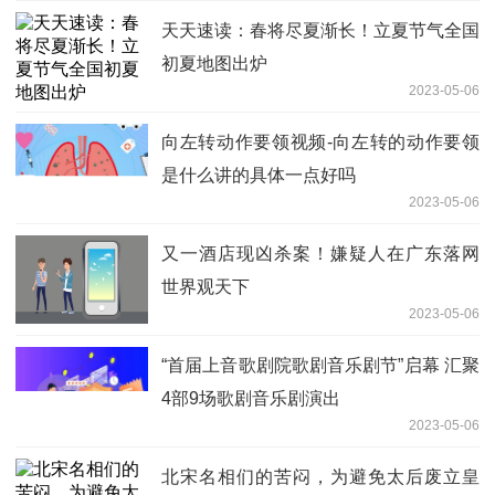
天天速读：春将尽夏渐长！立夏节气全国
初夏地图出炉
2023-05-06
向左转动作要领视频-向左转的动作要领
是什么讲的具体一点好吗
2023-05-06
又一酒店现凶杀案！嫌疑人在广东落网
世界观天下
2023-05-06
“首届上音歌剧院歌剧音乐剧节”启幕 汇聚
4部9场歌剧音乐剧演出
2023-05-06
北宋名相们的苦闷，为避免太后废立皇