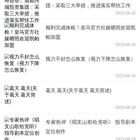
团：采取三大举措，推进落实帮扶工作
2023-08-15
顺利完成体检！皇马官方社媒晒照欢迎凯
帕加盟
2023-08-15
视力不好怎么恢复（视力下降怎么恢复）
2023-08-19
葛天 葛天(关于葛天 葛天简述)
2023-08-19
专家热评《唱支山歌给党听》 指导剧本
定位创作
2023-08-19