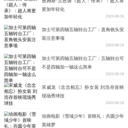
詹姆斯·古恩谈《超人：传承》：超人将
更加年轻化
2023-08-19
加士可第四轴五轴转台工厂：直角铣头安
装注意事项
2023-08-19
加士可第四轴五轴转台工厂：五轴转台可
不是四轴加一轴这么简单
2023-08-19
宋威龙《念念相忘》扮女装 刘浩存首映
现场秀球技
2023-08-19
动画电影《雪域少年》首映礼：共圆少年
英雄梦