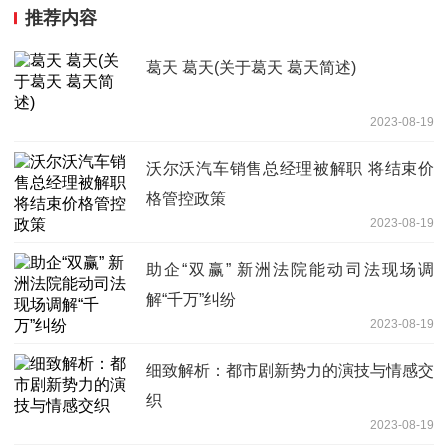
推荐内容
葛天 葛天(关于葛天 葛天简述)
2023-08-19
沃尔沃汽车销售总经理被解职 将结束价
格管控政策
2023-08-19
助企“双赢” 新洲法院能动司法现场调
解“千万”纠纷
2023-08-19
细致解析：都市剧新势力的演技与情感交
织
2023-08-19