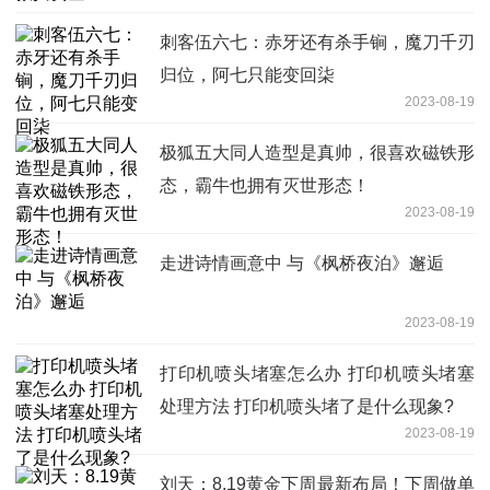
刺客伍六七：赤牙还有杀手锏，魔刀千刃
归位，阿七只能变回柒
2023-08-19
极狐五大同人造型是真帅，很喜欢磁铁形
态，霸牛也拥有灭世形态！
2023-08-19
走进诗情画意中 与《枫桥夜泊》邂逅
2023-08-19
打印机喷头堵塞怎么办 打印机喷头堵塞
处理方法 打印机喷头堵了是什么现象?
2023-08-19
刘天：8.19黄金下周最新布局！下周做单