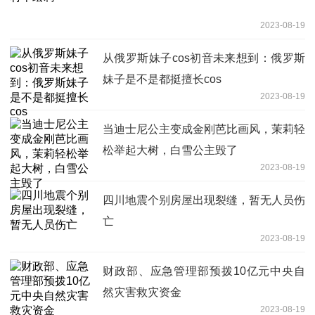
2023-08-19
从俄罗斯妹子cos初音未来想到：俄罗斯
妹子是不是都挺擅长cos
2023-08-19
当迪士尼公主变成金刚芭比画风，茉莉轻
松举起大树，白雪公主毁了
2023-08-19
四川地震个别房屋出现裂缝，暂无人员伤
亡
2023-08-19
财政部、应急管理部预拨10亿元中央自
然灾害救灾资金
2023-08-19