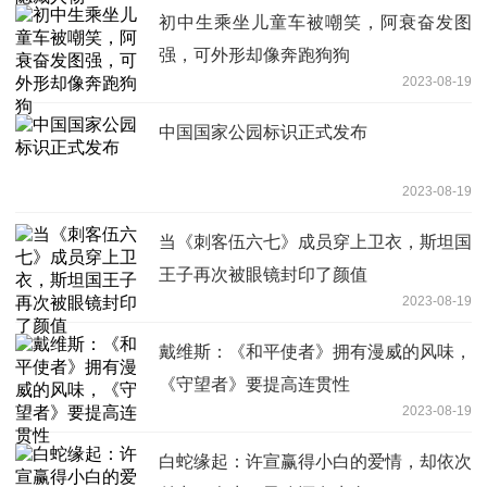
初中生乘坐儿童车被嘲笑，阿衰奋发图
强，可外形却像奔跑狗狗
2023-08-19
中国国家公园标识正式发布
2023-08-19
当《刺客伍六七》成员穿上卫衣，斯坦国
王子再次被眼镜封印了颜值
2023-08-19
戴维斯：《和平使者》拥有漫威的风味，
《守望者》要提高连贯性
2023-08-19
白蛇缘起：许宣赢得小白的爱情，却依次