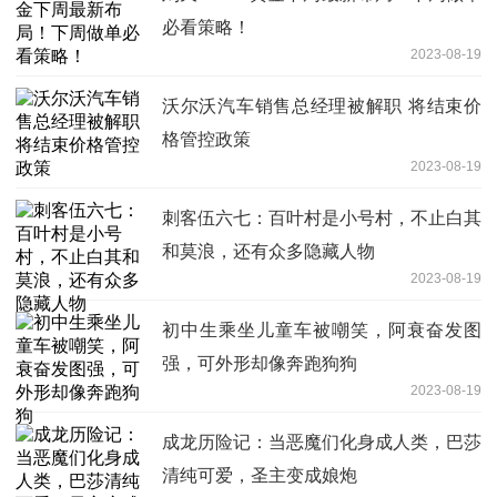
必看策略！
2023-08-19
沃尔沃汽车销售总经理被解职 将结束价
格管控政策
2023-08-19
刺客伍六七：百叶村是小号村，不止白其
和莫浪，还有众多隐藏人物
2023-08-19
初中生乘坐儿童车被嘲笑，阿衰奋发图
强，可外形却像奔跑狗狗
2023-08-19
成龙历险记：当恶魔们化身成人类，巴莎
清纯可爱，圣主变成娘炮