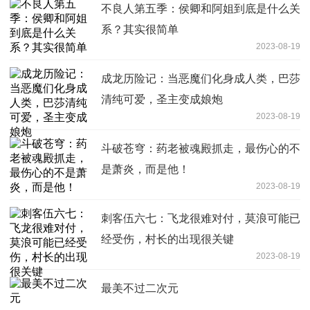
不良人第五季：侯卿和阿姐到底是什么关
系？其实很简单
2023-08-19
成龙历险记：当恶魔们化身成人类，巴莎
清纯可爱，圣主变成娘炮
2023-08-19
斗破苍穹：药老被魂殿抓走，最伤心的不
是萧炎，而是他！
2023-08-19
刺客伍六七：飞龙很难对付，莫浪可能已
经受伤，村长的出现很关键
2023-08-19
最美不过二次元