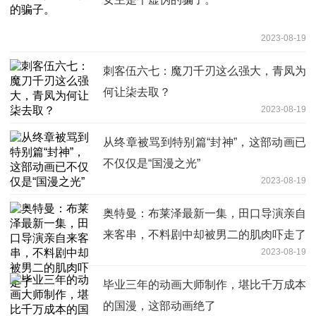
2023-08-19
刺客伍六七：魔刀千刃这么强大，青凤为
何让柒去取？
2023-08-19
从终章被骂到特别篇“封神”，这部动画已
不仅仅是“国漫之光”
2023-08-19
奥特曼：布莱泽最新一集，田口导演亲自
来客串，不料剧中却被男二的肌肉吓走了
2023-08-19
毕业三年的动画大师制作，堪比千万成本
的国漫，这部动画绝了