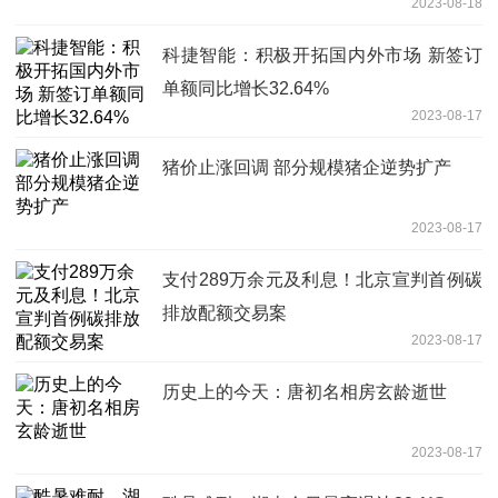
2023-08-18
科捷智能：积极开拓国内外市场 新签订
单额同比增长32.64%
2023-08-17
猪价止涨回调 部分规模猪企逆势扩产
2023-08-17
支付289万余元及利息！北京宣判首例碳
排放配额交易案
2023-08-17
历史上的今天：唐初名相房玄龄逝世
2023-08-17