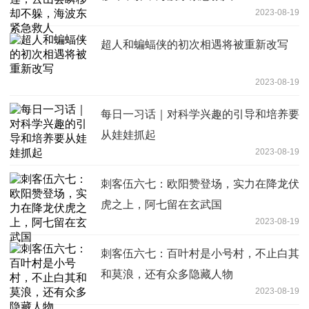
2023-08-19
超人和蝙蝠侠的初次相遇将被重新改写
2023-08-19
每日一习话｜对科学兴趣的引导和培养要
从娃娃抓起
2023-08-19
刺客伍六七：欧阳赞登场，实力在降龙伏
虎之上，阿七留在玄武国
2023-08-19
刺客伍六七：百叶村是小号村，不止白其
和莫浪，还有众多隐藏人物
2023-08-19