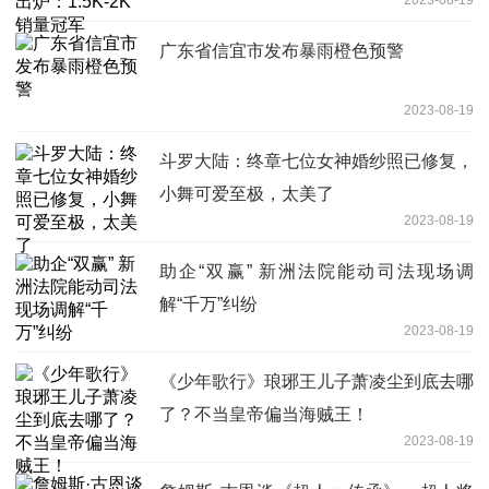
广东省信宜市发布暴雨橙色预警
2023-08-19
斗罗大陆：终章七位女神婚纱照已修复，
小舞可爱至极，太美了
2023-08-19
助企“双赢” 新洲法院能动司法现场调
解“千万”纠纷
2023-08-19
《少年歌行》琅琊王儿子萧凌尘到底去哪
了？不当皇帝偏当海贼王！
2023-08-19