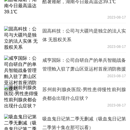
酷暑难耐，湖南今日最高温达39.1℃
2023-08-17
固高科技：公司与大疆均是独立的法人实
体 无股权关系
2023-08-17
咸亨国际：公司自研自产的单兵智能战备
管理舱入驻了萧山区亚运村首座消防救援
2023-08-17
站
苏州前列腺炎医院-男性患得慢性前列腺
炎都会出现什么症状？
2023-08-17
吸血鬼日记第二季无删减（吸血鬼日记第
二季第十集在那可以看）