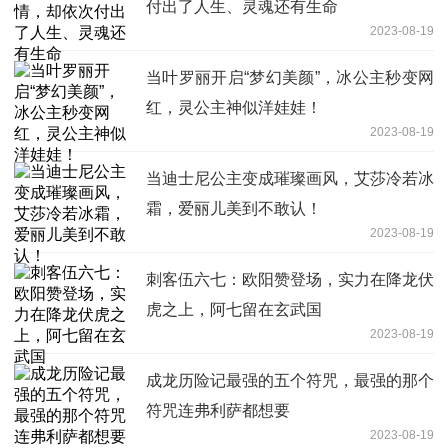
付出了人生、灵魂还有生命
2023-08-19
当叶罗丽开启“梦幻美颜”，冰公主秒变网
红，灵公主神似洋娃娃！
2023-08-19
当迪士尼公主变成璀璨画风，艾莎冷若冰
霜，爱丽儿美到不敢认！
2023-08-19
刺客伍六七：欧阳赞登场，实力在降龙伏
虎之上，阿七留在玄武国
2023-08-19
成龙历险记最强的五个符咒，最强的那个
符咒连弗利萨都想要
2023-08-19