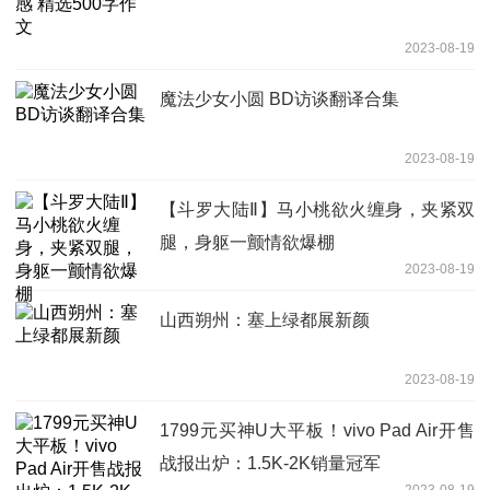
2023-08-19
魔法少女小圆 BD访谈翻译合集
2023-08-19
【斗罗大陆Ⅱ】马小桃欲火缠身，夹紧双
腿，身躯一颤情欲爆棚
2023-08-19
山西朔州：塞上绿都展新颜
2023-08-19
1799元买神U大平板！vivo Pad Air开售
战报出炉：1.5K-2K销量冠军
2023-08-19