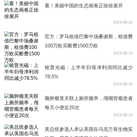
看！美丽中国的生态画卷正徐徐展开
2023-08-16
官方：罗马租借巴黎中场桑谢斯，租借费
100万欧买断费1500万欧
2023-08-16
铭普光磁：上半年归母净利润同比减少
78.5%
2023-08-16
脑肿瘤竟关联上厕所频率，颅咽管瘤患者
每天小便近20次
2023-08-16
美总统参选人承认美国在乌克兰有生物实