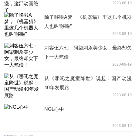
2023-08-19
除了哆啦A梦，《机器猫》里这几个机器
人也叫“哆啦”
2023-08-19
刺客伍六七：阿柒刺杀美少女，最终却欠
下一大笔债！
2023-08-19
从《哪吒之魔童降世》说起：国产动漫
40年发展路
2023-08-19
NGL心中
2023-08-19