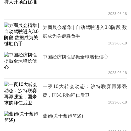
2023-08-18
券商晨会精华 | 自动驾驶进入3.0阶段 数
据成为关键胜负手
2023-08-18
中国经济韧性提振全球增长信心
2023-08-18
一夜10大转会动态：沙特联赛再添强
援，国米求购拜仁后卫
2023-08-18
蓝袍(关于蓝袍简述)