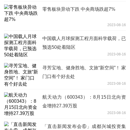
零售板块异动下跌 中央商场跌超7%
2023-08-16
中国载人月球探测工程月面科学载荷，已
预选50处着陆区
2023-08-16
寻芳宝地、健身胜地、文旅“新空间”！ 家
门口有个好去处
2023-08-16
航天动力（600343）：8月15日北向资
金增持27.39万股
2023-08-16
「直击新闻发布会⑥」成都兴城投资集