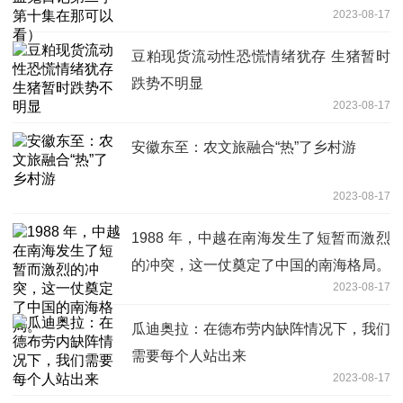
2023-08-17
豆粕现货流动性恐慌情绪犹存 生猪暂时
跌势不明显
2023-08-17
安徽东至：农文旅融合“热”了乡村游
2023-08-17
1988 年，中越在南海发生了短暂而激烈
的冲突，这一仗奠定了中国的南海格局。
2023-08-17
瓜迪奥拉：在德布劳内缺阵情况下，我们
需要每个人站出来
2023-08-17