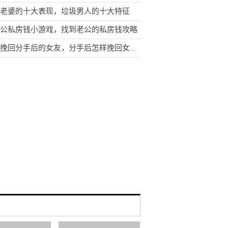
老婆的十大表现，垃圾男人的十大特征
公私房钱小游戏，找到老公的私房钱攻略
怎样挽回分手后的女友，分手后怎样挽回女朋友