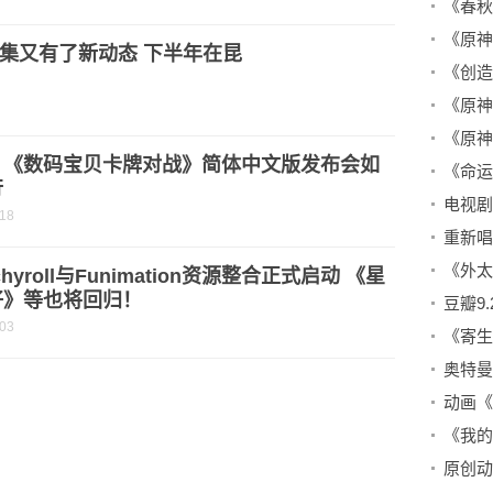
集又有了新动态 下半年在昆
！《数码宝贝卡牌对战》简体中文版发布会如
行
-18
重新唱
chyroll与Funimation资源整合正式启动 《星
仔》等也将回归！
-03