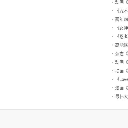
两年四
最伟大