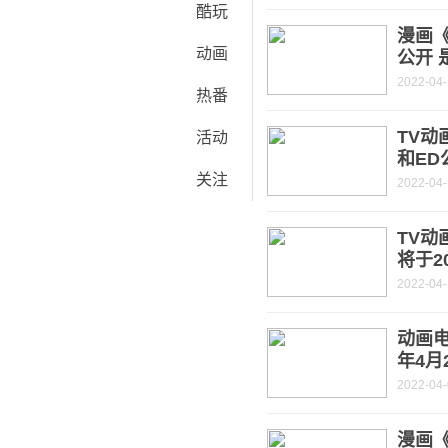
酷玩
漫画
动画
公开 
2022-04
热番
TV
活动
和ED
关注
2022-04
TV动
将于2
2022-04
动画电
年4月
2022-04
漫画《