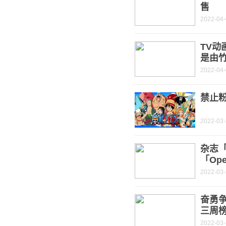
售
2022-04
TV动
是由
2022-04
禁止
2022-03
杂志「
「Ope
2022-03
奋勇争
三周
2022-03