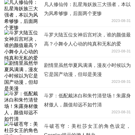
凡人修仙传：乱星海妖族三大强者，本以
为风希够惨，后面两个更惨
2023-08-31
斗罗大陆五位女神后宫对决，谁的颜值最
高？小舞令人心动的纯真和无私的爱
2023-08-31
剧情里虽然华夏风满满，漫友小时候以为
它是国产动漫，但却是美漫
2023-08-31
斗罗：低配戴沐白和朱竹清登场！朱露身
材傲人，颜值却远不如竹清
2023-08-31
斗破苍穹：美杜莎女王的角色设定，