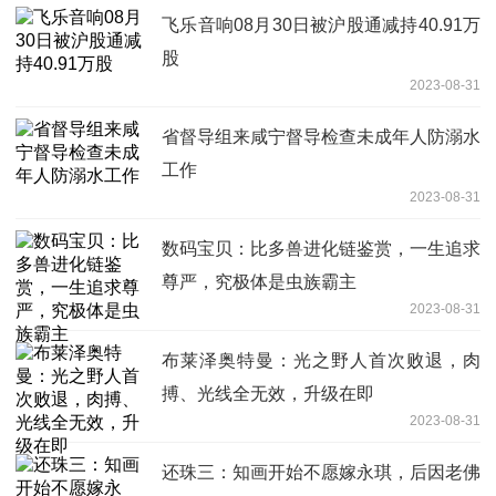
飞乐音响08月30日被沪股通减持40.91万
股
2023-08-31
省督导组来咸宁督导检查未成年人防溺水
工作
2023-08-31
数码宝贝：比多兽进化链鉴赏，一生追求
尊严，究极体是虫族霸主
2023-08-31
布莱泽奥特曼：光之野人首次败退，肉
搏、光线全无效，升级在即
2023-08-31
还珠三：知画开始不愿嫁永琪，后因老佛