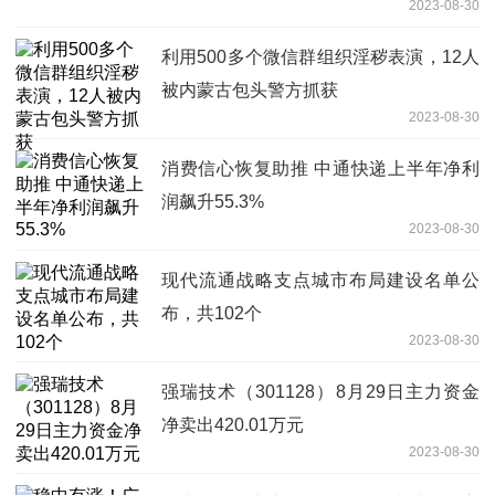
2023-08-30
利用500多个微信群组织淫秽表演，12人
被内蒙古包头警方抓获
2023-08-30
消费信心恢复助推 中通快递上半年净利
润飙升55.3%
2023-08-30
现代流通战略支点城市布局建设名单公
布，共102个
2023-08-30
强瑞技术（301128）8月29日主力资金
净卖出420.01万元
2023-08-30