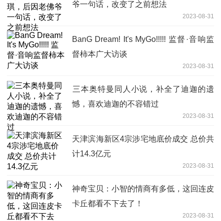
爷一句话，改变了之前想法
2023-08-31
BanG Dream! It's MyGo!!!!! 监督·音响监
督柿本广大访谈
2023-08-31
​三本奥特曼同人小说，补全了迪迦的遗
憾，喜欢迪迦的不容错过
2023-08-31
天津滨海新区4宗涉宅地底价成交 总价共
计14.3亿元
2023-08-31
神奇宝贝：小智的情商有多低，这回连皮
卡丘都看不下去了！
2023-08-31