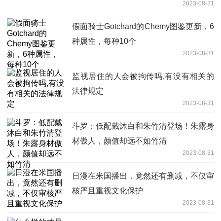
2023-08-31
假面骑士Gotchard的Chemy图鉴更新，6
种属性，每种10个
2023-08-31
监视居住的人会被拘传吗,有没有相关的
法律规定
2023-08-31
斗罗：低配戴沐白和朱竹清登场！朱露身
材傲人，颜值却远不如竹清
2023-08-31
日漫在米国播出，竟然还有删减，不仅审
核严且重视文化保护
2023-08-31