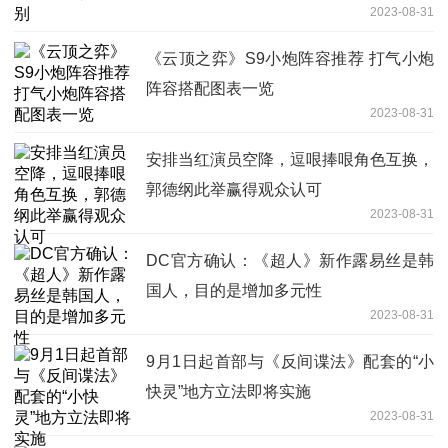
2023-08-31
《云顶之弈》S9小炮阵容推荐 打气小炮
阵容搭配图表一览
2023-08-31
安排当红演员空降，逗哏捧哏角色互换，
郭德纲此举赢得观众认可
2023-08-31
DC官方确认：《超人》新作露易丝是韩
国人，目的是增加多元性
2023-08-31
9月1日起首部与《反间谍法》配套的“小
快灵”地方立法即将实施
2023-08-31