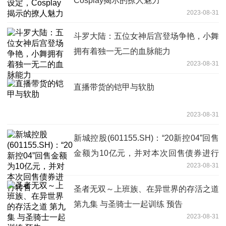
Cosplay揭示的撩人魅力
2023-08-31
斗罗大陆：五位女神后宫登场争艳，小舞
拥有着独一无二的血脉能力
2023-08-31
直播带货的铠甲与软肋
2023-08-31
新城控股(601155.SH)：“20新控04”回售
金额为10亿元，并对本次回售债券进行
2023-08-31
转售
圣者无双～上班族、在异世界的存活之道
第九集 与圣骑士一起训练 预告
2023-08-31