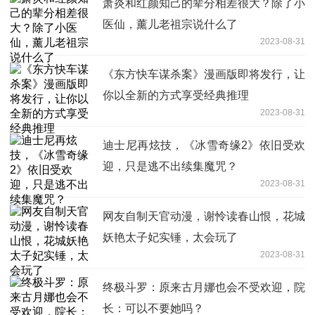
萧炎和红颜知己的辈分相差很大？除了小
医仙，薰儿老祖宗说什么了
2023-08-31
《东方快车谋杀案》漫画版即将发行，让
你以全新的方式享受经典推理
2023-08-31
迪士尼再炫技，《冰雪奇缘2》依旧受欢
迎，只是逃不出续集魔咒？
2023-08-31
网友自制天官动漫，谢怜读春山恨，花城
妖艳太子妃实锤，太会玩了
2023-08-31
终极斗罗：原来古月娜也会不受欢迎，院
长：可以不要她吗？