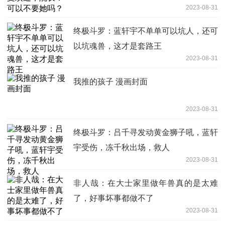
2023-08-31
终极斗罗：蓝轩宇不单单可以坑人，还可
以坑魂兽，这才是套路王
2023-08-31
我推的孩子 漫画封面
2023-08-31
终极斗罗：吕千寻发动黄金狮子吼，蓝轩
宇受伤，冻千秋出场，救人
2023-08-31
非人哉：在大士家里做年兽真的是太难
了，好事坏事都做不了
2023-08-31