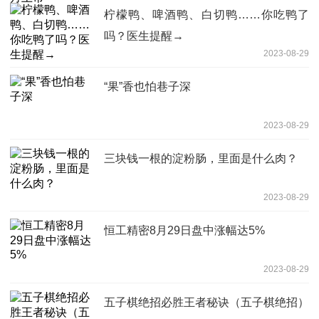
柠檬鸭、啤酒鸭、白切鸭……你吃鸭了
吗？医生提醒→
2023-08-29
“果”香也怕巷子深
2023-08-29
三块钱一根的淀粉肠，里面是什么肉？
2023-08-29
恒工精密8月29日盘中涨幅达5%
2023-08-29
五子棋绝招必胜王者秘诀（五子棋绝招）