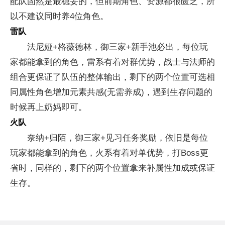
配队固然是最稳妥的，但前期角色、资源都很匮乏，所
以不建议同时养4位角色。
雷队
法尼娅+格薇德林，御三家+新手池必出，每位玩
家都能拿到的角色，雷系有着对群优势，战士与法师的
组合更保证了队伍的整体输出，剩下的两个位置可选相
同属性角色增加元素共感(无需养成)，遇到生存问题的
时候再上奶妈即可。
火队
奈纳+归陌，御三家+见习任务奖励，依旧是每位
玩家都能拿到的角色，火系有着对单优势，打Boss更
省时，同样的，剩下的两个位置拿来补属性加成或保证
生存。