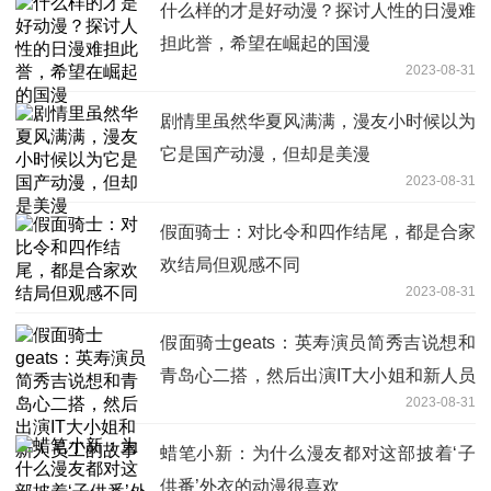
什么样的才是好动漫？探讨人性的日漫难
担此誉，希望在崛起的国漫
2023-08-31
剧情里虽然华夏风满满，漫友小时候以为
它是国产动漫，但却是美漫
2023-08-31
假面骑士：对比令和四作结尾，都是合家
欢结局但观感不同
2023-08-31
假面骑士geats：英寿演员简秀吉说想和
青岛心二搭，然后出演IT大小姐和新人员
2023-08-31
工的故事
蜡笔小新：为什么漫友都对这部披着‘子
供番’外衣的动漫很喜欢