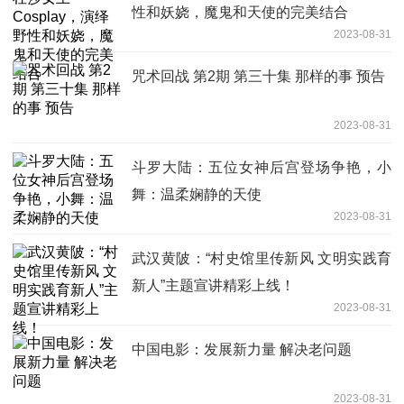
性和妖娆，魔鬼和天使的完美结合
2023-08-31
咒术回战 第2期 第三十集 那样的事 预告
2023-08-31
斗罗大陆：五位女神后宫登场争艳，小
舞：温柔娴静的天使
2023-08-31
武汉黄陂：“村史馆里传新风 文明实践育
新人”主题宣讲精彩上线！
2023-08-31
中国电影：发展新力量 解决老问题
2023-08-31