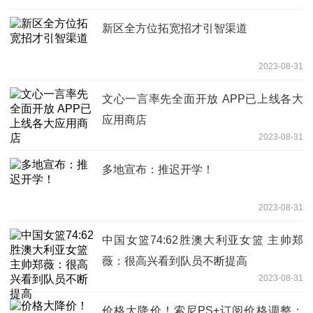
新区全方位拓宽招才引智渠道
2023-08-31
文心一言率先全面开放 APP已上线各大
应用商店
2023-08-31
多地宣布：推迟开学！
2023-08-31
中国女篮74:62胜澳大利亚女篮 主帅郑
薇：很高兴看到队员不断提高
2023-08-31
价格大降价！索尼PS+订阅价格调整：