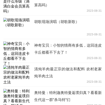
算高吗）
2023-08-31
胡歌现场演唱（胡歌新歌）
2023-08-31
神奇宝贝：小智的情商有多低，这回连皮
卡丘都看不下去了！
2023-08-31
清炖羊肉最正宗的做法和配料 农村老家
炖羊肉土法
2023-08-31
奥特曼：特利迦奥特曼返璞归真？看看新
生代这一群“杀马特”们