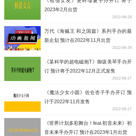
《租借女友》更科瑠夏手办开订 将于
2023年2月出货
2022-06-28
万代《海贼王 和之国篇》系列手办的最
新企划 预计在2022年11月出货
2022-06-28
《某科学的超电磁炮T》御坂美琴手办开
订 预计将于2022年12月正式发售
2022-06-27
《魔法少女小圆》佐仓杏子手办开订 预
计于2022年11月发售
2022-06-27
《世界计划多彩舞台！feat.初音未来》初
音未来手办开订 预计在2023年1月出货