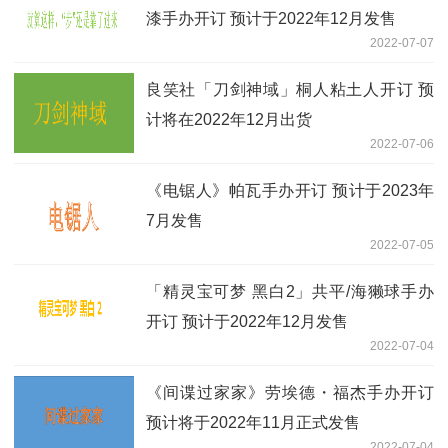
漆手办开订 预计于2022年12月发售
2022-07-07
良笑社「刀剑神域」桐人粘土人开订 预
计将在2022年12月出货
2022-07-06
《电锯人》帕瓦手办开订 预计于2023年
7月发售
2022-07-05
「精灵宝可梦 黑白2」共平/海獭球手办
开订 预计于2022年12月发售
2022-07-04
《间谍过家家》劳埃德・福杰手办开订
预计将于2022年11月正式发售
2022-07-04