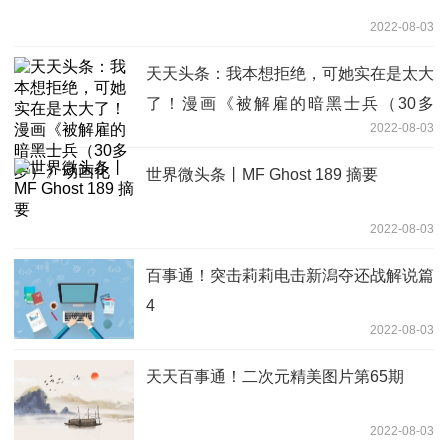
2022-08-03
天天头条：我本想拒绝，可她实在是太大
了！漫画《被解雇的暗黑士兵（30多
2022-08-03
岁）》动画化
世界微头条丨MF Ghost 189 摘要
2022-08-03
百事通！突击莉莉电击新潟夺还战解说篇
4
2022-08-03
天天百事通！二次元精美图片第65期
2022-08-03