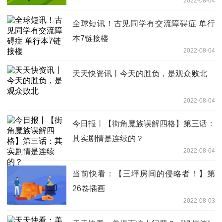
2022-08-04
全球短讯！古见同学有交流障碍症 单行
本7链接楼
2022-08-04
天天快资讯丨今天的胜负，是观众败北
2022-08-04
今日报丨【街角魔族误解四格】第三话：
其实剧情是连续的？
2022-08-04
当前快看：【三坪房间的侵略者！】第
26卷插画
2022-08-03