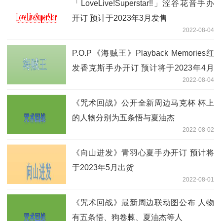
「LoveLive!Superstar!!」涩谷花音手办
开订 预计于2023年3月发售
2022-08-04
P.O.P《海贼王》Playback Memories红
发香克斯手办开订 预计将于2023年4月
2022-08-04
出货
《咒术回战》公开全新周边马克杯 杯上
的人物分别为五条悟与夏油杰
2022-08-02
《向山进发》青羽心夏手办开订 预计将
于2023年5月出货
2022-08-01
《咒术回战》最新周边联动图公布 人物
有五条悟、狗卷棘、夏油杰等人