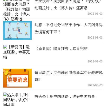
天天快看：美漫面临大问题？《绿灯侠》
动画拉胯，比《博人传》还离谱
2022-08-03
动态：不必过分纠结于原作，大刀阔斧得
改编有何不可？
2022-08-03
【新要闻】噬血狂袭，恭喜完结
2022-08-03
每日聚焦：突击莉莉电击新潟夺还战解说
篇5
2022-08-03
热头条丨用中国话语，讲好中国故事