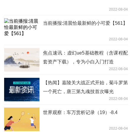
2022-08-04
当前播报:清晨恰最新鲜的小可爱【561】
2022-08-04
焦点速讯：虚幻ue5基础教程（含课程配
套资产下载），专为小白入门打造
2022-08-04
【热闻】嘉陵关大战正式开始，菊斗罗第
一个死亡，唐三第九魂技首次曝光
2022-08-04
世界观察：车万赏析记录（19）-8.4
2022-08-04