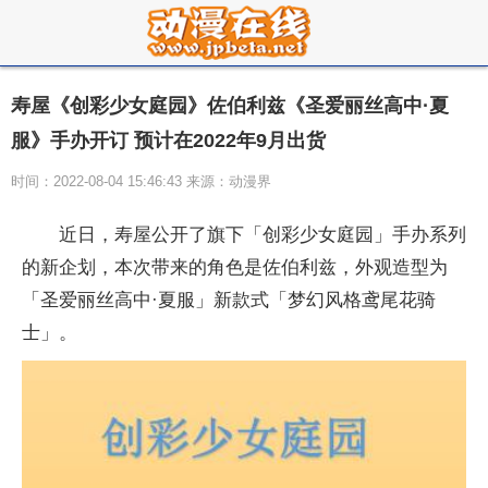
寿屋《创彩少女庭园》佐伯利兹《圣爱丽丝高中·夏
服》手办开订 预计在2022年9月出货
时间：2022-08-04 15:46:43 来源：动漫界
近日，寿屋公开了旗下「创彩少女庭园」手办系列
的新企划，本次带来的角色是佐伯利兹，外观造型为
「圣爱丽丝高中·夏服」新款式「梦幻风格鸢尾花骑
士」。