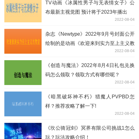
TV动画《冰属性男子与无表情女子》公
布最新主视觉图 预计将于2023年播出
2022-08-04
杂志《Newtype》2022年9月号封面公开
绘制的是动画《欢迎来到实力至上主义教
2022-08-04
室》
《创造与魔法》2022年8月4日礼包兑换
码怎么领取？领取方式有哪些呢？
2022-08-04
《暗黑破坏神不朽》猎魔人PVPBD怎
样？推荐攻略了解一下!
2022-08-04
《坎公骑冠剑》冥界有限公司挑战1怎么
玩？玩法攻略介绍！