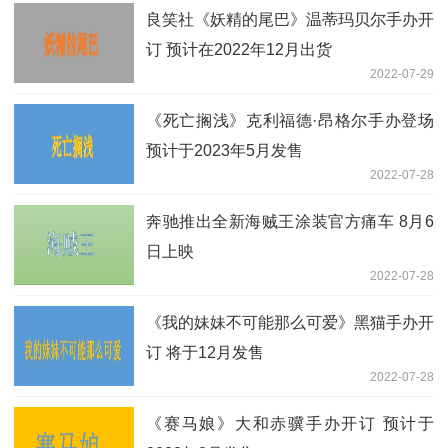
良笑社《妖精的尾巴》温蒂玛贝尔手办开
订 预计在2022年12月出货
2022-07-29
《死亡搁浅》克利福德·昂格尔手办登场
预计于2023年5月发售
2022-07-28
奔驰推出全新海贼王涂装官方痛车 8月6
日上映
2022-07-28
《我的妹妹不可能那么可爱》黑猫手办开
订 将于12月发售
2022-07-28
《赛马娘》大和赤骥手办开订 预计于