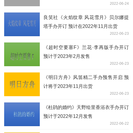
2022-06-24
良笑社《火焰纹章 风花雪月》贝尔娜提
塔手办开订 预计在2022年11月出货
2022-06-23
《超时空要塞F》兰花·李再版手办开订
预计于2023年2月发售
2022-06-23
《明日方舟》风笛精二手办预售开启 预
计将于2023年11月出货
2022-06-23
《杜鹃的婚约》天野绘里香浴衣手办开订
预计于2022年12月发售
2022-06-22