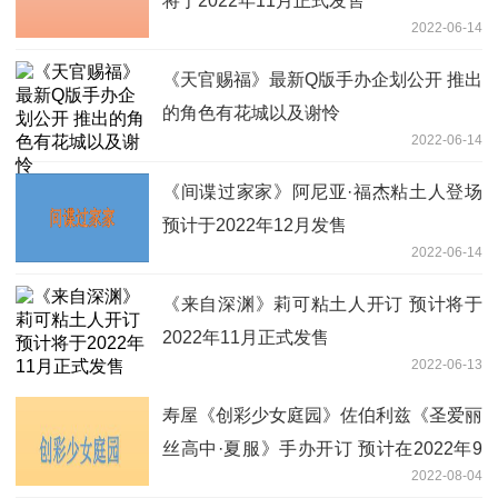
将于2022年11月正式发售
2022-06-14
《天官赐福》最新Q版手办企划公开 推出
的角色有花城以及谢怜
2022-06-14
《间谍过家家》阿尼亚·福杰粘土人登场
预计于2022年12月发售
2022-06-14
《来自深渊》莉可粘土人开订 预计将于
2022年11月正式发售
2022-06-13
寿屋《创彩少女庭园》佐伯利兹《圣爱丽
丝高中·夏服》手办开订 预计在2022年9
2022-08-04
月出货