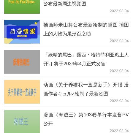
公布最新周边视觉图
2022-08-04
插画师米山舞公布最新绘制的插图 插图
上的人物为尾形百之助
2022-08-04
「妖精的尾巴」露西・哈特菲利亚粘土人
开订 将于2023年4月正式发售
2022-08-04
动画《关于养猫我一直是新手》开播 漫
画作者キュルZ绘制了最新贺图
2022-08-04
漫画《海贼王》第103卷单行本发售PV
公开
2022-08-04