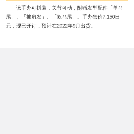
该手办可拼装，关节可动，附赠发型配件「单马
尾」、「披肩发」、「双马尾」。手办售价7,150日
元，现已开订，预计在2022年9月出货。