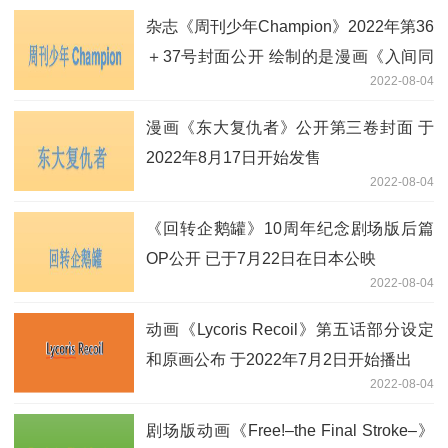
杂志《周刊少年Champion》2022年第36
＋37号封面公开 绘制的是漫画《入间同
2022-08-04
学入魔了!》和《魔界的主角是我们!》
漫画《东大复仇者》公开第三卷封面 于
2022年8月17日开始发售
2022-08-04
《回转企鹅罐》10周年纪念剧场版后篇
OP公开 已于7月22日在日本公映
2022-08-04
动画《Lycoris Recoil》第五话部分设定
和原画公布 于2022年7月2日开始播出
2022-08-04
剧场版动画《Free!–the Final Stroke–》