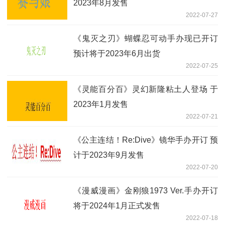
2023年8月发售
2022-07-27
《鬼灭之刃》蝴蝶忍可动手办现已开订
预计将于2023年6月出货
2022-07-25
《灵能百分百》灵幻新隆粘土人登场 于
2023年1月发售
2022-07-21
《公主连结！Re:Dive》镜华手办开订 预
计于2023年9月发售
2022-07-20
《漫威漫画》金刚狼1973 Ver.手办开订
将于2024年1月正式发售
2022-07-18