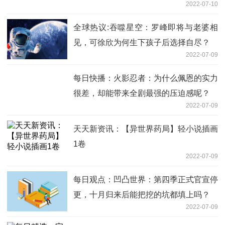
2022-07-10
全球热议:吞噬星空：罗峰即将与老婆相
见，可徐欣为何生下孩子后选择自尽？
2022-07-09
每日快播：火影忍者：为什么佩恩的实力
很差，却能带来全剧最强的压迫感呢？
2022-07-09
天天新资讯：【异世界药局】轻小说插画
1卷
2022-07-09
每日观点：凹凸世界：第四季正式官宣停
更，十月归来后能把挖的坑都填上吗？
2022-07-09