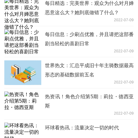
每日精选：完美世界：观众为什么对月婵
恶意这么大？她到底做错了什么？
2022-07-09
每日信息：少刷点优雅，并且请把这部番
剧当轻松的喜剧日常
2022-07-09
世界热文：汇总平成旧十年主骑数据最高
形态的基础数据前五名
2022-07-09
热资讯！角色介绍第5期：莉拉・德西亚
斯
2022-07-09
环球看热讯：流量决定一切的时代