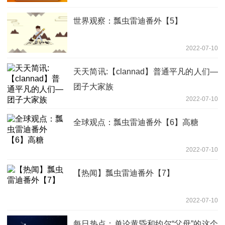
世界观察：瓢虫雷迪番外【5】
2022-07-10
天天简讯:【clannad】普通平凡的人们—
团子大家族
2022-07-10
全球观点：瓢虫雷迪番外【6】高糖
2022-07-10
【热闻】瓢虫雷迪番外【7】
2022-07-10
每日热点：单论黄昏和约尔“父母”的这个