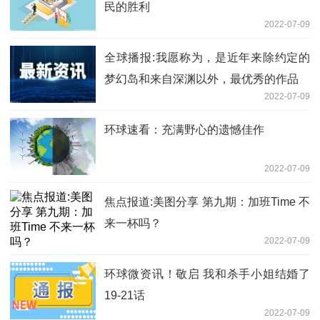
民的胜利
2022-07-09
全球播报:我愿称为，是近年来除约定的
梦幻岛和来自深渊以外，最优秀的作品
2022-07-09
环球速看：充满野心的遗憾佳作
2022-07-09
焦点报道:美图分享 第九期：加班Time 不
来一杯吗？
2022-07-09
环球微资讯！敬启 我和杀手小姐结婚了
19-21话
2022-07-09