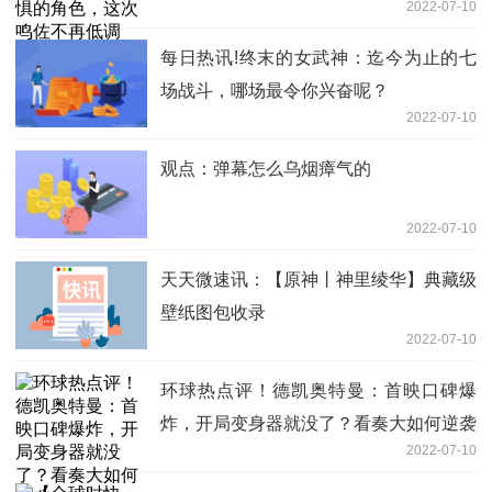
2022-07-10
每日热讯!终末的女武神：迄今为止的七
场战斗，哪场最令你兴奋呢？
2022-07-10
观点：弹幕怎么乌烟瘴气的
2022-07-10
天天微速讯：【原神丨神里绫华】典藏级
壁纸图包收录
2022-07-10
环球热点评！德凯奥特曼：首映口碑爆
炸，开局变身器就没了？看奏大如何逆袭
2022-07-10