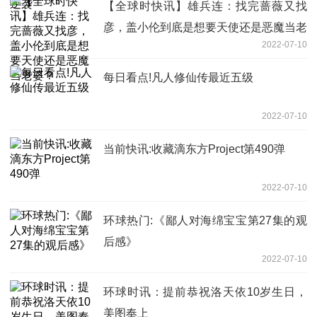
【全球时快讯】雄兵连：找完蔷薇又找
彦，盖小伦到底是想要天使还是恶魔当老
2022-07-10
婆？
每日看点!凡人修仙传最近五级
2022-07-10
当前快讯:收藏滴东方Project第490弹
2022-07-10
环球热门:《鄙人对海绵宝宝第27集的观
后感》
2022-07-10
环球时讯：提前恭祝洛天依10岁生日，
美图奉上