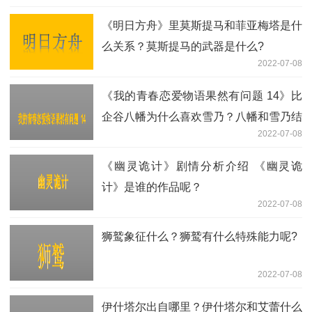
《明日方舟》里莫斯提马和菲亚梅塔是什
么关系？莫斯提马的武器是什么?
2022-07-08
《我的青春恋爱物语果然有问题 14》比
企谷八幡为什么喜欢雪乃？八幡和雪乃结
2022-07-08
局是什么？
《幽灵诡计》剧情分析介绍 《幽灵诡
计》是谁的作品呢？
2022-07-08
狮鹫象征什么？狮鹫有什么特殊能力呢?
2022-07-08
伊什塔尔出自哪里？伊什塔尔和艾蕾什么