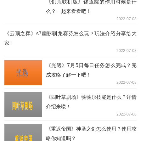
《饥荒联机版》锡鱼罐的作用时候是什
么？一起来看看吧！
2022-07-08
《云顶之弈》s7幽影驯龙赛芬怎么玩？玩法介绍分享给大
家！
2022-07-08
《光遇》7月5日每日任务怎么完成？完
成攻略了解一下吧！
2022-07-08
《四叶草剧场》薇薇尔技能是什么？详情
介绍来喽！
2022-07-08
《重返帝国》神圣之剑怎么使用？使用攻
略你知道吗？