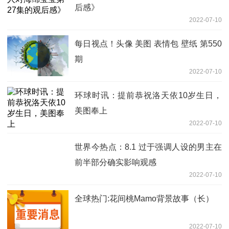
后感》
2022-07-10
每日视点！头像 美图 表情包 壁纸 第550
期
2022-07-10
环球时讯：提前恭祝洛天依10岁生日，
美图奉上
2022-07-10
世界今热点：8.1 过于强调人设的男主在
前半部分确实影响观感
2022-07-10
全球热门:花间桃Mamo背景故事（长）
2022-07-10