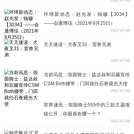
2022-07-09
环球新动态：赵光发：钱穆【3034】
——会通博综（2021年9月25日）
2022-07-09
天天速读：犬夜叉31：雷兽兄弟
2022-07-09
当前讯息：假面骑士：益达叔和后藤宣传
CSM Birth腰带，门田就任石卷观光大使
2022-07-09
世界速讯：假面骑士555中的三款主题项
链公开，你最喜欢哪一个？
2022-07-09