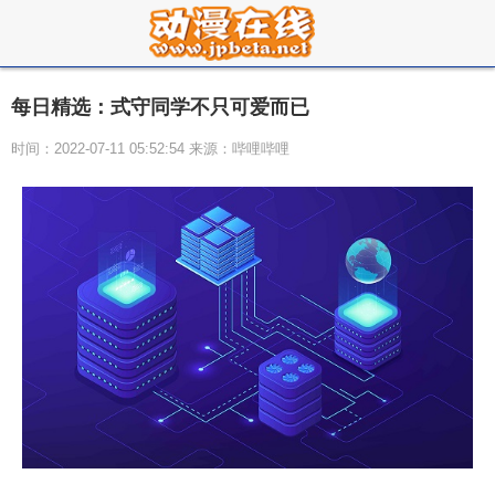
每日精选：式守同学不只可爱而已
时间：2022-07-11 05:52:54 来源：哔哩哔哩