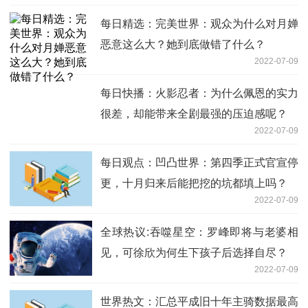
每日精选：完美世界：观众为什么对月婵
恶意这么大？她到底做错了什么？
2022-07-09
每日快播：火影忍者：为什么佩恩的实力
很差，却能带来全剧最强的压迫感呢？
2022-07-09
每日观点：凹凸世界：第四季正式官宣停
更，十月归来后能把挖的坑都填上吗？
2022-07-09
全球热议:吞噬星空：罗峰即将与老婆相
见，可徐欣为何生下孩子后选择自尽？
2022-07-09
世界热文：汇总平成旧十年主骑数据最高