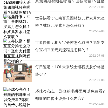
杀第四期视频在哪看？囚徒熊猫TV直播
2022-07-08
地址？
世界快看：江南百景图林奴儿罗素月怎么
样？林奴儿罗素月怎么获取？
2022-07-08
世界快播：相互宝分摊怎么取消？退出支
付宝相互宝规则流程是怎样的？
2022-07-08
每日速递：LOL未来战士锤石皮肤价格是
多少？
2022-07-08
环球今亮点！郑爽的书哪里可以免费看?
郑爽的自传小说是什么内容?
2022-07-08