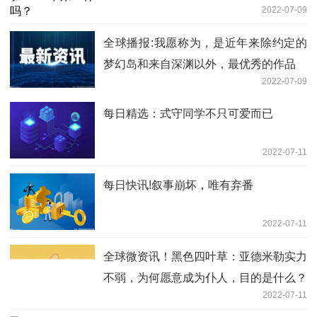
2022-07-09
全球播报:我愿称为，是近年来除约定的
梦幻岛和来自深渊以外，最优秀的作品
2022-07-09
每日精选：式守同学不只可爱而已
2022-07-11
每日快讯!叙事崩坏，唯有弃番
2022-07-11
全球微资讯！黑色四叶草：亚德米勒实力
不弱，为何愿意成为仆人，目的是什么？
2022-07-11