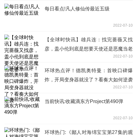
每日看点!凡人修仙传最近五级
2022-07-10
【全球时快讯】雄兵连：找完蔷薇又找
彦，盖小伦到底是想要天使还是恶魔当老
2022-07-10
婆？
环球热点评！德凯奥特曼：首映口碑爆
炸，开局变身器就没了？看奏大如何逆袭
2022-07-10
当前快讯:收藏滴东方Project第490弹
2022-07-10
环球热门:《鄙人对海绵宝宝第27集的观