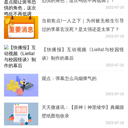
恐惧的角色，这次鸣佐不再低调了！
2022-07-10
当前焦点!一人之下｜为何被无根生引导
过的李慕玄没死？是太强还是太笨了？
2022-07-10
【快播报】互动视频《Liella!与校园怪
谈》制作的幕后
2022-07-10
观点：弹幕怎么乌烟瘴气的
2022-07-10
天天微速讯：【原神丨神里绫华】典藏级
壁纸图包收录
2022-07-10