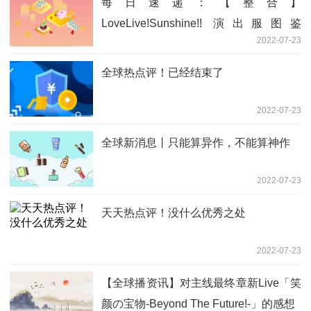
每日速递：【整合】
LoveLive!Sunshine!! 演出服图鉴
2022-07-23
#1（2016～2019）
全球热点评！已经结束了
2022-07-23
全球新消息丨只能算异作，不能算神作
2022-07-23
天天热点评！没什么优秀之处
2022-07-23
【全球播资讯】对主线最终章新Live「笑
颜の宝物-Beyond The Future!-」的感想