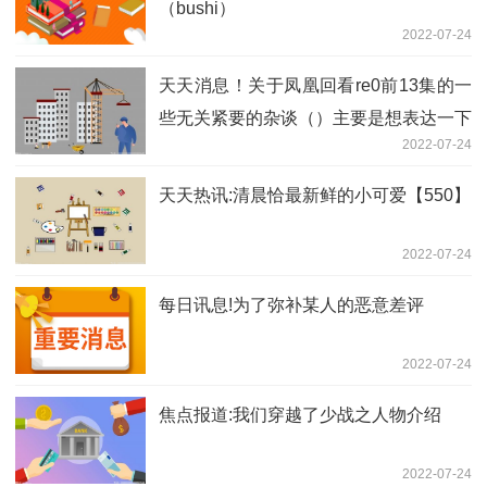
（bushi）
2022-07-24
天天消息！关于凤凰回看re0前13集的一
些无关紧要的杂谈（）主要是想表达一下
2022-07-24
个人感受。
天天热讯:清晨恰最新鲜的小可爱【550】
2022-07-24
每日讯息!为了弥补某人的恶意差评
2022-07-24
焦点报道:我们穿越了少战之人物介绍
2022-07-24