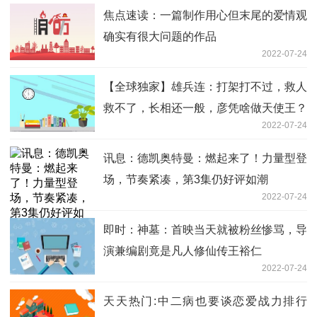
焦点速读：一篇制作用心但末尾的爱情观
确实有很大问题的作品
2022-07-24
【全球独家】雄兵连：打架打不过，救人
救不了，长相还一般，彦凭啥做天使王？
2022-07-24
讯息：德凯奥特曼：燃起来了！力量型登
场，节奏紧凑，第3集仍好评如潮
2022-07-24
即时：神墓：首映当天就被粉丝惨骂，导
演兼编剧竟是凡人修仙传王裕仁
2022-07-24
天天热门:中二病也要谈恋爱战力排行