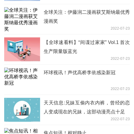
全球关注：伊藤润二漫画获艾斯纳最优秀
漫画奖
2022-07-23
【全球速看料】“间谍过家家” Vol.1 首次
生产限量版蓝光
2022-07-23
环球视讯！声优高桥李依感染新冠
2022-07-23
天天信息:兄妹互偷内衣内裤，曾经的恋
人变成现在的兄妹，这部动漫亮点十足
2022-07-23
焦点短讯！相对静止