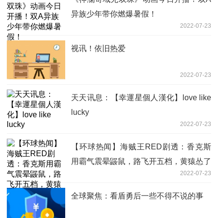
异族少年带你燃爆暑假！
2022-07-23
视讯！依旧热爱
2022-07-23
天天讯息：【幸運星個人漢化】love like
lucky
2022-07-23
【环球热闻】海贼王RED剧透：香克斯
用霸气震晕鼹鼠，路飞开五档，黄猿怂了
2022-07-23
全球聚焦：看盾勇后一些不得不说的事