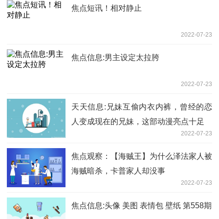
焦点短讯！相对静止
2022-07-23
焦点信息:男主设定太拉胯
2022-07-23
天天信息:兄妹互偷内衣内裤，曾经的恋
人变成现在的兄妹，这部动漫亮点十足
2022-07-23
焦点观察：【海贼王】为什么泽法家人被
海贼暗杀，卡普家人却没事
2022-07-23
焦点信息:头像 美图 表情包 壁纸 第558期