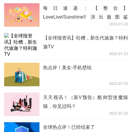
每日速递：【整合】
LoveLive!Sunshine!! 演出服图鉴
2022-07-23
#1（2016～2019）
【全球报资讯】吐槽，新生代迪迦？特利
迦TV
2022-07-23
热点评！美女-手机壁纸
2022-07-23
天天视讯！（新V预告）酷帅型使魔猫
猫，你见过吗？
2022-07-23
全球热点评！已经结束了