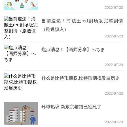
2022-07-23
当前速递！海贼王red剧场版完整剧情
（剧透慎入）
2022-07-23
焦点消息！【画师分享】へちま
2022-07-23
什么是比特币期权,比特币期权发展历史
2022-07-23
环球热议:新东京猫猫已经死了
2022-07-23