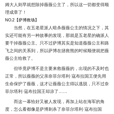
姆大人则早就想除掉薇薇公主了，所以这一切都变得顺
理成章了！
NO.2【萨博救场】
当然，在五老星派人暗杀薇薇公主的情况之下，其
实还可能有另一种故事的发现，那就是五老星的确派人
要干掉薇薇公主。只不过萨博其实是知道薇薇公主和路
飞之间的关系到，所以萨博在拯救熊的时候顺便就把薇
薇公主给救了。
但毕竟萨博不是主要来救薇薇的，出现的不及时也
正常，所以薇薇的父亲奈菲尔塔利·寇布拉国王便先用
生命保护了薇薇，这才让薇薇公主得以逃脱，只不过奈
菲尔塔利·寇布拉国王却凉了……
而这一幕恰好又被人发现，再加上站在海军的角
度，怎么看都像是萨博刺杀了奈菲尔塔利·寇布拉国