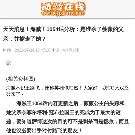
天天消息！海贼王1054话分析：是谁杀了薇薇的父
亲，并掳走了她？
时间：2022-07-24 16:47:28 来源：哔哩哔哩
(相关资料图)
海贼不识王路飞，便称英雄也枉然！大家好，我CC又双叒
叕来了~
海贼王1054话内容更新之后，薇薇公主的失踪和
她父亲奈菲尔塔利·寇布拉国王的死成为了最大的谜
题，要知道萨博这次的目的可不是刺杀而是拯救，而且
他也没必要出手对付路飞的朋友！