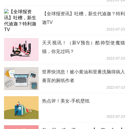
2022-07-24
【全球报资讯】吐槽，新生代迪迦？特利
迦TV
2022-07-23
天天视讯！（新V预告）酷帅型使魔猫
猫，你见过吗？
2022-07-23
世界快消息！被小黄油和里番洗脑得病入
膏肓的厕纸作者
2022-07-23
热点评！美女-手机壁纸
2022-07-23