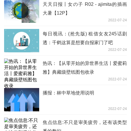
天天日报丨女の子 R02 - ajimita的插画
大暑【12P】
2022-07-24
每日视讯：(抢先版) 租借女友245话剧
透：千鹤这算是想要自报家门了吧
2022-07-24
热讯：【从零开始的异世界生活丨爱蜜莉
雅】典藏级壁纸图包收录
2022-07-24
播报：林中草地使用说明
2022-07-24
焦点信息:不只是审美疲劳，还有该类型