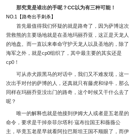
那究竟是谁出的手呢？CC以为有三种可能！
NO.1【路奇出手刺杀】
首先最值得我们怀疑的就是路奇了，因为萨博这次
营救熊的主要场地就是在圣地玛丽乔亚，这正是天龙人
的地盘。而一直以来奉命守护天龙人以及圣地的，除了
海军之外，就是cp0组织了，其中最主要的其实还是
cp0！
可从赤犬跟黑马的对话中，我们又不难发现，这一
次出手对付的萨博的人，还真就只有藤虎和绿牛，那么
同样在玛丽乔亚没出门的路奇，这个时候又干什么去了
呢？
唯一的解释也就是他接到伊姆大人或者是五老星的
命令，要求是干掉奈菲尔塔利·寇布拉国王和薇薇公
主，毕竟五老星早就看阿拉巴斯坦王国不顺眼了，而伊