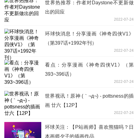
世界热推荐：作者对Daystone不更新做
出的回应
2022-07-24
环球快消息！分享漫画《神奇四侠V1》
（第397话+1992年刊）
2022-07-24
看点：分享漫画《神奇四侠V1》（第
393~396话）
2022-07-24
世界视讯！原神 (｀¬д¬) - pottsness的插
画 廿六【12P】
2022-07-24
环球关注：【P站画师】喜欢熊猫吗？日
本画师夕子的插画作品