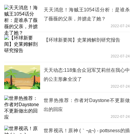
天天消息！海贼王1054话分析：是谁杀
了薇薇的父亲，并掳走了她？
2022-07-24
【环球新要闻】史莱姆解剖研究报告
2022-07-24
天天动态:118集合众冠军艾莉丝在我心中
的公主形象全没了
2022-07-24
世界热推荐：作者对Daystone不更新做
出的回应
2022-07-24
世界视讯！原神 (｀¬д¬) - pottsness的插