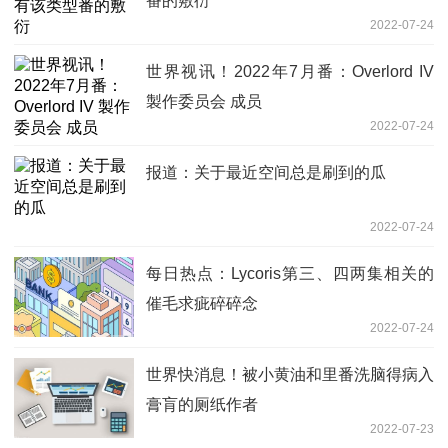
番的敷衍
2022-07-24
世界视讯！2022年7月番：Overlord IV
製作委员会 成员
2022-07-24
报道：关于最近空间总是刷到的瓜
2022-07-24
每日热点：Lycoris第三、四两集相关的
催毛求疵碎碎念
2022-07-24
世界快消息！被小黄油和里番洗脑得病入
膏肓的厕纸作者
2022-07-23