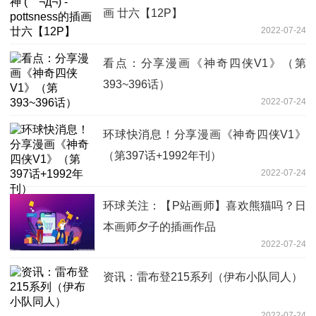
画 廿六【12P】
2022-07-24
看点：分享漫画《神奇四侠V1》（第
393~396话）
2022-07-24
环球快消息！分享漫画《神奇四侠V1》
（第397话+1992年刊）
2022-07-24
环球关注：【P站画师】喜欢熊猫吗？日
本画师夕子的插画作品
2022-07-24
资讯：雷布登215系列（伊布小队同人）
2022-07-24