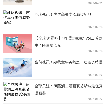
2022-07-23
环球视讯！声优高桥李依感染新冠
2022-07-23
【全球速看料】“间谍过家家” Vol.1 首次
生产限量版蓝光
2022-07-23
当前视讯！致我童年英雄之一迪迦奥特曼
2022-07-23
全球关注：伊藤润二漫画获艾斯纳最优秀
漫画奖
2022-07-23