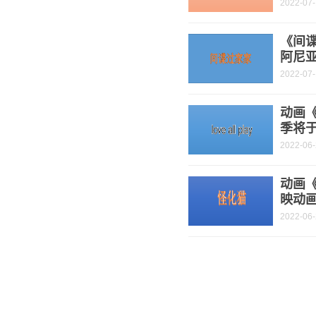
2022-07-
《间
阿尼
2022-07-
动画《
季将于
2022-06
动画《
映动
2022-06