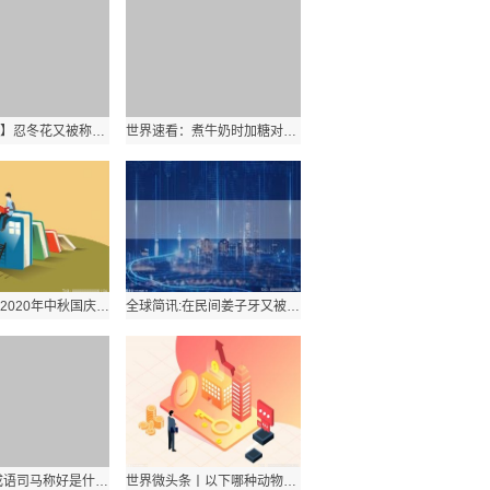
【当前独家】忍冬花又被称为金银花是因为什么？
世界速看：煮牛奶时加糖对它的营养成分有影响吗？
世界热点！2020年中秋国庆祝福图片有哪些？国庆中秋双节同一天怎么发祝福？
全球简讯:在民间姜子牙又被称为“姜太公”的原因是什么？是因为年纪大吗？
当前滚动:成语司马称好是什么意思？成语司马称好是形容什么的？
世界微头条丨以下哪种动物的瞳孔是长方形的？小鸡还是绵羊？