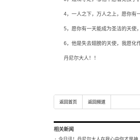
4，一人之下，万人之上，愿你有
5，愿你有一天能成为圣洁的天使
6，他是失去翅膀的天使，我愿化
丹尼尔大人！！
关键词：
一人之下
生不如死
返回首页
返回频道
相关新闻
今日讯！丹尼尔大人在我心中你才是神