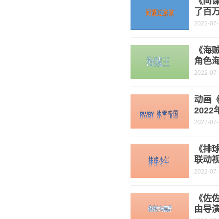
《间
了百
2022-07
《海贼
角色海
2022-07
动画《
202
2022-07
《排
联动
2022-07-
《佐
由导