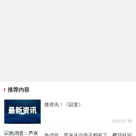
推荐内容
微资讯！《囚笼》
2022-07-30
热消息：芦灰这边孩子都有了，樱花桂冠