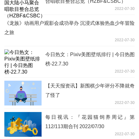
合唱歌目整合总览（HZBF&CSBC）
2022-07-30
《龙族》动画用户观影会成功举办 沉浸式体验热血少年冒险
之旅
2022-07-30
今日热文：Pixiv美图壁纸排行 | 今日热图
榜-22.7.30
2022-07-30
【天天报资讯】新围棋少年评分不降就奇
了怪了
2022-07-30
每日视讯：『花园猫饲养周记』第
112/113期合刊 2022/07/30
2022-07-30