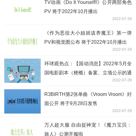
TV动画《Do It Yourself!!》公开两部角色
PV 将于2022年10月播出
2022-07-29
《作为恶役大小姐就该养魔王》第一弹
PV和视觉图公布 将于2022年10月播出
2022-07-29
环球观热点：【国动消息】2022年5月全
国电影剧本（梗概）备案、立项公示的通
2022-07-29
知 动画电影部分
R3BIRTH第2张单曲《Vroom Vroom》封
面公开 将于9月28日发售
2022-07-29
万人超大服 自由捉神宠！《魔力宝贝：
旅人》公测开服啦