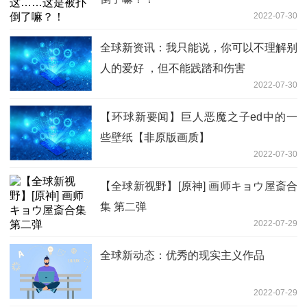
2022-07-30
全球新资讯：我只能说，你可以不理解别
人的爱好 ，但不能践踏和伤害
2022-07-30
【环球新要闻】巨人恶魔之子ed中的一
些壁纸【非原版画质】
2022-07-30
【全球新视野】[原神] 画师キョウ屋斎合
集 第二弹
2022-07-29
全球新动态：优秀的现实主义作品
2022-07-29