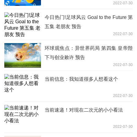
2022-07-30
今日热门!足球风云 Goal to the Future 第
五集 老朋友 预告
2022-07-30
环球观焦点：异世界药局 第四集 皇帝陛
下与创业敕许 预告
2022-07-30
当前信息：我知道很多人想看这个
2022-07-30
当前速递！对现在二次元的小小看法
2022-07-30