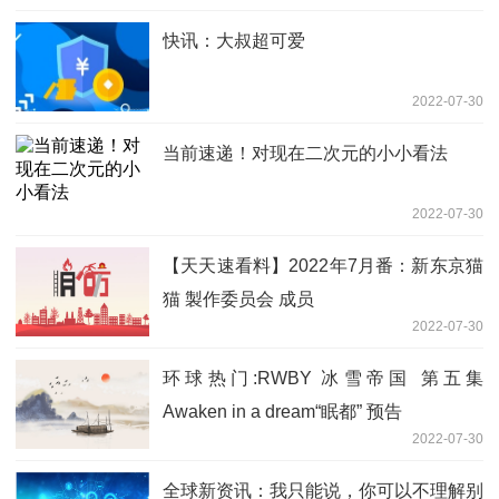
快讯：大叔超可爱
2022-07-30
当前速递！对现在二次元的小小看法
2022-07-30
【天天速看料】2022年7月番：新东京猫
猫 製作委员会 成员
2022-07-30
环球热门:RWBY 冰雪帝国 第五集
Awaken in a dream“眠都” 预告
2022-07-30
全球新资讯：我只能说，你可以不理解别