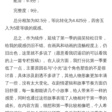
配音：9.5分；
完整度：9分。
总分相加为92.5分，等比转化为4.625分，四舍五
入为5星等级的观感。
总之，作为续作，延续了第一季的搞笑轻松日常，
给我的观感仍旧不错。在画风和动画的流畅程度上，仍
旧出色，这里就不多说了（愿意看我叨逼叨的可以看我
的上一篇专栏投稿）。在人设方面，我打分比第一季要
低了一点，主要原因在与“小光”这个角色塑造的不是很
讨喜，具体涉及剧透不多讲了，其他人物形象更加丰满
了一些，没有太大变化。在剧情逻辑和故事节奏方面仍
旧舒缓，每一集都能讲几个小故事，给人带来不一样的
感受，同时也通过这些故事表现了人物相对于第一季的
成长。在内容方面，细想和第一季比较相像吧，个人希