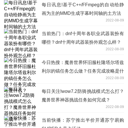
每日讯息!基于C++/FFmpeg的自动给静
画为主的MMD生成字幕时间轴的土方法
2022-08-09
当前热门：dnf十周年各职业武器装扮有
哪些？dnf十周年武器装扮外观怎么样？
2022-08-09
今日热搜：魔兽世界怀旧服杜隆塔尔塔兹
利尔的镐任务怎么做？任务完成攻略是什
2022-08-09
么？
每日关注!wow7.2防骑挑战模式怎么打？
魔兽世界神器挑战任务如何完成？
2022-08-09
当前快播：苏宁推出半价开通苏宁易购