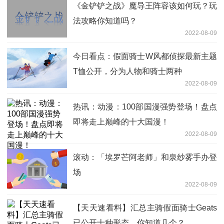
《金铲铲之战》魔导王阵容该如何玩？玩
法攻略你知道吗？
2022-08-09
今日看点：假面骑士W风都侦探最新主题
T恤公开，分为人物和骑士两种
2022-08-09
热讯：动漫：100部国漫强势登场！盘点
即将走上巅峰的十大国漫！
2022-08-09
滚动：「埃罗芒阿老师」和泉纱雾手办登
场
2022-08-09
【天天速看料】汇总主骑假面骑士Geats
已公开十种形态，你知道几个？