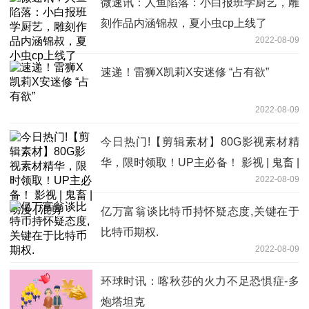
微速讯：人鱼陷落：小白报班学厨艺，雕
刻作品内涵锦叔，夏小虫cp上线了
2022-08-09
速递！雷狮X凯莉X安迷修 “占有欲”
2022-08-09
今日热门!【剪辑素材】80G影视素材精
华，限时领取！UP主必备！ 影视 | 鬼畜 |
2022-08-09
动漫 | 混剪
亿万富翁谈比特币持怀疑态度,关键在于
比特币期权.
2022-08-09
环球时讯：喀秋莎的火力不足恐惧症-多
炮塔坦克