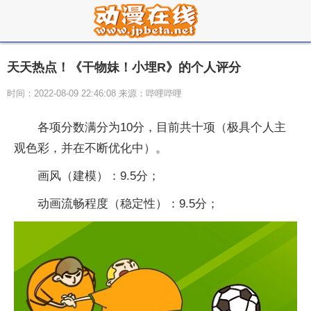
天天热点！《干物妹！小埋R》的个人评分
时间：2022-08-09 22:46:08 来源：哔哩哔哩
各项分数满分为10分，目前共十项（极具个人主
观色彩，并在不断优化中）。
画风（建模）：9.5分；
动画流畅程度（稳定性）：9.5分；