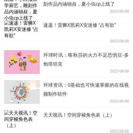
刻作品内涵锦叔，夏小虫cp上线了
2022-08-09
速递！雷狮X凯莉X安迷修 “占有欲”
2022-08-09
环球时讯：喀秋莎的火力不足恐惧症-多
炮塔坦克
2022-08-09
环球资讯：0基础也可快速掌握的在线视
频制作软件
2022-08-09
天天视讯！空间穿梭角色表（上）
2022-08-09