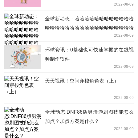
2022-08-09
全球新动态：哈哈哈哈哈哈哈哈哈哈哈哈
哈哈哈哈哈哈哈哈哈哈哈哈哈哈哈哈哈哈
2022-08-09
哈
环球资讯：0基础也可快速掌握的在线视
频制作软件
2022-08-09
天天视讯！空间穿梭角色表（上）
2022-08-09
全球动态:DNF86版男漫游刷图技能怎么
加点？加点方案是什么？
2022-08-09