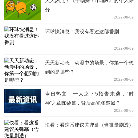
天天热点！《干物妹！小埋R》的个人评
分
2022-08-09
环球快消息！我没有看过这部番剧
2022-08-09
天天新动态：动漫中的场景，你第一个想
到的是哪些？
2022-08-09
今日热文：一人之下5预告来袭，“封
神”之章陈朵篇，背后高光张楚岚？
2022-08-09
快看：看这番建议关弹幕（含微量剧透）