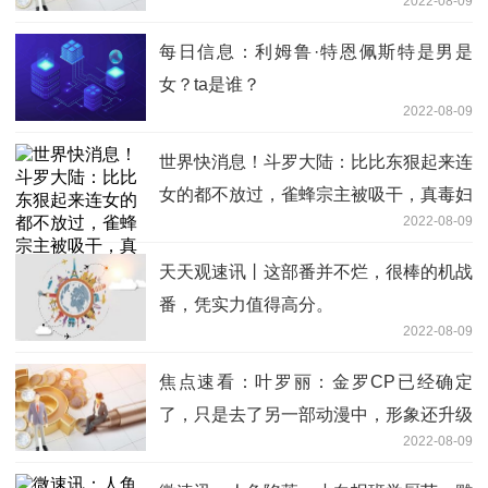
2022-08-09
每日信息：利姆鲁·特恩佩斯特是男是
女？ta是谁？
2022-08-09
世界快消息！斗罗大陆：比比东狠起来连
女的都不放过，雀蜂宗主被吸干，真毒妇
2022-08-09
天天观速讯丨这部番并不烂，很棒的机战
番，凭实力值得高分。
2022-08-09
焦点速看：叶罗丽：金罗CP已经确定
了，只是去了另一部动漫中，形象还升级
2022-08-09
了