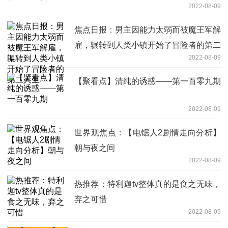
2022-08-09
焦点日报：男主因能力太弱而被魔王军解
雇，辗转到人类小镇开始了冒险者的第二
2022-08-09
人生
【聚看点】清纯的诱惑——第一百零九期
2022-08-09
世界观焦点：【电锯人2剧情走向分析】
朝与夜之间
2022-08-09
热推荐：特利迦tv整体真的是食之无味，
弃之可惜
2022-08-09