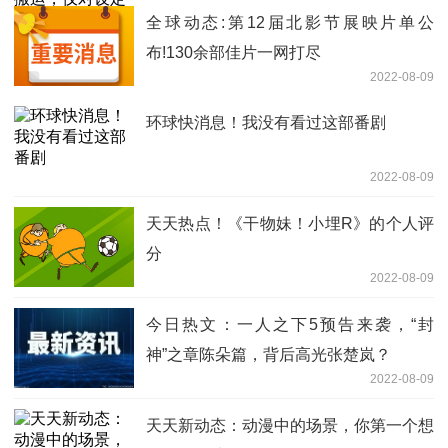
全球动态:第12届北影节展映片单公
布!130余部佳片一网打尽
2022-08-09
环球快消息！我没有看过这部番剧
2022-08-09
天天热点！《干物妹！小埋R》的个人评
分
2022-08-09
今日热文：一人之下5预告来袭，“封
神”之章陈朵篇，背后高光张楚岚？
2022-08-09
天天新动态：动漫中的场景，你第一个想