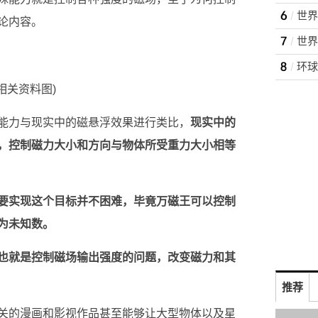
论内容。
(相关资料图)
能力与现实中的磁悬浮效果进行类比，
现实中的
，控制磁力大小和方向与物体所受重力大小相等
要实现这个目标并不困难，毕竟万磁王可以控制
为未知数。
也就是控制磁场输出强度的问题，改变磁力和其
推荐
关的漫画和影视作品甚至能够让大型物体以及星