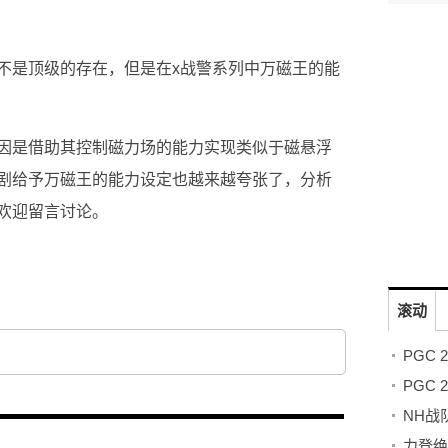
不是顶级的存在，但是在x战警系列中万磁王的能
因是借助其控制磁力场的能力实现类似于磁悬浮
剧给予万磁王的能力设定也越来越夸张了，分析
欢迎留言讨论。
滚动
PGC