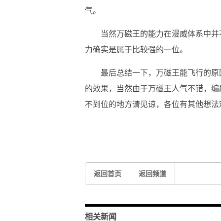
气。
当然万磁王的能力在漫威体系中并
力确实是属于比较强的一位。
最后总结一下，万磁王能飞行的原
的效果，当然由于万磁王人气不错，编
不到位的地方请见谅，各位有其他想法
关键词：
人气不错
漫威系列
经典角色
虚拟角色
返回首页
返回频道
相关新闻