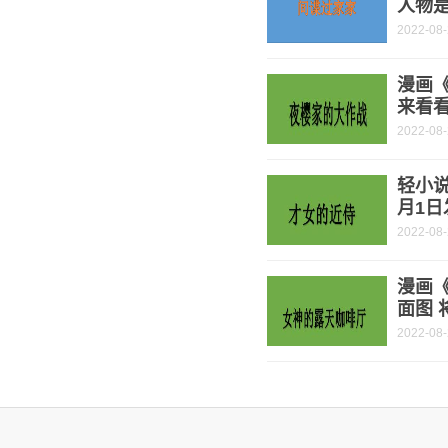
人物是
2022-08
漫画
来看
2022-08
轻小说
月1日
2022-08
漫画
面图 
2022-08