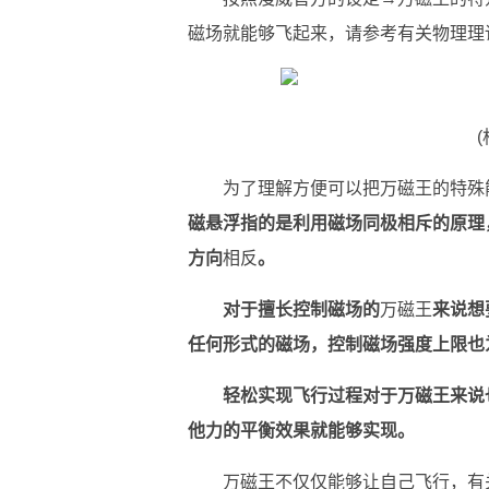
磁场就能够飞起来，请参考有关物理理
为了理解方便可以把万磁王的特殊
磁悬浮指的是利用磁场同极相斥的原理
方向
相反
。
对于擅长控制磁场的
万磁王
来说想
任何形式的磁场，控制磁场强度上限也
轻松实现飞行过程对于万磁王来说
他力的平衡效果就能够实现。
万磁王不仅仅能够让自己飞行，有