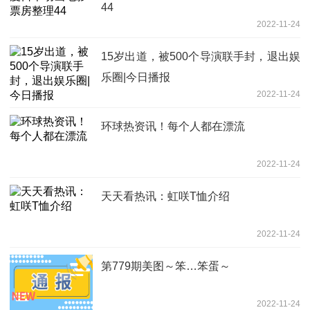
44
2022-11-24
15岁出道，被500个导演联手封，退出娱
乐圈|今日播报
2022-11-24
环球热资讯！每个人都在漂流
2022-11-24
天天看热讯：虹咲T恤介绍
2022-11-24
第779期美图～笨…笨蛋～
2022-11-24