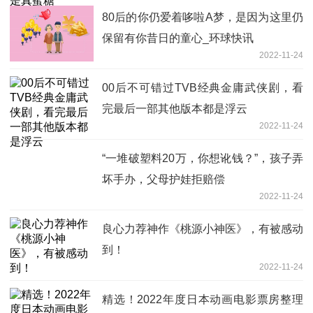
80后的你仍爱着哆啦A梦，是因为这里仍
保留有你昔日的童心_环球快讯
2022-11-24
00后不可错过TVB经典金庸武侠剧，看
完最后一部其他版本都是浮云
2022-11-24
“一堆破塑料20万，你想讹钱？”，孩子弄
坏手办，父母护娃拒赔偿
2022-11-24
良心力荐神作《桃源小神医》，有被感动
到！
2022-11-24
精选！2022年度日本动画电影票房整理