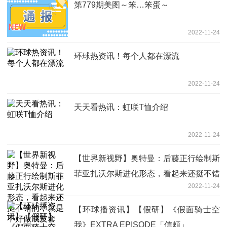
第779期美图～笨…笨蛋～
2022-11-24
环球热资讯！每个人都在漂流
2022-11-24
天天看热讯：虹咲T恤介绍
2022-11-24
【世界新视野】奥特曼：后藤正行绘制斯
菲亚扎沃尔斯进化形态，看起来还挺不错
2022-11-24
的，就是不好做成皮套
【环球播资讯】【假研】《假面骑士空
我》EXTRA EPISODE「信頼」