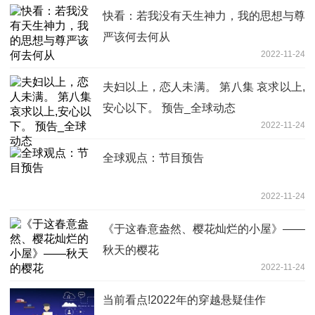
快看：若我没有天生神力，我的思想与尊
严该何去何从
2022-11-24
夫妇以上，恋人未满。 第八集 哀求以上,
安⼼以下。 预告_全球动态
2022-11-24
全球观点：节目预告
2022-11-24
《于这春意盎然、樱花灿烂的小屋》——
秋天的樱花
2022-11-24
当前看点!2022年的穿越悬疑佳作