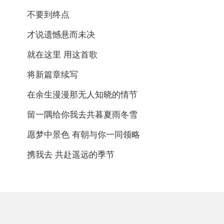
不要到终点
才说遗憾悬而未决
就在这里 用这首歌
将新篇章续写
在余生漫漫那无人知晓的情节
留一隅给你我去共暮夏雨冬雪
愿梦中景色 有朝与你一同领略
携我去 共赴遥远的季节