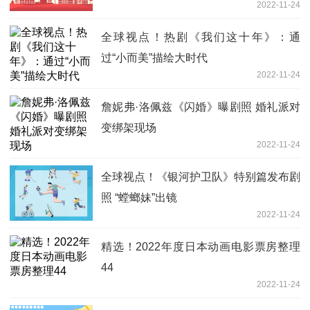
2022-11-24
全球视点！热剧《我们这十年》：通
过“小而美”描绘大时代
2022-11-24
詹妮弗·洛佩兹《闪婚》曝剧照 婚礼派对
变绑架现场
2022-11-24
全球视点！《银河护卫队》特别篇发布剧
照 “螳螂妹”出镜
2022-11-24
精选！2022年度日本动画电影票房整理
44
2022-11-24