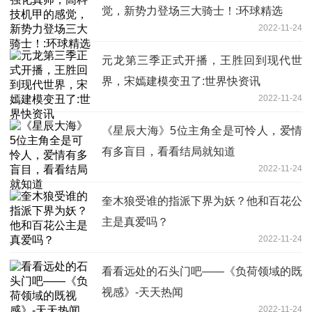
觉，新势力登场三大骑士！:环球精选
2022-11-24
元龙第三季正式开播，王胜回到现代世
界，宋嫣建模变丑了:世界快资讯
2022-11-24
《星辰大海》5位主角全是可怜人，爱情
有多盲目，看看结局就知道
2022-11-24
奎木狼受谁的指派下界为妖？他和百花公
主是真爱吗？
2022-11-24
看看远处的石头门吧——《负荷领域的既
视感》-天天热闻
2022-11-24