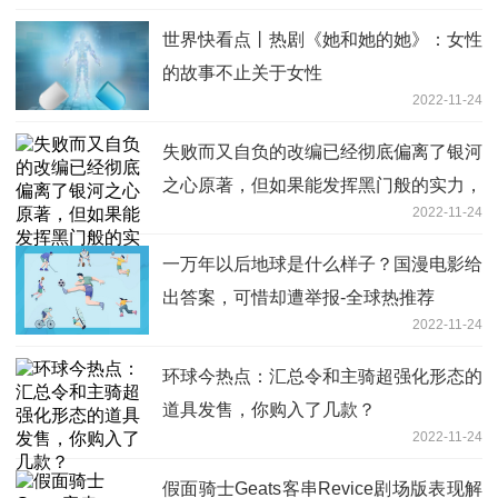
世界快看点丨热剧《她和她的她》：女性
的故事不止关于女性
2022-11-24
失败而又自负的改编已经彻底偏离了银河
之心原著，但如果能发挥黑门般的实力，
2022-11-24
还有机会-天天百事通
一万年以后地球是什么样子？国漫电影给
出答案，可惜却遭举报-全球热推荐
2022-11-24
环球今热点：汇总令和主骑超强化形态的
道具发售，你购入了几款？
2022-11-24
假面骑士Geats客串Revice剧场版表现解