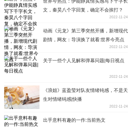
世界今热点：伊能静真情实感写下千字长
文，秦昊八个字回复，确定不会挨打？
2022-11-24
动画《元龙》第三季突然开播，新增现代
剧情，网友：导演换了就看:世界今亮点
2022-11-24
关于一些个人见解和弹幕问题|每日视点
2022-11-24
《浪姐》蓝盈莹对队友情绪钝感，不是天
生对情绪钝感|快播
2022-11-24
出乎意料有趣的一作:当前热文