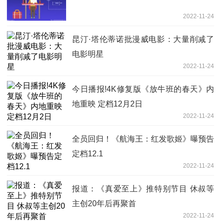
2022-11-24
昆汀·塔伦蒂诺批漫威电影：大量削减了
电影明星
2022-11-24
今日播报!4K修复版《放牛班的春天》内
地重映 定档12月2日
2022-11-24
全员回归！《航海王：红发歌姬》曝预告
定档12.1
2022-11-24
报道：《真爱至上》推特别节目 休叔等
主创20年后再聚首
2022-11-24