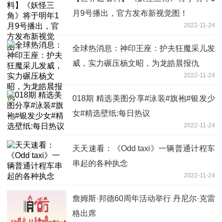
月9号播出，官方发布新视觉图！
2022-11-24
全球热消息：神印王座：护夫狂魔采儿发
威，实力碾压杨文昭，为龙皓晨报仇
2022-11-24
018期 精选美图分享#泳装#旗袍#银发少
女#精选壁纸:每日热议
2022-11-24
天天速看：《Odd taxi》一辆普通计程车
串起的各种执念
2022-11-24
詹姆斯·邦德60周年活动举行 丹尼尔·克雷
格出席