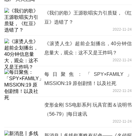
《我们的歌》王源歌唱实力引质疑，《红
豆》选错了？
2022-11-24
《滚烫人生》超前企划播出，40分钟信
息量大，观众：这不又是王炸吗？
2022-11-24
每日聚焦：「SPY×FAMILY」
MISSION:19 原创剧情！以及社死
2022-11-24
变形金刚 SS电影系列 玩具官图＆说明书
（56-79）|每日速讯
2022-11-24
新消息丨多线叙事略有起色——《名侦探