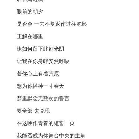
眼前的朝夕
是否会 一去不复返作过往泡影
正解在哪里
该如何留下此刻光阴
让我在你身畔安然呼吸
若你心上有着荒原
想为你播种一寸春天
梦里默念无数次的誓言
要全部 去兑现
在这唤作青春的短暂一页
我能否成为你舞台中央的主角