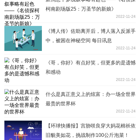
柯南剧场版25：万圣节的新娘》
2022-11-24
《博人传》佐助离开后，博人落入反派手
中，被困在神秘空间 每日讯息
2022-11-24
《哥，你好》有点好笑，但更多的是遗憾
和感动
2022-11-24
什么是真正意义上的炫富：办一场全世界
最贵的世界杯
2022-11-24
【环球快播报】宫胁咲良穿大妈花棉袄依
旧貌美如花，挑战制作100公斤泡菜！