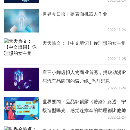
2022-11-24
世界今日报丨硬表面机器人作业
2022-11-24
天天热文：【中文填词】你理想的女主角
2022-11-25
唐三小舞虚拟人物商业首秀，捅破动漫IP
与汽车品牌间的窗户纸_当前消息
2022-11-24
世界要闻：品品郭麒麟《赘婿》路透，宁
毅造型曝光，感觉连撑伞的助理都比他帅
2022-11-24