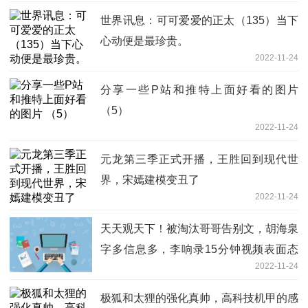
世界讯息：可可爱爱的正太（135）当下
心动便是最珍贵。
2022-11-24
分享一些P站和推特上面好看的图片
（5）
2022-11-24
元龙第三季正式开播，王胜回到现代世
界，宋嫣建模变丑了
2022-11-24
天天观天下！被淘汰哥哥告别文，胡海泉
字多信息多，李响录15分钟视频表面态
2022-11-24
度
极狐和太狸的强化真帅，高科技机甲的感