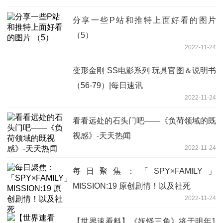
分享一些P站和推特上面好看的图片
（5）
2022-11-24
变形金刚 SS电影系列 玩具官图＆说明书
（56-79）|每日速讯
2022-11-24
看看远处的石头门吧——《负荷领域的既
视感》-天天热闻
2022-11-24
每日聚焦：「SPY×FAMILY」
MISSION:19 原创剧情！以及社死
2022-11-24
【世界速看料】《妖怪三角》将于明年1