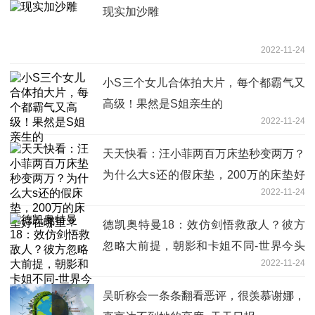
现实加沙雕
2022-11-24
小S三个女儿合体拍大片，每个都霸气又
高级！果然是S姐亲生的
2022-11-24
天天快看：汪小菲两百万床垫秒变两万？
为什么大s还的假床垫，200万的床垫好
2022-11-24
在哪里？
德凯奥特曼18：效仿剑悟救敌人？彼方
忽略大前提，朝影和卡姐不同-世界今头
2022-11-24
条
吴昕称会一条条翻看恶评，很羡慕谢娜，