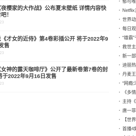
《夜樱家的大作战》公布夏末壁纸 详情内容快
看吧！
-23
《才女的近侍》第4卷彩插公开 将于2022年9
发售
-23
《女神的露天咖啡厅》公开了最新卷第7卷的封
将于2022年9月16日发售
-23