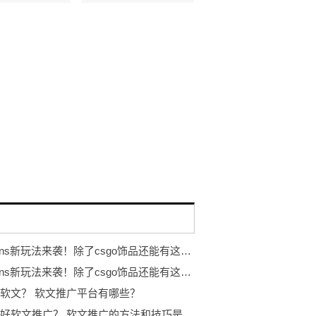
eggskins新玩法来袭！除了csgo饰品还能有这些...
eggskins新玩法来袭！除了csgo饰品还能有这些...
软文？ 软文推广平台有哪些？
如何做好软文推广？ 软文推广的方法和技巧是什么？