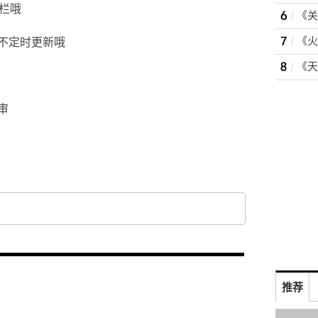
栏哦
不定时更新哦
审
推荐