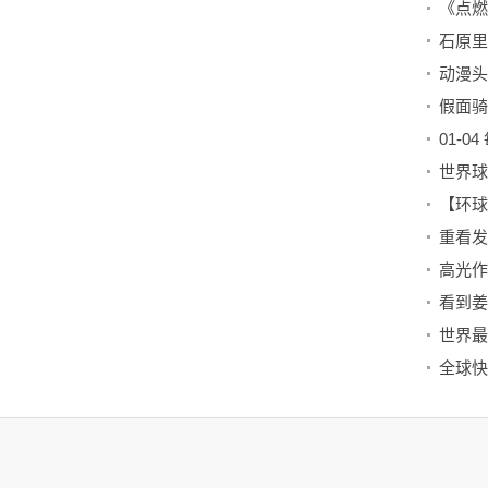
动漫头
01-0