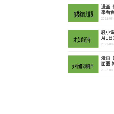
漫画
来看
2022-08
轻小说
月1日
2022-08
漫画
面图 
2022-08