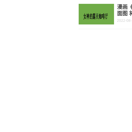
漫画
面图 
2022-08