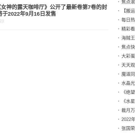
《女神的露天咖啡厅》公开了最新卷第7卷的封
将于2022年9月16日发售
-23
水晶光
裁月万
张国荣