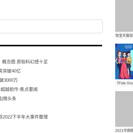
》概念图 原始科幻感十足
突破40亿
3000万
超越前作-焦点要闻
选|微头条
2022下半年大事件整理