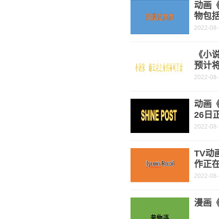
动画
物包
2022-08
《小
预计将
2022-08
动画《
26日
2022-08
TV动
作正
2022-08
漫画《