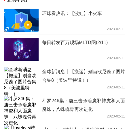
环球看热讯：【波虹】小火车
2023-02-11
每日转发百万现场MLTD图(2/11)
2023-02-11
全球新消息丨【搬运】别当欧尼酱了图片
合集8（美波里特辑！）
2023-02-11
斗罗246集：唐三击杀暗魔邪神虎和人面
魔蛛，八蛛魂骨再次进化
2023-02-11