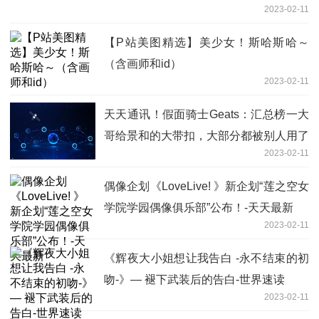
2023-02-11
【P站美图精选】美少女！斯哈斯哈～
（含画师和id）
2023-02-11
天天通讯！假面骑士Geats：汇总榜一大
哥给景和的大带扣，大部分都被别人用了
2023-02-11
偶像企划《LoveLive! 》新企划“莲之空女
学院学园偶像俱乐部”公布！-天天最新
2023-02-11
《辉夜大小姐想让我告白 -永不结束的初
吻-》— 褪下武装后的告白-世界速读
2023-02-11