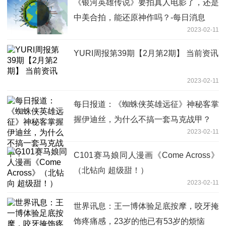
《银河英雄传说》要拍真人电影了，还是
中美合拍，能还原神作吗？-每日消息
2023-02-11
YURI周报第39期【2月第2期】 当前资讯
2023-02-11
每日报道：《蜘蛛侠英雄远征》神秘客掌
握伊迪丝，为什么不搞一套马克战甲？
2023-02-11
C101赛马娘同人漫画《Come Across》
（北钻向 超级甜！）
2023-02-11
世界讯息：王一博体验足底按摩，咬牙掩
饰疼痛感，23岁的他已有53岁的烦恼