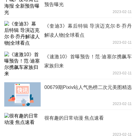
预告曝光
2023-02-11
《奎迪3》幕后特辑 导演迈克尔·B·乔丹
解读人物|全球看点
2023-02-11
《速激10》首曝预告！范·迪塞尔携飙车
家族归来
2023-02-11
00679期Pixiv站人气热榜二次元美图精选
2023-02-11
很有趣的日常动漫 焦点速看
2023-02-11