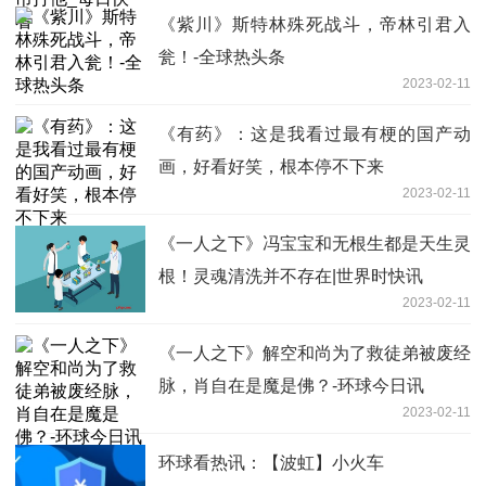
《紫川》斯特林殊死战斗，帝林引君入
瓮！-全球热头条
2023-02-11
《有药》：这是我看过最有梗的国产动
画，好看好笑，根本停不下来
2023-02-11
《一人之下》冯宝宝和无根生都是天生灵
根！灵魂清洗并不存在|世界时快讯
2023-02-11
《一人之下》解空和尚为了救徒弟被废经
脉，肖自在是魔是佛？-环球今日讯
2023-02-11
环球看热讯：【波虹】小火车