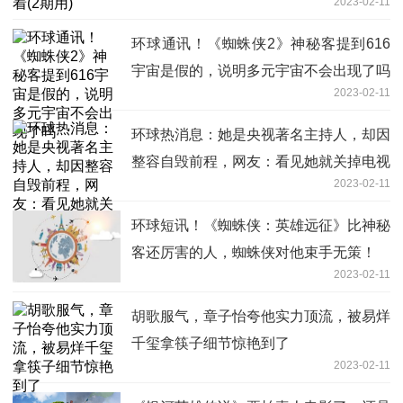
2023-02-11
环球通讯！《蜘蛛侠2》神秘客提到616
宇宙是假的，说明多元宇宙不会出现了吗
2023-02-11
环球热消息：她是央视著名主持人，却因
整容自毁前程，网友：看见她就关掉电视
2023-02-11
环球短讯！《蜘蛛侠：英雄远征》比神秘
客还厉害的人，蜘蛛侠对他束手无策！
2023-02-11
胡歌服气，章子怡夸他实力顶流，被易烊
千玺拿筷子细节惊艳到了
2023-02-11