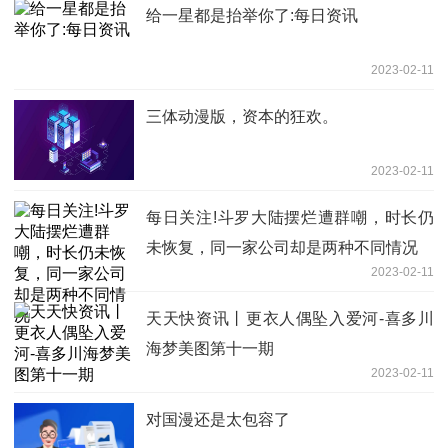
给一星都是抬举你了:每日资讯
2023-02-11
三体动漫版，资本的狂欢。
2023-02-11
每日关注!斗罗大陆摆烂遭群嘲，时长仍
未恢复，同一家公司却是两种不同情况
2023-02-11
天天快资讯丨更衣人偶坠入爱河-喜多川
海梦美图第十一期
2023-02-11
对国漫还是太包容了