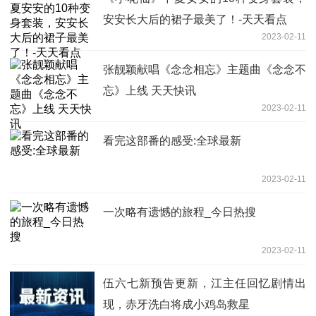
安安长大后的裙子最美了！-天天看点
2023-02-11
张靓颖献唱《念念相忘》主题曲《念念不
忘》上线 天天快讯
2023-02-11
看完这部番的感受:全球最新
2023-02-11
一次略有遗憾的旅程_今日热搜
2023-02-11
伍六七新预告更新，江主任回忆剧情出
现，赤牙洗白将成小鸡岛救星