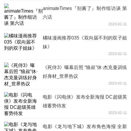
animateTimes『别酱了』制作组访谈 第
六话
2023-02-11
橘味漫画推荐035《双向届不到的双子姐
妹》
2023-02-11
《死侍3》曝幕后照 “狼叔”休·杰克曼训练
好身材_世界热议
2023-02-11
电影《闪电侠》发布全新海报 DC超级英
雄蓄势待发
2023-02-11
电影《龙与地下城》发布角色海报 全新