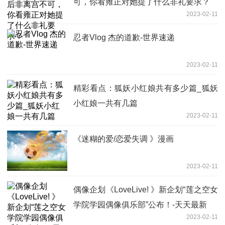
可，你看雍正对她提了什么非礼要求？
2023-02-11
忍者Vlog 杰的道歉-世界速递
2023-02-11
精彩看点：狐妖小红娘共有多少篇_狐妖
小红娘一共有几篇
2023-02-11
《迷糊的爱/恋爱失调 》漫画
2023-02-11
偶像企划《LoveLive! 》新企划“莲之空女
学院学园偶像俱乐部”公布！-天天最新
2023-02-11