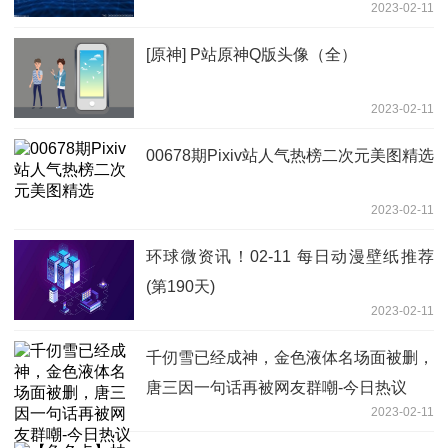
2023-02-11
[原神] P站原神Q版头像（全）
2023-02-11
00678期Pixiv站人气热榜二次元美图精选
2023-02-11
环球微资讯！02-11 每日动漫壁纸推荐
(第190天)
2023-02-11
千仞雪已经成神，金色液体名场面被删，
唐三因一句话再被网友群嘲-今日热议
2023-02-11