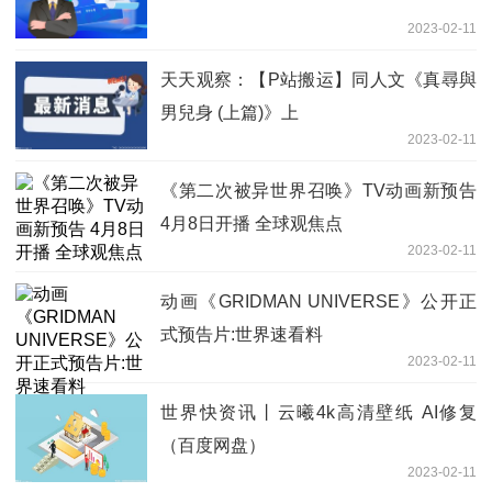
2023-02-11
天天观察：【P站搬运】同人文《真尋與
男兒身 (上篇)》上
2023-02-11
《第二次被异世界召唤》TV动画新预告
4月8日开播 全球观焦点
2023-02-11
动画《GRIDMAN UNIVERSE》公开正
式预告片:世界速看料
2023-02-11
世界快资讯丨云曦4k高清壁纸 AI修复
（百度网盘）
2023-02-11