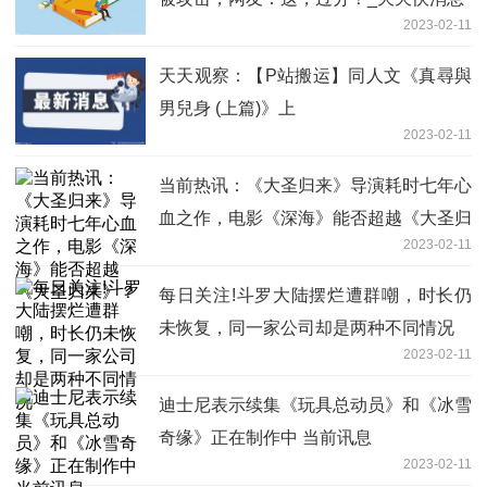
2023-02-11
天天观察：【P站搬运】同人文《真尋與
男兒身 (上篇)》上
2023-02-11
当前热讯：《大圣归来》导演耗时七年心
血之作，电影《深海》能否超越《大圣归
2023-02-11
来》？
每日关注!斗罗大陆摆烂遭群嘲，时长仍
未恢复，同一家公司却是两种不同情况
2023-02-11
迪士尼表示续集《玩具总动员》和《冰雪
奇缘》正在制作中 当前讯息
2023-02-11