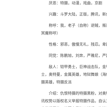
厌恶：特摄，动漫，戏曲，京剧
兴趣：斗罗大陆，正版，腾讯，新
称呼：我，老子（自称）逆贼，叛
冥魔称呼）
性格：邪恶，傲慢无礼，残忍。卑
同党：陈鹏旭，刘奔，严雅尼，严
敌人：铠甲勇士，巨神战击队，金
士，奥特曼，金属英雄，地狱舞娘（海
摄英雄，特摄反派
介绍：仇恨特摄的特摄黑粉，对奥
讯权势以版权名义举报特摄作品，自认