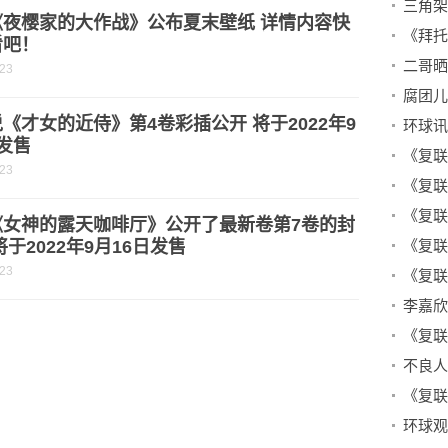
三角架
《夜樱家的大作战》公布夏末壁纸 详情内容快
看吧！
-23
《才女的近侍》第4卷彩插公开 将于2022年9
发售
-23
《女神的露天咖啡厅》公开了最新卷第7卷的封
将于2022年9月16日发售
-23
不良人