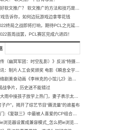
如何做好软文推广？ 软文推广的方法和技巧是什么？
9游戏告诉你，如何边玩游戏边拿零花钱
PGC2022终局之战即将打响，期待PCL之光延续迈向最高顶峰！
 2022首周战罢，PCL赛区完成六进四！
送
《擒恶传（幽冥军团：时空乱影）》反派“特摄系列”介绍
全球速讯：制片人工会奖颁奖 电影《瞬息全宇宙》获殊荣
京产网络剧美食动画《李林克的小馆儿2》治愈热播 一餐一饭抚慰人心
国战争片，历史迷不能错过
岳云鹏大雨中接孩子放学上热门，妻子表示太像，自己都认错人了！-环球速看料
钉子户”，揭开了综艺节目“薅流量”的遮羞布
环球热门:《复联三》中最被人喜爱的CP组合，钢铁侠跟小蜘蛛也只能排第二
如何将ie浏览器设置成兼容模式_怎么把ie浏览器设置为兼容模式