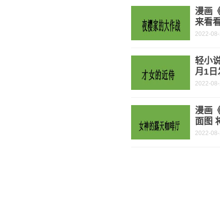
漫画
来看
2022-08
轻小说
月1日
2022-08
漫画
面图 
2022-08