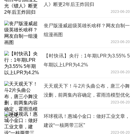
人》断更2年后王炸回归
2023-06-20
丧尸版漫威超级英雄长啥样？网友自制一
组漫画图
2023-06-20
【时快讯】央行：1年期LPR为3.55% 5
年期以上LPR为4.2%
2023-06-20
天天观天下！斗2片头曲公布，唐三小舞
没删，前两集内容确定，霍雨浩模型优化
2023-06-20
环球视讯！惠城小金口：做好工业文章，
建设“一核两带三区”
2023-06-20