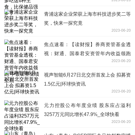
青浦这家企业荣获上海市科技进步奖二等
奖，快来一探究竟
2023-06-20
焦点速看：【读财报】券商资管基金透
视：财通、国泰君安资管年内收益领跑
2023-06-20
中银证券业绩垫底
视声智能6月27日北交所首发上会 拟募资
1.5亿元|环球快资讯
2023-06-20
元力控股公布年度业绩 股东应占溢利
3257万元同比增长47.9%_全球快看
2023-06-20