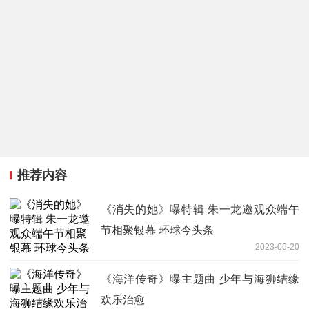
推荐内容
《消失的她》曝特辑 朱一龙邀观众端午
节相聚银幕 环球今头条
2023-06-20
《海洋传奇》曝主题曲 少年与海狮结缘
欢乐治愈