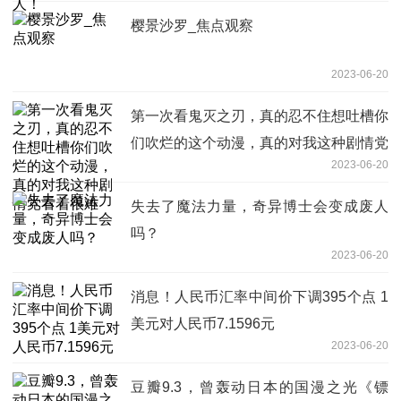
樱景沙罗_焦点观察
2023-06-20
第一次看鬼灭之刃，真的忍不住想吐槽你
们吹烂的这个动漫，真的对我这种剧情党
2023-06-20
看着很难
失去了魔法力量，奇异博士会变成废人
吗？
2023-06-20
消息！人民币汇率中间价下调395个点 1
美元对人民币7.1596元
2023-06-20
豆瓣9.3，曾轰动日本的国漫之光《镖