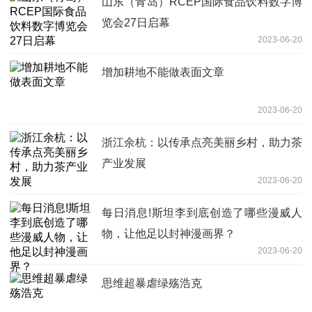
山东（青岛）RCEP国际食品饮料数字博
览会27日启幕
2023-06-20
增加耕地不能做表面文章
2023-06-20
浙江余杭：以传承点亮美丽乡村，助力茶
产业发展
2023-06-20
每日消息!斯坦李到底创造了哪些漫威人
物，让他足以封神漫画界？
2023-06-20
思维超暴虐绿殇浩克