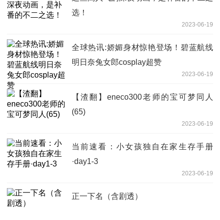
选！
2023-06-19
全球热讯:娇媚身材惊艳登场！碧蓝航线
明日奈兔女郎cosplay超赞
2023-06-19
【渣翻】eneco300老师的宝可梦同人
(65)
2023-06-19
当前速看：小女孩独自在家生存手册
·day1-3
2023-06-19
正一下名（含剧透）