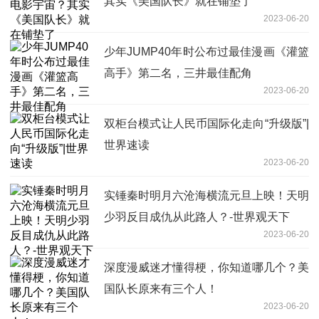
其实《美国队长》就在铺垫了
2023-06-20
少年JUMP40年时公布过最佳漫画《灌篮
高手》第二名，三井最佳配角
2023-06-20
双柜台模式让人民币国际化走向“升级版”|
世界速读
2023-06-20
实锤秦时明月六沧海横流元旦上映！天明
少羽反目成仇从此路人？-世界观天下
2023-06-20
深度漫威迷才懂得梗，你知道哪几个？美
国队长原来有三个人！
2023-06-20