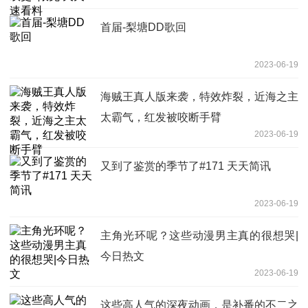
首届-梨塘DD歌回
2023-06-19
海贼王真人版来袭，特效炸裂，近海之主
太霸气，红发被咬断手臂
2023-06-19
又到了鉴赏的季节了#171 天天简讯
2023-06-19
主角光环呢？这些动漫男主真的很想哭|
今日热文
2023-06-19
这些高人气的深夜动画，是补番的不二之