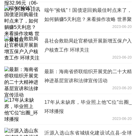
端午“捡钱”！国债逆回购最佳时点来了，
如何躺赚5天利息？来看操作攻略 世界聚
2023-06-20
看点
县社会救助局赴官桥镇开展新增五保户入
户核查工作 环球关注
2023-06-20
最新：海南省侨联组织开展党的二十大精
神进基层宣讲和法律宣传活动
2023-06-20
17年从未缺席，毕业照上他“C位”出圈_
环球播报
2023-06-20
沂源入选山东省城镇化建设试点县-全球