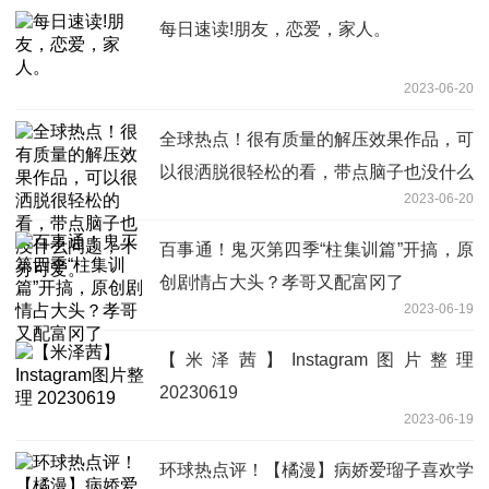
每日速读!朋友，恋爱，家人。
2023-06-20
全球热点！很有质量的解压效果作品，可
以很洒脱很轻松的看，带点脑子也没什么
2023-06-20
问题，十分可爱。
百事通！鬼灭第四季“柱集训篇”开搞，原
创剧情占大头？孝哥又配富冈了
2023-06-19
【米泽茜】Instagram图片整理
20230619
2023-06-19
环球热点评！【橘漫】病娇爱瑠子喜欢学