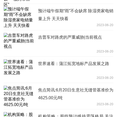
预计端午假期“雨”不会缺席 除湿类家电销
量上升 天天快看
2023-06-20
吉普车对路虎的严重威胁|当前视点
2023-06-20
世界速看：蒲江拓宽地标产品发展之路
2023-06-20
焦点简讯:6月20日生意社无缝管基准价为
4625.00元/吨
2023-06-20
机构策略：股指预计维持震荡格局 关注