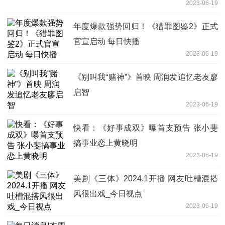
2023-06-19
年度爆款强势回归！《猎罪图鉴2》正式
官宣启动 每日快播
2023-06-19
《别叫我“赌神”》首映 周润发追忆老友廖
启智
2023-06-19
快看：《好事成双》曝首支预告 张小斐
搞事业恋上黄晓明
2023-06-19
美剧《三体》2024.1开播 网友吐槽混搭
风很出戏_今日视点
2023-06-19