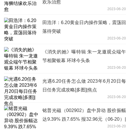
欢乐治愈
2023-06-20
田浩洋：6.20黄金日内操作策略，震荡回
落待突破
2023-06-20
《消失的她》曝特辑 朱一龙邀观众端午
节相聚银幕 环球今头条
2023-06-20
光遇6.20任务怎么做 2023年6月20日每
日任务完成攻略[多图]|焦点
2023-06-20
铭普光磁（002902）盘中异动 股价振幅
达9.39% 跌7.65% 报32.96元（06-20）|
2023-06-20
环球今日讯