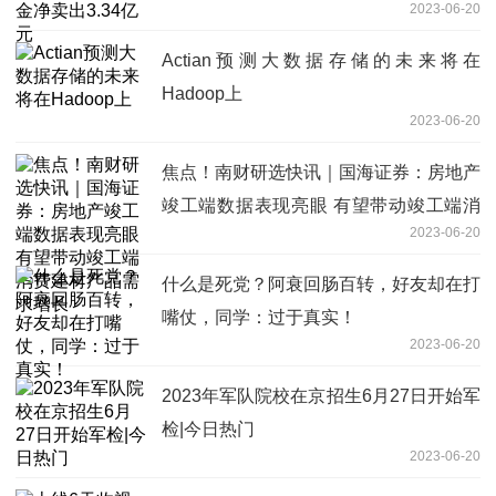
2023-06-20
Actian预测大数据存储的未来将在
Hadoop上
2023-06-20
焦点！南财研选快讯｜国海证券：房地产
竣工端数据表现亮眼 有望带动竣工端消
2023-06-20
费建材产品需求增长
什么是死党？阿衰回肠百转，好友却在打
嘴仗，同学：过于真实！
2023-06-20
2023年军队院校在京招生6月27日开始军
检|今日热门
2023-06-20