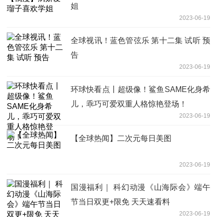
姐
2023-06-19
全球视讯！蓝色管弦乐 第十二集 试听 预
告
2023-06-19
环球快看点丨超级像！鲨鱼SAME化身希
儿，乖巧可爱双重人格惊艳登场！
2023-06-19
【全球热闻】二次元每日美图
2023-06-19
国漫福利｜ 科幻动漫《山海际会》端午
节当日双更+限免 天天速看料
2023-06-19