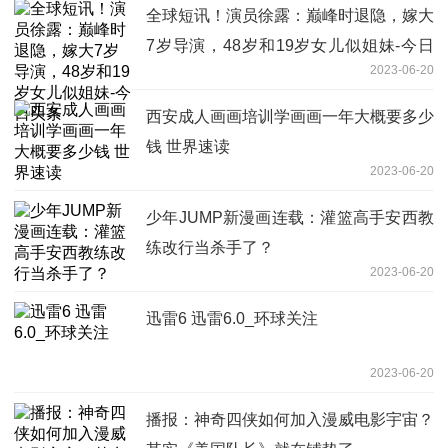
全球短讯！演员徐露：巅峰时退隐，嫁大
7岁导演，48岁和19岁女儿似姐妹-今日
2023-06-20
头条
西安成人画画培训学画画一年大概要多少
钱 世界速读
2023-06-20
少年JUMP新漫画连载：灌篮高手安西教
练改行当杀手了？
2023-06-20
迅雷6 迅雷6.0_环球关注
2023-06-20
播报：神奇四侠如何加入漫威电影宇宙？