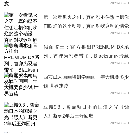
2023-06-20
第一次看鬼灭之刃，真的忍不住想吐槽你
们吹烂的这个动漫，真的对我这种剧情党
2023-06-20
看着很难
假面骑士：官方推出PREMIUM DX系
列，首弹为忍者带扣，Blacksun的珍藏
2023-06-20
人偶预告公开
西安成人画画培训学画画一年大概要多少
钱 世界速读
2023-06-20
豆瓣9.3，曾轰动日本的国漫之光《镖
人》断更2年后王炸回归
2023-06-20