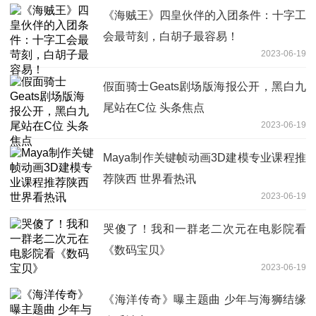
《海贼王》四皇伙伴的入团条件：十字工
会最苛刻，白胡子最容易！
2023-06-19
假面骑士Geats剧场版海报公开，黑白九
尾站在C位 头条焦点
2023-06-19
Maya制作关键帧动画3D建模专业课程推
荐陕西 世界看热讯
2023-06-19
哭傻了！我和一群老二次元在电影院看
《数码宝贝》
2023-06-19
《海洋传奇》曝主题曲 少年与海狮结缘