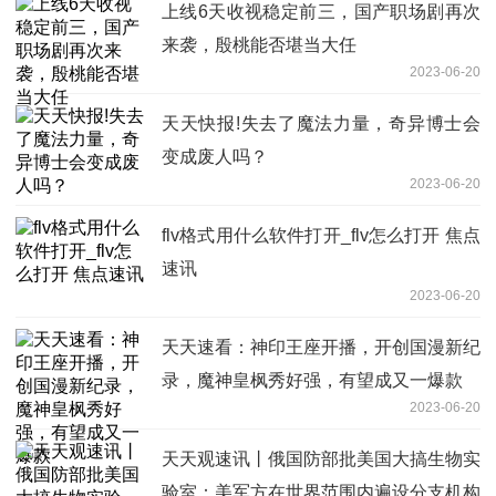
上线6天收视稳定前三，国产职场剧再次
来袭，殷桃能否堪当大任
2023-06-20
天天快报!失去了魔法力量，奇异博士会
变成废人吗？
2023-06-20
flv格式用什么软件打开_flv怎么打开 焦点
速讯
2023-06-20
天天速看：神印王座开播，开创国漫新纪
录，魔神皇枫秀好强，有望成又一爆款
2023-06-20
天天观速讯丨俄国防部批美国大搞生物实
验室：美军方在世界范围内遍设分支机构