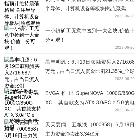
半导体、计算机设备等板块|热点聚焦
2023-06-20
一小镇矿工无意中捡到一大金块,价值十
分可观！
2023-06-20
晶丰明源：6月19日获融资买入2716.68
万元，占当日流入资金比例21.35%_全球
2023-06-20
观焦点
EVGA推出SuperNOVA 1000G/850G
XC：其首款支持ATX 3.0/PCIe 5.0的电
2023-06-20
源-全球快报
天天要闻：五粮液（000858）6月19日
主力资金净卖出3.34亿元