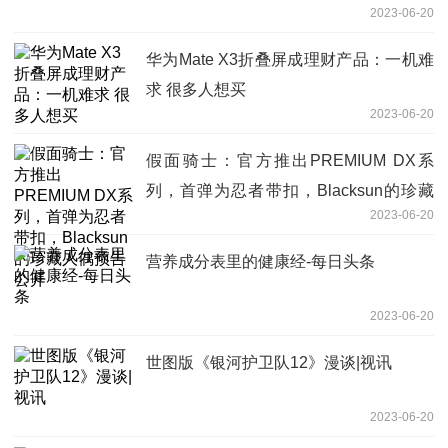
2023-06-20
华为Mate X3折叠屏成理财产品：一机难
求 很多人想买
2023-06-20
假面骑士：官方推出PREMIUM DX系
列，首弹为忍者带扣，Blacksun的珍藏
2023-06-20
人偶预告公开
营养成分表里的健康经-每日头条
2023-06-20
世图版《银河护卫队12》漫谈|视讯
2023-06-20