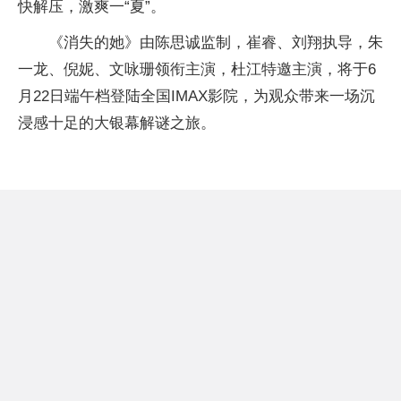
快解压，激爽一“夏”。
《消失的她》由陈思诚监制，崔睿、刘翔执导，朱
一龙、倪妮、文咏珊领衔主演，杜江特邀主演，将于6
月22日端午档登陆全国IMAX影院，为观众带来一场沉
浸感十足的大银幕解谜之旅。