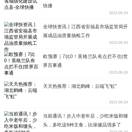
快播
2023-06-20
全球快资讯丨江西省安福县市场监管局开
展成品油质量抽检工作
2023-06-20
欧预赛｜7比0！英格兰队有点拦不住|世
界百事通
2023-06-20
天天热推荐：湖北鹤峰：云端飞“虹”
2023-06-20
当前通讯！步入中老年后，少吃米饭和馒
头，多吃这6种主食，比保健品强多了
2023-06-20