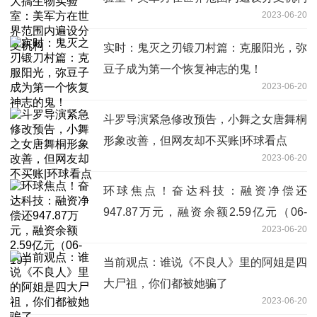
2023-06-20
实时：鬼灭之刃锻刀村篇：克服阳光，弥
豆子成为第一个恢复神志的鬼！
2023-06-20
斗罗导演紧急修改预告，小舞之女唐舞桐
形象改善，但网友却不买账|环球看点
2023-06-20
环球焦点！奋达科技：融资净偿还
947.87万元，融资余额2.59亿元（06-
2023-06-20
19）
当前观点：谁说《不良人》里的阿姐是四
大尸祖，你们都被她骗了
2023-06-20