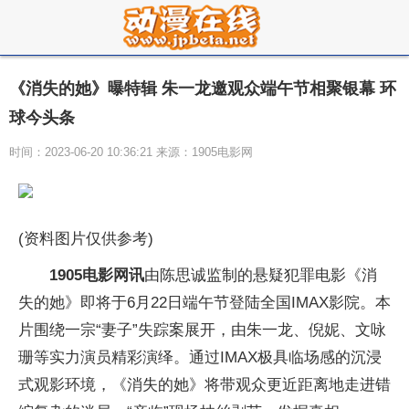
《消失的她》曝特辑 朱一龙邀观众端午节相聚银幕 环
球今头条
时间：2023-06-20 10:36:21 来源：1905电影网
(资料图片仅供参考)
1905电影网讯
由陈思诚监制的悬疑犯罪电影《消
失的她》即将于6月22日端午节登陆全国IMAX影院。本
片围绕一宗“妻子”失踪案展开，由朱一龙、倪妮、文咏
珊等实力演员精彩演绎。通过IMAX极具临场感的沉浸
式观影环境，《消失的她》将带观众更近距离地走进错