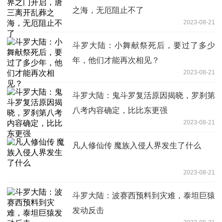
之海，无厄阻止不了
2023-08-21
斗罗大陆：小舞献祭死后，要过了多少
年，他们才能再次相见？
2023-08-21
斗罗大陆：鬼斗罗复活原因揭晓，罗刹第
八考内容确定，比比东更强
2023-08-21
凡人修仙传 魔族入侵人界发生了什么
2023-08-21
斗罗大陆：波赛西预料到灾难，泰坦巨猿
发动反击