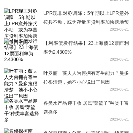
LPR现非对称调降：5年期以上LPR意外
按兵不动，或为存量房贷利率加快落地预
2023-08-21
留空间
【利率债发行结果】23上海债12票面利
率为2.4300%
2023-08-21
叶罗丽：薇夫人为何拥有寄生能力？曼多
拉很清楚，她不小心说出了原因
2023-08-21
各类水产品迎丰收 居民“菜篮子”种类丰富
选择多
2023-08-21