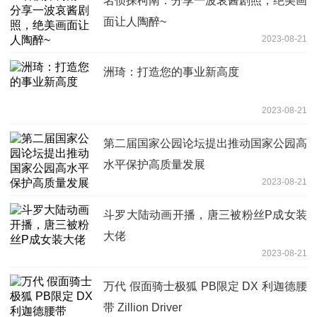
名侦探柯南：分享一波哀酱剧照，绝美画
面让人陶醉~
2023-08-21
洲琦：打造您的事业新高度
2023-08-21
第二届国家公园论坛提出推动国家公园高
水平保护高质量发展
2023-08-21
斗罗大陆动画开播，唐三被粉丝P成女装
大佬
2023-08-21
万代 假面骑士极狐 PB限定 DX 利迦德腰
带 Zillion Driver