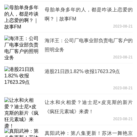
母胎单身多年的人，都是咋谈上恋爱的
啊？｜故事FM
2023-08-21
海洋王：公司厂电事业部负责电厂客户的
照明业务
2023-08-21
港股21日跌1.82% 收报17623.29点
2023-08-21
让水和火相爱？迪士尼×皮克斯的新片
《疯狂元素城》来袭！
2023-08-21
真阳武神：第八集更新！苏沐一舞艳京