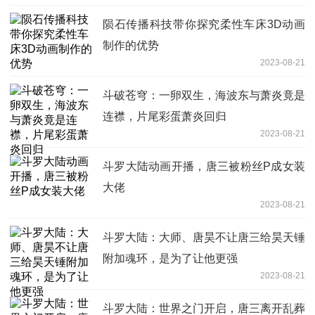
陨石传播科技带你探究柔性车床3D动画
制作的优势
2023-08-21
斗破苍穹：一卵双生，海波东与萧炎竟是
连襟，片尾彩蛋萧炎回归
2023-08-21
斗罗大陆动画开播，唐三被粉丝P成女装
大佬
2023-08-21
斗罗大陆：大师、唐昊不让唐三给昊天锤
附加魂环，是为了让他更强
2023-08-21
斗罗大陆：世界之门开启，唐三离开乱葬