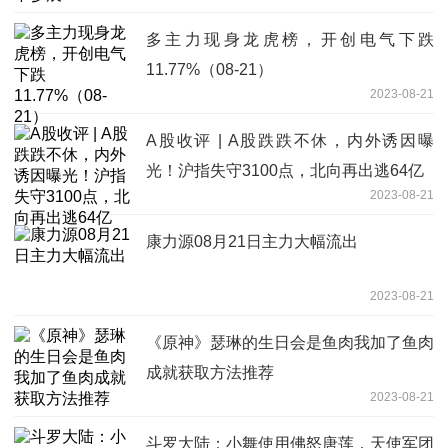
多主力现身龙虎榜，开创电气下跌
11.77%（08-21）
2023-08-21
A股收评 | A股跌跌不休，内外诱因曝
光！沪指失守3100点，北向再出逃64亿
2023-08-21
康力源08月21日主力大幅流出
2023-08-21
《原神》瑟琳的生日会是鱼肉我加了鱼肉
成就获取方法推荐
2023-08-21
斗罗大陆：小舞使用佛怒唐莲，天使军团