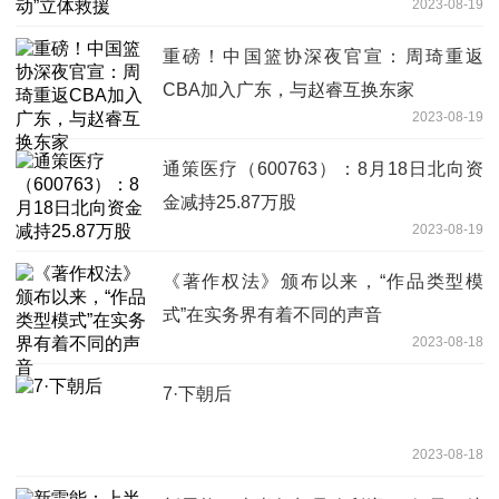
2023-08-19
重磅！中国篮协深夜官宣：周琦重返
CBA加入广东，与赵睿互换东家
2023-08-19
通策医疗（600763）：8月18日北向资
金减持25.87万股
2023-08-19
《著作权法》颁布以来，“作品类型模
式”在实务界有着不同的声音
2023-08-18
7·下朝后
2023-08-18