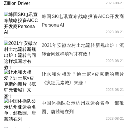
2023-08-21
韩国SK电讯宣布战略投资AICC开发商
Persona AI
2023-08-21
2021年安徽农村土地流转新规出炉！流
转合同这样填写才有效！
2023-08-21
让水和火相爱？迪士尼×皮克斯的新片
《疯狂元素城》来袭！
2023-08-21
中国体操队公示杭州亚运会名单，邹敬
园、唐茜靖在列
2023-08-21