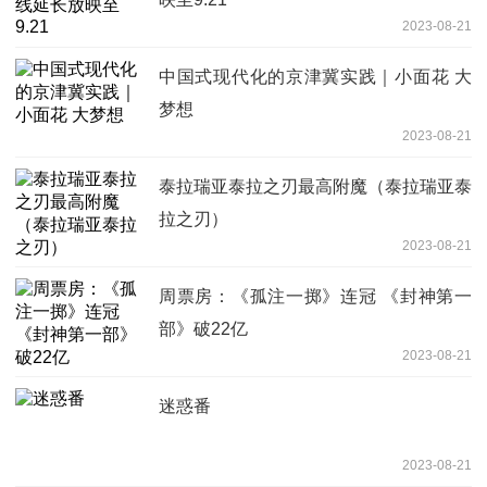
2023-08-21
中国式现代化的京津冀实践｜小面花 大
梦想
2023-08-21
泰拉瑞亚泰拉之刃最高附魔（泰拉瑞亚泰
拉之刃）
2023-08-21
周票房：《孤注一掷》连冠 《封神第一
部》破22亿
2023-08-21
迷惑番
2023-08-21