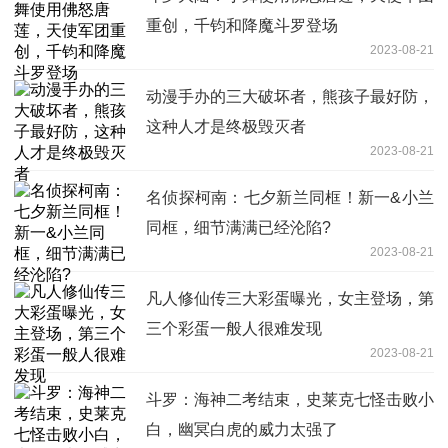
重创，千钧和降魔斗罗登场
2023-08-21
动漫手办的三大破坏者，熊孩子最好防，
这种人才是终极毁灭者
2023-08-21
名侦探柯南：七夕新兰同框！新一&小兰
同框，细节满满已经沦陷?
2023-08-21
凡人修仙传三大彩蛋曝光，女主登场，第
三个彩蛋一般人很难发现
2023-08-21
斗罗：海神二考结束，史莱克七怪击败小
白，幽冥白虎的威力太强了