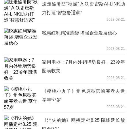
送走酷暑防“秋燥” A.O.史密斯AI-LiNK助
力打造“智慧舒适家”
2023-08-21
税惠红利精准落袋 增强企业发展信心
2023-08-21
家用电器：7月内外销增势良好，23冷年
圆满收关
2023-08-21
《樱桃小丸子》角色原型滨崎宪孝去世
享年57岁
2023-08-21
《消失的她》网播定档8.25 院线延长放
映至9.21