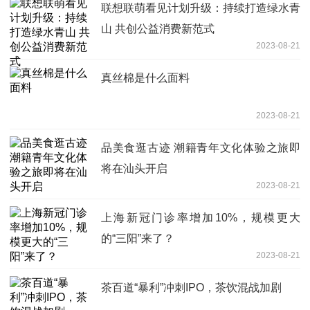
联想联萌看见计划升级：持续打造绿水青
山 共创公益消费新范式
2023-08-21
真丝棉是什么面料
2023-08-21
品美食逛古迹 潮籍青年文化体验之旅即
将在汕头开启
2023-08-21
上海新冠门诊率增加10%，规模更大
的“三阳”来了？
2023-08-21
茶百道“暴利”冲刺IPO，茶饮混战加剧