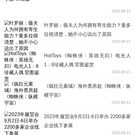
2023-08-21
叶罗丽：薇夫人为何拥有寄生能力？曼多
拉很清楚，她不小心说出了原因
2023-08-21
HotToys《蜘蛛侠：英雄无归》电光人
1：6珍藏人偶 官图鉴赏
2023-08-21
《疯狂元素城》海外票房超《蜘蛛侠：纵
横宇宙》
2023-08-21
2023年服贸会9月2日-6日举办 2200多家
企业线下参展
2023-08-21