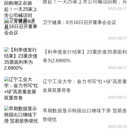
掀起！一天25家上市公司喊话回购，斥
2023-08-17
资超6亿元
卫宁健康：8月16日召开董事会会议
2023-08-17
【利率债发行结果】23重庆债35票面利
率为2.6900%
2023-08-17
辽宁工业大学：奋力书写“红+绿”高质量
发展双重答卷
2023-08-17
早期数据显示韩国出口继续下滑 贸易形
势堪忧
2023-08-21