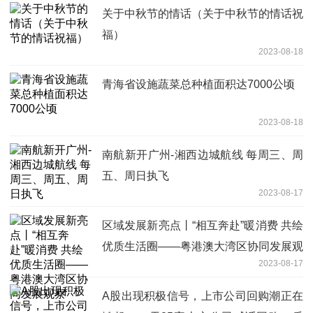
关于中秋节的情话（关于中秋节的情话祝
福）
2023-08-18
青海省设施蔬菜总种植面积达7000公顷
2023-08-18
南航新开广州-湘西边城航线 每周三、周
五、周日执飞
2023-08-17
区域发展新亮点丨“相互奔赴”暖消费 共绘
优质生活圈——粤港澳大湾区协同发展观
2023-08-17
察
A股出现积极信号，上市公司回购潮正在