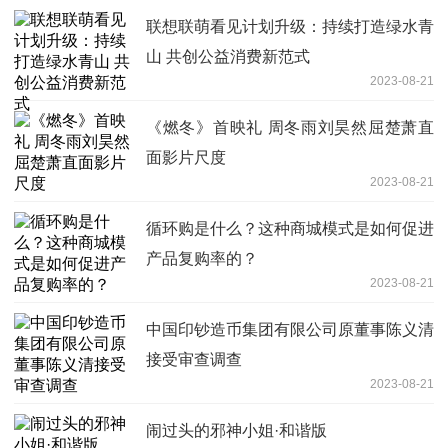
联想联萌看见计划升级：持续打造绿水青
山 共创公益消费新范式
2023-08-21
《燃冬》首映礼 周冬雨刘昊然屈楚萧直
面影片尺度
2023-08-21
循环购是什么？这种商城模式是如何促进
产品复购率的？
2023-08-21
中国印钞造币集团有限公司原董事陈义清
接受审查调查
2023-08-21
闹过头的邪神小姐·和谐版