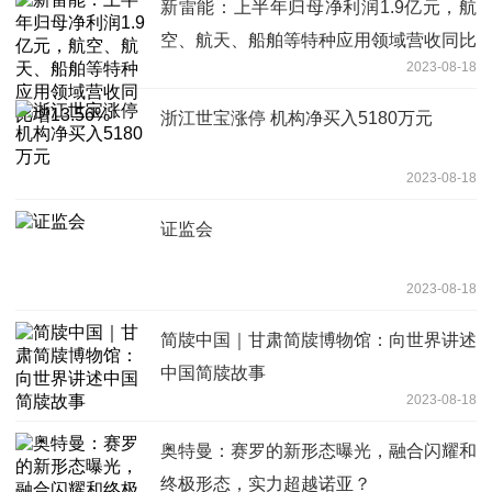
新雷能：上半年归母净利润1.9亿元，航
空、航天、船舶等特种应用领域营收同比
2023-08-18
增13.56%
浙江世宝涨停 机构净买入5180万元
2023-08-18
证监会
2023-08-18
简牍中国｜甘肃简牍博物馆：向世界讲述
中国简牍故事
2023-08-18
奥特曼：赛罗的新形态曝光，融合闪耀和
终极形态，实力超越诺亚？