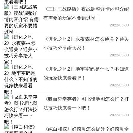
《三国志战略版》夜战调整详情内容介绍
有需要的玩家不要错过呦！
2022-05-30
《进化之地2》永夜森林怎么通关？通关
小技巧分享给大家！
2022-05-30
《进化之地2》地牢密码是什么？不知道
的玩家快来看看吧！
2022-05-30
《吸血鬼幸存者》图书馆地图怎么打？打
法技巧快来看一下吧！
2022-05-30
《纯白和弦》好感度怎么提升？好感度全