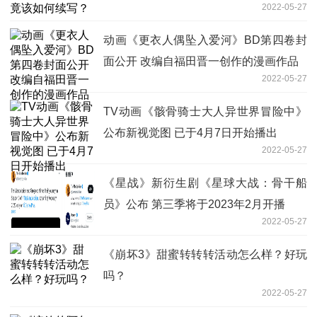
2022-05-27
动画《更衣人偶坠入爱河》BD第四卷封
面公开 改编自福田晋一创作的漫画作品
2022-05-27
TV动画《骸骨骑士大人异世界冒险中》
公布新视觉图 已于4月7日开始播出
2022-05-27
《星战》新衍生剧《星球大战：骨干船
员》公布 第三季将于2023年2月开播
2022-05-27
《崩坏3》甜蜜转转转活动怎么样？好玩
吗？
2022-05-27