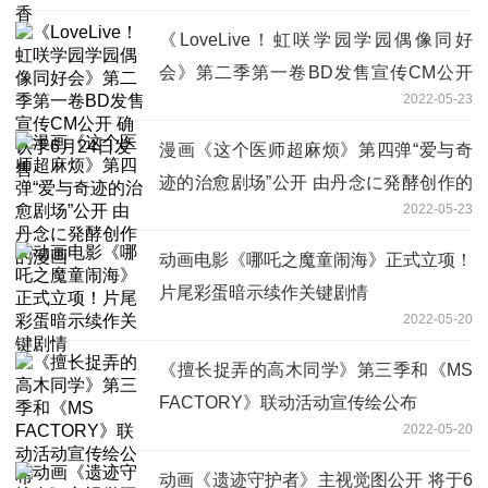
《LoveLive！虹咲学园学园偶像同好
会》第二季第一卷BD发售宣传CM公开
2022-05-23
确认于6月24日发售
漫画《这个医师超麻烦》第四弹“爱与奇
迹的治愈剧场”公开 由丹念に発酵创作的
2022-05-23
漫画
动画电影《哪吒之魔童闹海》正式立项！
片尾彩蛋暗示续作关键剧情
2022-05-20
《擅长捉弄的高木同学》第三季和《MS
FACTORY》联动活动宣传绘公布
2022-05-20
动画《遗迹守护者》主视觉图公开 将于6