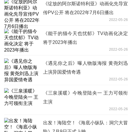
《绽放的阿尔斯诺特利亚》动画化先导宣
传PV公开 将在2022年7月6日播出
2022-05-26
《能干的猫今天也忧郁》TV动画化决定
将于2023年播出
2022-05-26
《遇见你之后》曝人物版海报 黄尧刘迅
上演异国爱情奇遇
2022-05-26
《三泉溪暖》今晚登陆央一 王力可领衔
主演
2022-05-26
出发！海陆空！《海底小纵队：洞穴大冒
险》7月9日正式上映