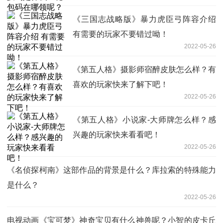
《三国志战略版》暴力虎臣弓阵容介绍
有需要的玩家不要错过呦！
2022-05-26
《第五人格》摄影师宿醉皮肤怎么样？有
喜欢的玩家快来了解下吧！
2022-05-26
《第五人格》小说家-大师牌怎么样？感
兴趣的玩家快来看看吧！
2022-05-26
《名侦探柯南》这部作品的背景是什么？库拉索的特殊能力
是什么？
2022-05-26
电视动画《宝可梦》神奇宝贝有什么神兽呢？小智的皮卡丘