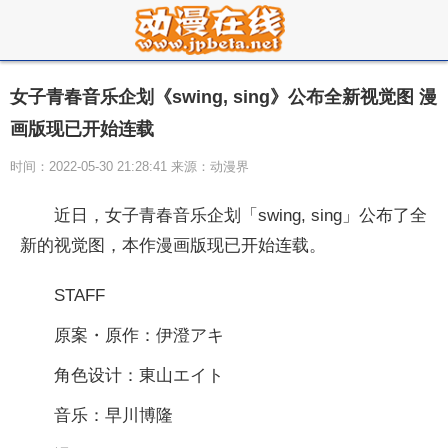
女子青春音乐企划《swing, sing》公布全新视觉图 漫
画版现已开始连载
时间：2022-05-30 21:28:41 来源：动漫界
近日，女子青春音乐企划「swing, sing」公布了全
新的视觉图，本作漫画版现已开始连载。
STAFF
原案・原作：伊澄アキ
角色设计：東山エイト
音乐：早川博隆