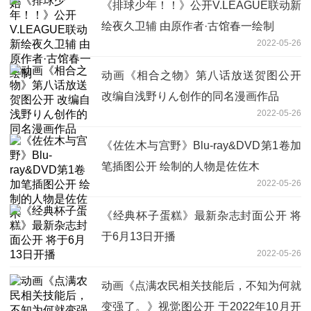
《排球少年！！》公开V.LEAGUE联动新
绘夜久卫辅 由原作者·古馆春一绘制
2022-05-26
动画《相合之物》第八话放送贺图公开
改编自浅野りん创作的同名漫画作品
2022-05-26
《佐佐木与宫野》Blu-ray&DVD第1卷加
笔插图公开 绘制的人物是佐佐木
2022-05-26
《经典杯子蛋糕》最新杂志封面公开 将
于6月13日开播
2022-05-26
动画《点满农民相关技能后，不知为何就
变强了。》视觉图公开 于2022年10月开