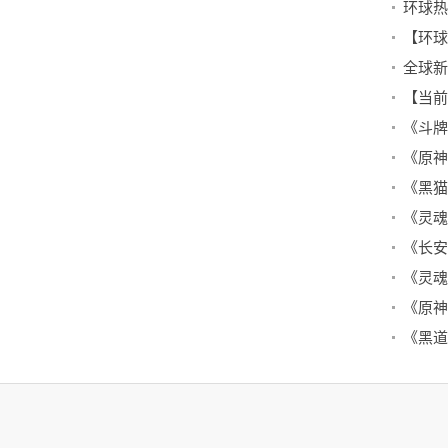
《原神
《灵魂