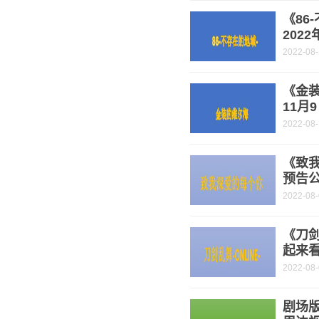
《86
202
2022-08
《金装
11月
2022-08
《致
预告公
2022-08
《刀剑
起来
2022-08
剧场版动