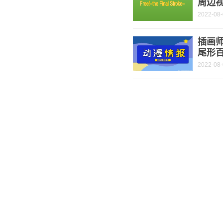
周边
2022-08
插画
尾形
2022-08