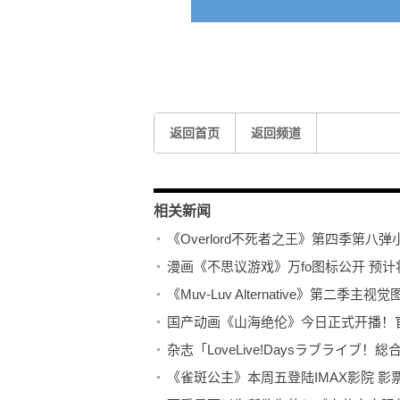
关键词：
Overlord不死者之王
第四季第八弹小剧场
返回首页
返回频道
相关新闻
《Overlord不死者之王》第四季第八
漫画《不思议游戏》万fo图标公开 预计将
《Muv-Luv Alternative》第二季主
国产动画《山海绝伦》今日正式开播！
《雀斑公主》本周五登陆IMAX影院 