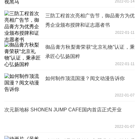
2022-01-14
三防工程首次亮相广告节，御品膏方为优
秀企业颁布授牌和证志愿者书
2022-01-11
御品膏方秋梨膏荣获“北京礼物”认证，秉
承匠心弘扬国粹
2022-01-11
如何制作顶流国漫？阅文动漫告诉你
2022-01-07
次元新地标 SHONEN JUMP CAFE国内首店正式开业
2022-01-07