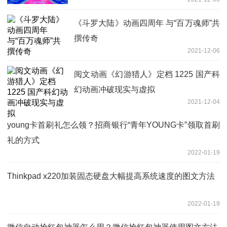
《斗罗大陆》动画四周年 与“百万魂师”共
撰传奇
2021-12-06
阅文动画《幻游猎人》定档 1225 国产科
幻动画冲破现实与虚拟
2021-12-04
young卡首刷礼怎么领？招商银行“青年YOUNG卡”领取首刷
礼的方式
2022-01-19
Thinkpad x220加装固态硬盘大幅提高系统速度的图文方法
2022-01-19