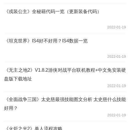
《戎装公主》全秘籍代码一览（更新装备代码）
2022-01-19
《坦克世界》IS4好不好用？IS4数据一览
2022-01-19
《无主之地2》V1.8.2游侠对战平台联机教程+中文免安装硬
盘版下载地址
2022-01-19
《全面战争三国》太史慈最强技能图文分析 太史慈什么技能
好用？
2022-01-19
《火炬之光2》单人流程攻略