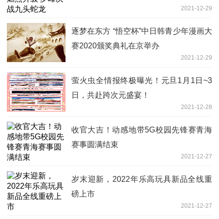
2021-12-29
逐梦在东方 “悟空杯”中日韩青少年漫画大
赛2020颁奖典礼在京举办
2021-12-29
萤火虫全情报终极曝光！元旦1月1日~3
日，共赴跨次元盛宴！
2021-12-28
收官大吉！动感地带5G校园先锋赛青海
赛事圆满结束
2021-12-27
岁末迎新，2022年乐高玩具新品全线重
磅上市
2021-12-27