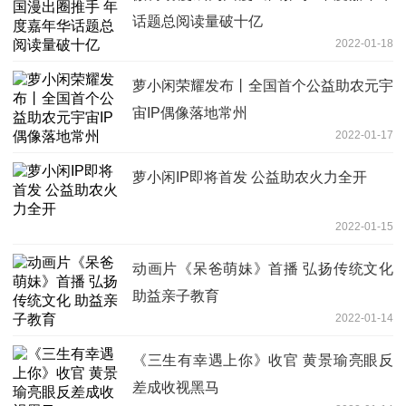
话题总阅读量破十亿
2022-01-18
萝小闲荣耀发布丨全国首个公益助农元宇
宙IP偶像落地常州
2022-01-17
萝小闲IP即将首发 公益助农火力全开
2022-01-15
动画片《呆爸萌妹》首播 弘扬传统文化
助益亲子教育
2022-01-14
《三生有幸遇上你》收官 黄景瑜亮眼反
差成收视黑马