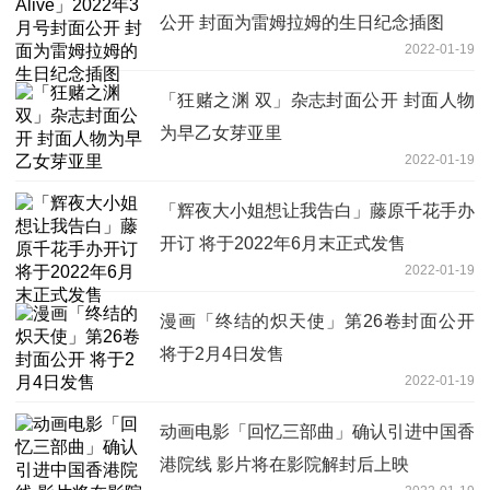
公开 封面为雷姆拉姆的生日纪念插图
2022-01-19
「狂赌之渊 双」杂志封面公开 封面人物
为早乙女芽亚里
2022-01-19
「辉夜大小姐想让我告白」藤原千花手办
开订 将于2022年6月末正式发售
2022-01-19
漫画「终结的炽天使」第26卷封面公开
将于2月4日发售
2022-01-19
动画电影「回忆三部曲」确认引进中国香
港院线 影片将在影院解封后上映