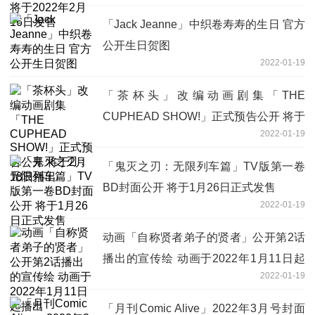
「Jack Jeanne」中织卷寿寿的生日 官方
公开生日贺图
2022-01-19
「茶杯头」改编动画剧集「THE
CUPHEAD SHOW!」正式预告公开 将于
2022-01-19
2月18日播出
「鬼灭之刃：无限列车篇」TV版第一卷
BD封面公开 将于1月26日正式发售
2022-01-19
动画「自称贤者弟子的贤者」公开第2话
播出的宣传绘 动画于2022年1月11日起
2022-01-19
播出
「月刊Comic Alive」2022年3月号封面