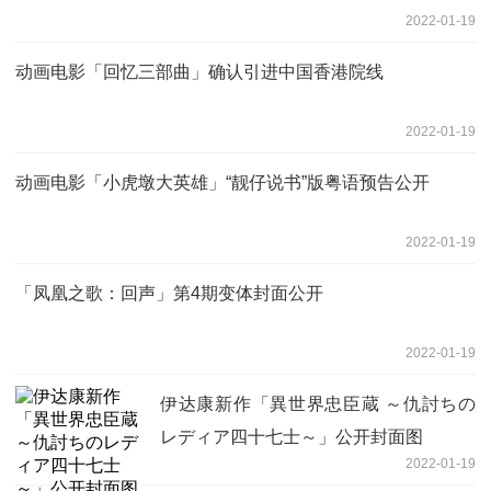
2022-01-19
动画电影「回忆三部曲」确认引进中国香港院线
2022-01-19
动画电影「小虎墩大英雄」“靓仔说书”版粤语预告公开
2022-01-19
「凤凰之歌：回声」第4期变体封面公开
2022-01-19
伊达康新作「異世界忠臣蔵 ～仇討ちの
レディア四十七士～」公开封面图
2022-01-19