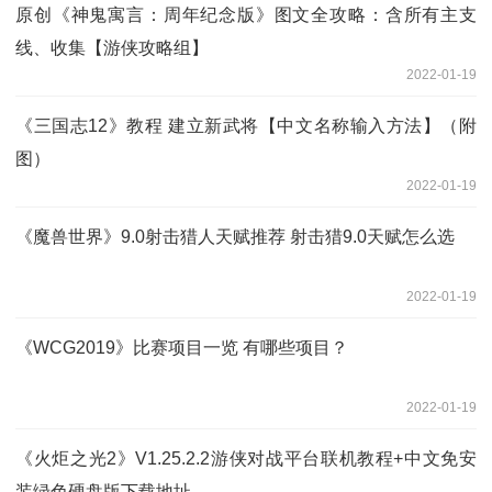
原创《神鬼寓言：周年纪念版》图文全攻略：含所有主支
线、收集【游侠攻略组】
2022-01-19
《三国志12》教程 建立新武将【中文名称输入方法】（附
图）
2022-01-19
《魔兽世界》9.0射击猎人天赋推荐 射击猎9.0天赋怎么选
2022-01-19
《WCG2019》比赛项目一览 有哪些项目？
2022-01-19
《火炬之光2》V1.25.2.2游侠对战平台联机教程+中文免安
装绿色硬盘版下载地址