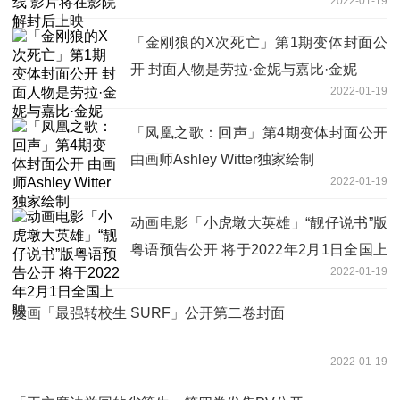
2022-01-19
「金刚狼的X次死亡」第1期变体封面公
开 封面人物是劳拉·金妮与嘉比·金妮
2022-01-19
「凤凰之歌：回声」第4期变体封面公开
由画师Ashley Witter独家绘制
2022-01-19
动画电影「小虎墩大英雄」“靓仔说书”版
粤语预告公开 将于2022年2月1日全国上
2022-01-19
映
漫画「最强转校生 SURF」公开第二卷封面
2022-01-19