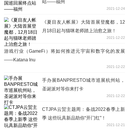
站——福州
2021-12-24
《夏目友人帐展》大陆首展登魔都，12
月18日起与猫咪老师踏上治愈之旅！
2021-12-22
游戏行业（GameFi）将如何推进元宇宙和数字化的发展
——Katana Inu
2021-12-22
手办展BANPRESTO城市巡展杭州站，
圣诞派对等你来打卡
2021-12-22
CTJPA云贸主题周：备战2022春季上新
季 这些玩具新品助你“开门红”！
2021-12-21