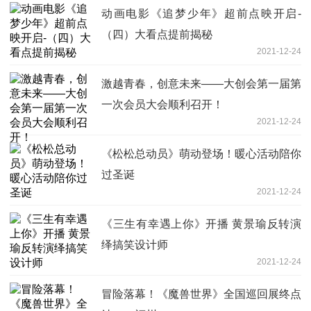
动画电影《追梦少年》超前点映开启-
（四）大看点提前揭秘
2021-12-24
激越青春，创意未来——大创会第一届第
一次会员大会顺利召开！
2021-12-24
《松松总动员》萌动登场！暖心活动陪你
过圣诞
2021-12-24
《三生有幸遇上你》开播 黄景瑜反转演
绎搞笑设计师
2021-12-24
冒险落幕！《魔兽世界》全国巡回展终点