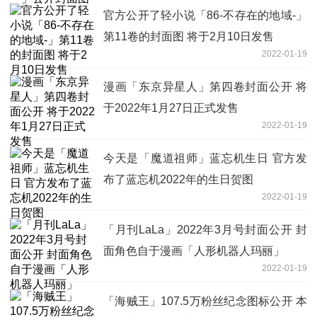
官方公开了轻小说「86-不存在的地域-」
第11卷的封面图 将于2月10日发售
2022-01-19
漫画「东京异星人」第四卷封面公开 将
于2022年1月27日正式发售
2022-01-19
今天是「魔道祖师」蓝忘机生日 官方发
布了蓝忘机2022年的生日贺图
2022-01-19
「月刊LaLa」2022年3月号封面公开 封
面角色自于漫画「人形机器人玛丽」
2022-01-19
「海贼王」107.5万粉丝纪念图标公开 本