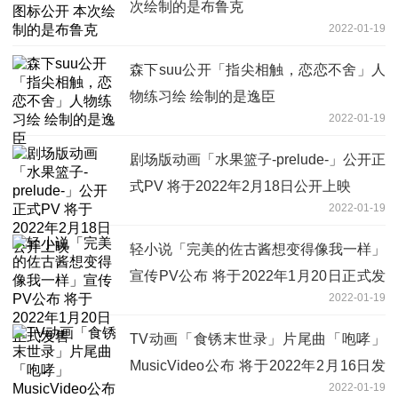
次绘制的是布鲁克
2022-01-19
森下suu公开「指尖相触，恋恋不舍」人
物练习绘 绘制的是逸臣
2022-01-19
剧场版动画「水果篮子-prelude-」公开正
式PV 将于2022年2月18日公开上映
2022-01-19
轻小说「完美的佐古酱想变得像我一样」
宣传PV公布 将于2022年1月20日正式发
2022-01-19
售
TV动画「食锈末世录」片尾曲「咆哮」
MusicVideo公布 将于2022年2月16日发
2022-01-19
售