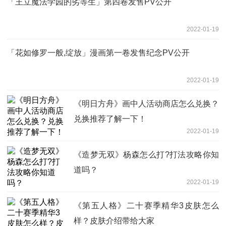
「王立魔法学园的劣等生」第四卷发售PV公开
2022-01-19
「花如修罗一般,绽放」漫画第一卷发售纪念PV公开
2022-01-19
《明日方舟》画中人活动商店怎么兑换？
兑换推荐了解一下！
2022-01-19
《造梦无双》杨森怎么打?打法攻略你知
道吗？
2022-01-19
《第五人格》二十赛季精华3皮肤怎么
样？皮肤介绍带给大家