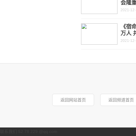
会隆
2021-12
《宿
万人 
2021-12
返回网站首页
返回频道首页
联系我们:52 78 229 @qq.com