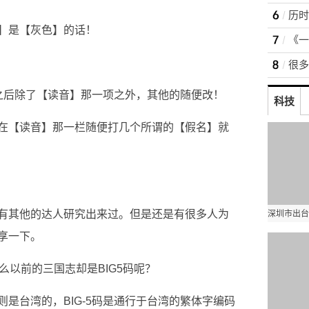
】是【灰色】的话！
之后除了【读音】那一项之外，其他的随便改！
科技
】在【读音】那一栏随便打几个所谓的【假名】就
有其他的达人研究出来过。但是还是有很多人为
享一下。
么以前的三国志却是BIG5码呢？
是台湾的，BIG-5码是通行于台湾的繁体字编码