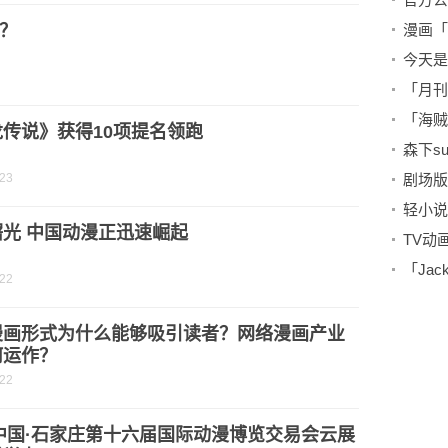
？
传说》获得10项提名领跑
-23
曙光 中国动漫正迅速崛起
-22
漫画形式为什么能够吸引读者？网络漫画产业
何运作？
-22
1中国·石家庄第十六届国际动漫博览交易会云展