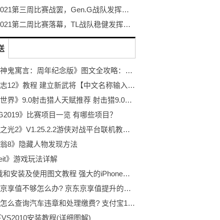
PGC 2021第三周比赛战罢，Gen.G战队发挥神勇力捧周冠
PGC 2021第二周比赛落幕，TL战队稳健发挥勇夺周冠
送
原创《神鬼寓言：周年纪念版》图文全攻略：含所有主支线、收集【游侠攻略组】
《三国志12》教程 建立新武将【中文名称输入方法】（附图）
《魔兽世界》9.0射击猎人天赋推荐 射击猎9.0天赋怎么选
G2019》比赛项目一览 有哪些项目？
《火炬之光2》V1.25.2.2游侠对战平台联机教程+中文免安装绿色硬盘版下载地址
翁8》隐藏人物发现方法
ceit》游戏玩法详解
ifile下载和安装及使用图文教程 强大的iPhone文件管理器
京东的京享值不够怎么办? 京东京享值提升的教程
支付宝怎么查询汽车违章和处理缴费? 支付宝12123违章处理技巧
下VS2010安装教程(详细图解)