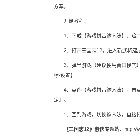
方案。
开始教程：
1、下载【游戏拼音输入法】，这
2、打开三国志12，进入新武将建
3、弹出游戏（建议使用窗口模式
标-设置】
4、点选【游戏拼音输入法】，再点
定】。
5、回到游戏，切换输入法，直接
《
三国志12
》游侠专题站：
http://