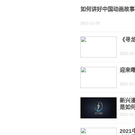
如何讲好中国动画故事
2021-12-28
《寻龙
2021-12
迎来
2021-12
新兴
是如
2021-12
202