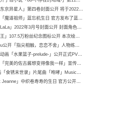
漫画「东京异星人」第四卷封面公开 将于2022年1月27日正式发售
今天是「魔道祖师」蓝忘机生日 官方发布了蓝忘机2022年的生日贺图
「月刊LaLa」2022年3月号封面公开 封面角色自于漫画「人形机器人玛丽」
「海贼王」107.5万粉丝纪念图标公开 本次绘制的是布鲁克
森下suu公开「指尖相触，恋恋不舍」人物练习绘 绘制的是逸臣
剧场版动画「水果篮子-prelude-」公开正式PV 将于2022年2月18日公开上映
轻小说「完美的佐古酱想变得像我一样」宣传PV公布 将于2022年1月20日正式发售
TV动画「食锈末世录」片尾曲「咆哮」MusicVideo公布 将于2022年2月16日发售
「Jack Jeanne」中织卷寿寿的生日 官方公开生日贺图