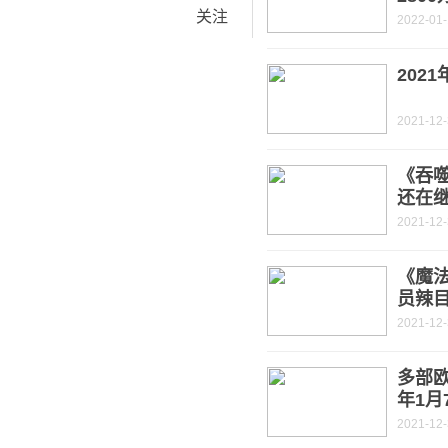
关注
2022-01-
202
2021-12
《吞噬
还在
2021-12
《魔法
员辣
2021-12
多部
年1月
2021-12