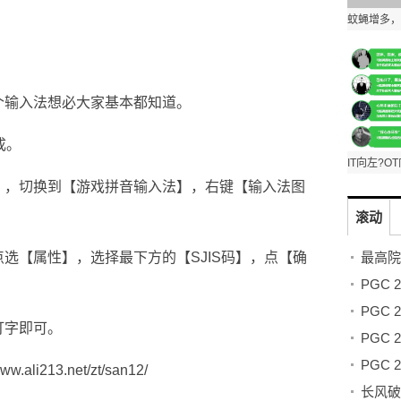
个输入法想必大家基本都知道。
成。
），切换到【游戏拼音输入法】，右键【输入法图
滚动
选【属性】，选择最下方的【SJIS码】，点【确
打字即可。
www.ali213.net/zt/san12/