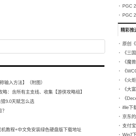
输入方法】（附
精彩推
《WC
名称输入方法】（附图）
《大富
攻略：含所有主支线、收集【游侠攻略组】
《De
猎9.0天赋怎么选
目？
平台联机教程+中文免安装绿色硬盘版下载地址
Win7