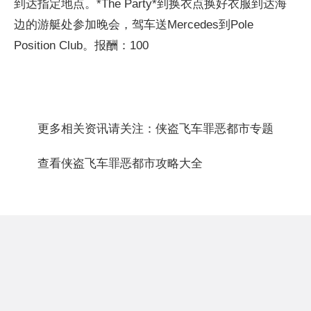
到达指定地点。*The Party*到换衣点换好衣服到达海
边的游艇处参加晚会，驾车送Mercedes到Pole
Position Club。报酬：100
更多相关资讯请关注：
侠盗飞车罪恶都市
专题
查看侠盗飞车罪恶都市攻略大全