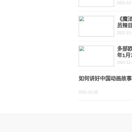
2021-12
《魔法
员辣
2021-12
多部
年1月
2021-12
如何讲好中国动画故事
2021-12-28