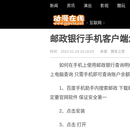
新闻
资讯
演出
影视
酷玩
>
互联网
>
邮政银行手机客户端
时间:
2022-01-24 10:18:03
来源:
脚本之家
如何在手机上使用邮政银行查询明
上电脑查询 只需手机即可查询账户余额
1、百度手机助手内搜索邮政 下载
定要官网软件 保证安全第一
2、点击安装
3、点击 打开