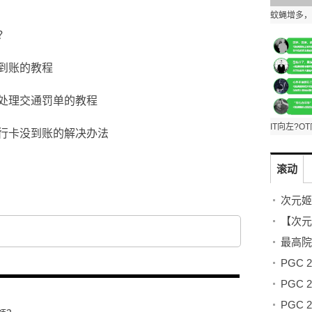
？
到账的教程
处理交通罚单的教程
行卡没到账的解决办法
滚动