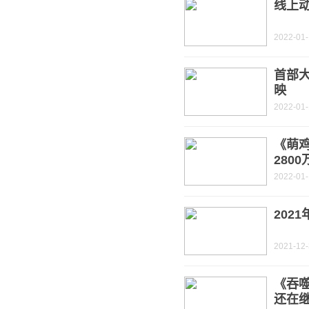
线上
2022-01
首部
映
2022-01-
《萌
280
2022-01-
202
2021-12
《吞噬
还在