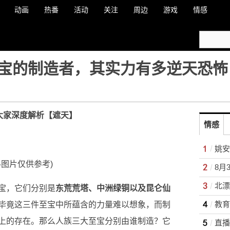
动画
热番
活动
关注
周边
游戏
情感
宝的制造者，其实力有多逆天恐怖
大家深度解析【遮天】
情感
姚安
料图片仅供参考)
宝，它们分别是
东荒荒塔、中洲绿铜以及昆仑仙
毕竟这三件至宝中所蕴含的力量难以想象，而制
上的存在。那么人族三大至宝分别由谁制造？它
直播