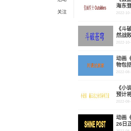
海东
关注
2022-10
《斗破
然战
2022-10
动画
物包
2022-08
《小
预计将
2022-08
动画《
26日