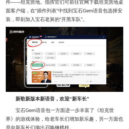
件——坦克营地。指挥官们可前往官网下载坦克营地桌
面客户端，在“插件列表”中找到宝石Gem语音包选择安
装，即刻加入宝石老舅的“开黑车队”。
新歌
新版本
新语音，欢迎“新车长”
宝石Gem语音包一方面进一步丰富了《坦克世
界》的游戏体验，给老车长们增加新乐趣，另一方面也
是向新车长们抛出召唤橄榄枝。