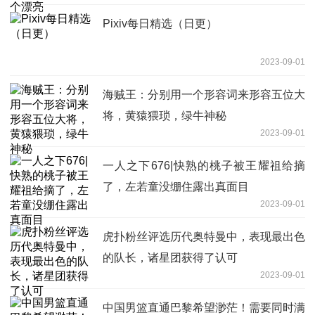
Pixiv每日精选（日更）
2023-09-01
海贼王：分别用一个形容词来形容五位大
将，黄猿猥琐，绿牛神秘
2023-09-01
一人之下676|快熟的桃子被王耀祖给摘
了，左若童没绷住露出真面目
2023-09-01
虎扑粉丝评选历代奥特曼中，表现最出色
的队长，诸星团获得了认可
2023-09-01
中国男篮直通巴黎希望渺茫！需要同时满