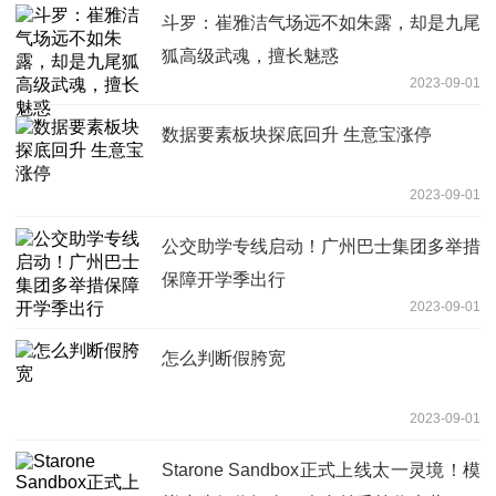
斗罗：崔雅洁气场远不如朱露，却是九尾
狐高级武魂，擅长魅惑
2023-09-01
数据要素板块探底回升 生意宝涨停
2023-09-01
公交助学专线启动！广州巴士集团多举措
保障开学季出行
2023-09-01
怎么判断假胯宽
2023-09-01
Starone Sandbox正式上线太一灵境！模