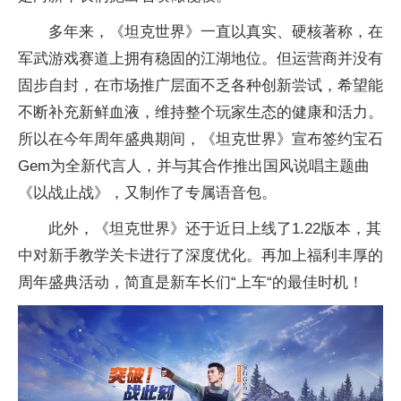
多年来，《坦克世界》一直以真实、硬核著称，在
军武游戏赛道上拥有稳固的江湖地位。但运营商并没有
固步自封，在市场推广层面不乏各种创新尝试，希望能
不断补充新鲜血液，维持整个
玩家生态的健康和活力。
所以在今年周年盛典期间，《坦克世界》宣布签约宝石
Gem为全新代言人，并与其合作推出国风说唱主题曲
《以战止战》，又制作了专属语音包。
此外，《坦克世界》还于
近日上线了1.22版本，其
中对新手教学关卡进行了深度优化。再加上福利丰厚的
周年盛典活动，简直是新车长们“上车“的最佳时机！