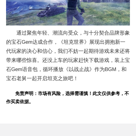
通过聚焦年轻、潮流向受众，与十分契合品牌形象
的宝石Gem达成合作，《坦克世界》展现出拥抱新一
代
玩家的决心和信心，我们不妨一起期待游戏未来还将
带来哪些惊喜。还没上车的
玩家赶快下载游戏，装上宝
石Gem语音包，循环播放《以战止战》作为BGM，和
宝石老舅一起开启坦克之旅吧！
免责声明：市场有风险，选择需谨慎！此文仅供参考，不
作买卖依据。