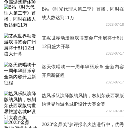
B站《时光代理人第二季》首播，同时在
线人数达到11万
2023-07-18
艾妮世界动漫游戏博览会广州展将于8月
12日盛大开幕
2023-07-17
洛天依唱响十一周年华丽乐章 全新内容
开启新征程
2023-07-17
热风乐队演绎版纳风情，极刻荣获西双版
纳世界旅游名城IP设计大赛金奖
2023-07-07
2023“金鼎奖”参评报名火热进行中，优秀