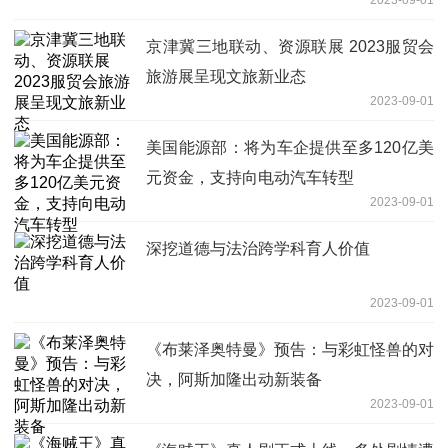
2023-09-01
京津冀三地联动、资源联展 2023服贸会
旅游展呈现文旅新业态
2023-09-01
美国能源部：将为车企提供至多120亿美
元资金，支持向电动汽车转型
2023-09-01
深挖道德与法治跨学科育人价值
2023-09-01
《布莱泽奥特曼》预告：与彩虹怪兽的对
决，阿斯加隆出动新装备
2023-09-01