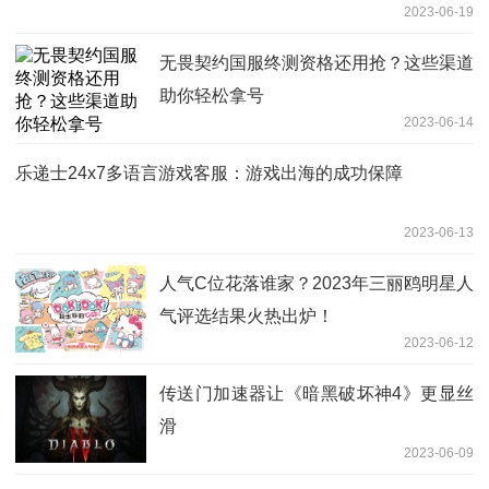
2023-06-19
无畏契约国服终测资格还用抢？这些渠道
助你轻松拿号
2023-06-14
乐递士24x7多语言游戏客服：游戏出海的成功保障
2023-06-13
人气C位花落谁家？2023年三丽鸥明星人
气评选结果火热出炉！
2023-06-12
传送门加速器让《暗黑破坏神4》更显丝
滑
2023-06-09