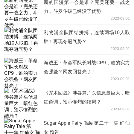
新的国漫第一会是谁？完美还要一战之
力，斗罗斗破已经没了优势
2023-09-01
利物浦全队团结拼搏，连续两场10人取
胜！再现夺冠气势？
2023-09-01
海贼王：革命军队长对战CP9，谁的实力
会强些？网友回答亮了！
2023-09-01
《咒术回战》涉谷篇片头信息量巨大，暗
红色调，预示惨烈的结局？
2023-09-01
Sugar Apple Fairy Tale 第二十一集 红仙
女 预告