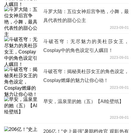
斗罗大陆：五位女神后宫争艳，小舞，最
具代表性的甜心公主
2023-09-01
斗破苍穹：无尽魅力的美杜莎女王，
Cosplay中的角色设定引人瞩目！
2023-09-01
斗破苍穹：揭秘美杜莎女王的角色设定，
Cosplay燃爆的魅力让你心动！
2023-09-01
早安，温泉里的她（五）【AI绘壁纸】
2023-09-01
206亿！“史上最强”暑期档收官 观影热有