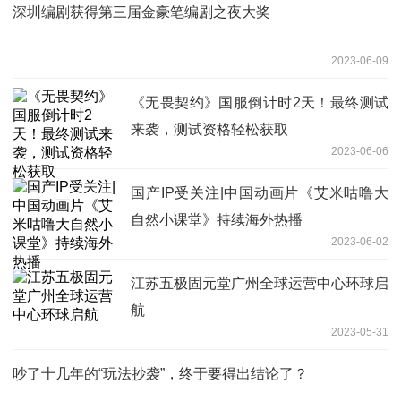
深圳编剧获得第三届金豪笔编剧之夜大奖
2023-06-09
《无畏契约》国服倒计时2天！最终测试
来袭，测试资格轻松获取
2023-06-06
国产IP受关注|中国动画片《艾米咕噜大
自然小课堂》持续海外热播
2023-06-02
江苏五极固元堂广州全球运营中心环球启
航
2023-05-31
吵了十几年的“玩法抄袭”，终于要得出结论了？