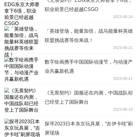
《无畏契约》EDG东京大师赛拿下6强，
职业前景已经超越CSGO
2023-06-24
「英雄登场，能量加倍」战马能量杯英雄
联盟挑战赛等你来战！
2023-06-21
数字绘画携手中国国际动漫节，与动漫产
业共赢新机遇
2023-06-21
《无畏契约》国服还在内测，中国战队却
已经登上了国际舞台
2023-06-19
探寻2023日本东京玩具展，“吉伊卡哇”刷
屏现场