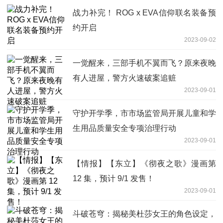
战力补完！ ROG x EVA信仰联名装备预
约开启
2023-09-02
一觉醒来，三部手机不翼而飞？原来夜晚
有人进屋，警方火速破案追赃
2023-09-01
守护开学季，市市场监管局开展儿童和学
生用品质量安全专项治理行动
2023-09-01
【情报】【东立】《彻夜之歌》漫画第
12 集，预计 9/1 发售！
2023-09-01
斗破苍穹：揭秘美杜莎女王的角色设定，