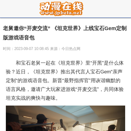
老舅邀你“开麦交流” 《坦克世界》上线宝石Gem定制
版游戏语音包
时间：2023-09-07 10:08:45 来源：今日热点网
和宝石老舅一起在《坦克世界》里“开黑”是什么体
验？
近日，《坦克世界》推出其代言人宝石Gem“亲声
定制“的游戏语音包。新晋“最野指挥官”用诙谐幽默的
语言风格，邀请广大
玩家进游戏“开麦交流”，共同体验
坦克实战的爽快与趣味。