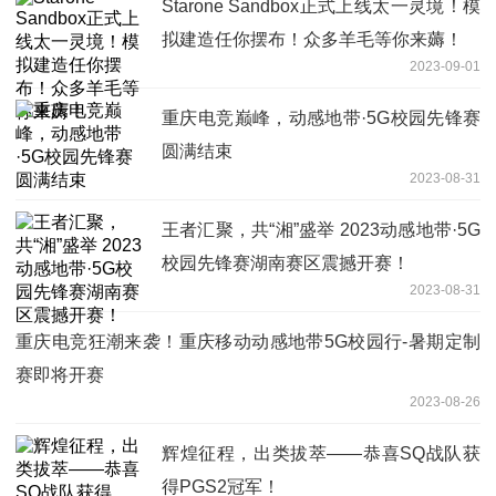
Starone Sandbox正式上线太一灵境！模
拟建造任你摆布！众多羊毛等你来薅！
2023-09-01
重庆电竞巅峰，动感地带·5G校园先锋赛
圆满结束
2023-08-31
王者汇聚，共“湘”盛举 2023动感地带·5G
校园先锋赛湖南赛区震撼开赛！
2023-08-31
重庆电竞狂潮来袭！重庆移动动感地带5G校园行-暑期定制
赛即将开赛
2023-08-26
辉煌征程，出类拔萃——恭喜SQ战队获
得PGS2冠军！