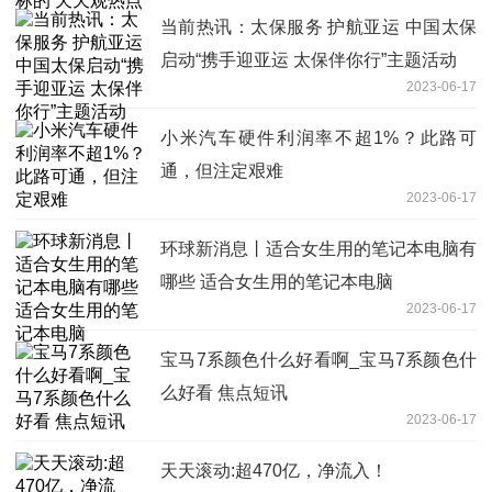
当前热讯：太保服务 护航亚运 中国太保
启动“携手迎亚运 太保伴你行”主题活动
2023-06-17
小米汽车硬件利润率不超1%？此路可
通，但注定艰难
2023-06-17
环球新消息丨适合女生用的笔记本电脑有
哪些 适合女生用的笔记本电脑
2023-06-17
宝马7系颜色什么好看啊_宝马7系颜色什
么好看 焦点短讯
2023-06-17
天天滚动:超470亿，净流入！