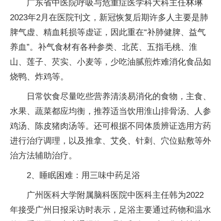
广东省中医院呼吸与危重症医学科大科主任林琳
2023年2月在医院刊文，新冠恢复后期许多人主要是肺
脾气虚、精血耗损等虚证，因此重在“补肺健脾、益气
养血”。补气食材有各种参类、北芪、五指毛桃、淮
山、莲子、芡实、小麦等，少吃油腻煎炸难消化食品如
烧鸭、炸鸡等。
日常饮食尽量吃些营养清淡易消化的食物，主食、
水果、蔬菜都应均衡，推荐适当饮用淮山排骨汤、人参
鸡汤、陈皮猪肉汤等。还可根据不同体质辨证选用方药
进行治疗调理，以及推拿、艾灸、针刺、穴位贴敷等外
治方法辅助治疗。
2、睡眠困难：用三味中药足浴
广州医科大学附属脑科医院中医科主任韩为2022
年接受广州日报采访时表示，足浴主要通过药物和温水