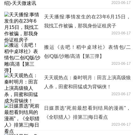
2023-06-17
天天播报:事情发生的在23年6月15日，
我找工作被骗，那我身份证租房子
2023-06-17
搬运《去吧！稻中桌球社》表情包/二
创/Q版/沙雕/高清【第三弹】
2023-06-17
天天观热点：秦时明月：田言上演高级狼
人杀，田蜜和田猛成为背锅侠！
2023-06-17
日媒票选“死前最想看到结局的漫画”，
《全职猎人》排第三|每日看点
2023-06-17