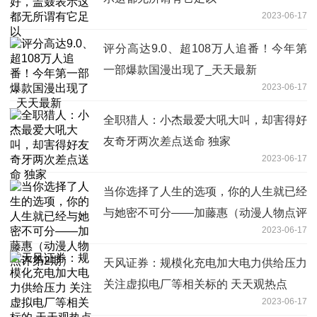
2023-06-17
评分高达9.0、超108万人追番！今年第
一部爆款国漫出现了_天天最新
2023-06-17
全职猎人：小杰最爱大吼大叫，却害得好
友奇牙两次差点送命 独家
2023-06-17
当你选择了人生的选项，你的人生就已经
与她密不可分——加藤惠（动漫人物点评
2023-06-17
第2期）
天风证券：规模化充电加大电力供给压力
关注虚拟电厂等相关标的 天天观热点
2023-06-17