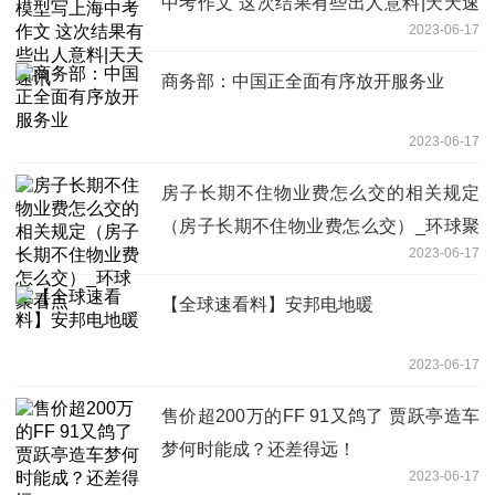
中考作文 这次结果有些出人意料|天天速
2023-06-17
讯
商务部：中国正全面有序放开服务业
2023-06-17
房子长期不住物业费怎么交的相关规定
（房子长期不住物业费怎么交）_环球聚
2023-06-17
看点
【全球速看料】安邦电地暖
2023-06-17
售价超200万的FF 91又鸽了 贾跃亭造车
梦何时能成？还差得远！
2023-06-17