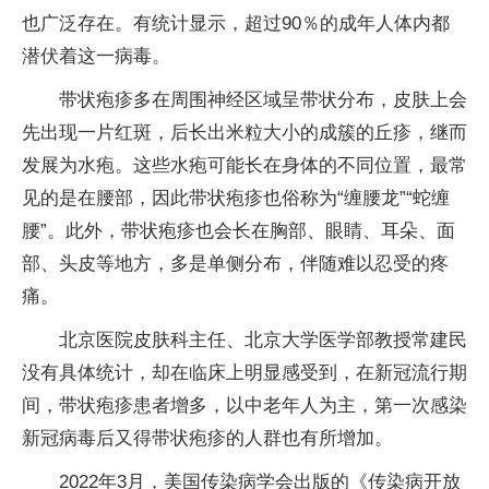
也广泛存在。有统计显示，超过90％的成年人体内都
潜伏着这一病毒。
带状疱疹多在周围神经区域呈带状分布，皮肤上会
先出现一片红斑，后长出米粒大小的成簇的丘疹，继而
发展为水疱。这些水疱可能长在身体的不同位置，最常
见的是在腰部，因此带状疱疹也俗称为“缠腰龙”“蛇缠
腰”。此外，带状疱疹也会长在胸部、眼睛、耳朵、面
部、头皮等地方，多是单侧分布，伴随难以忍受的疼
痛。
北京医院皮肤科主任、北京大学医学部教授常建民
没有具体统计，却在临床上明显感受到，在新冠流行期
间，带状疱疹患者增多，以中老年人为主，第一次感染
新冠病毒后又得带状疱疹的人群也有所增加。
2022年3月，美国传染病学会出版的《传染病开放