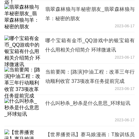
翡翠森林狼与羊秘密朋友_翡翠森林狼与
羊：秘密的朋友
2023-06-17
哪个宝箱有金币_QQ游戏中的银宝箱有
什么用相关介绍简介 环球微速讯
2023-06-17
当前要闻：[路演]中油工程：改革三年行
动顺利收官 373项改革任务提前完成
2023-06-17
什么叫秒杀_秒杀是什么意思_环球短讯
2023-06-17
【世界播资讯】赛马娘漫画：T脸训练员