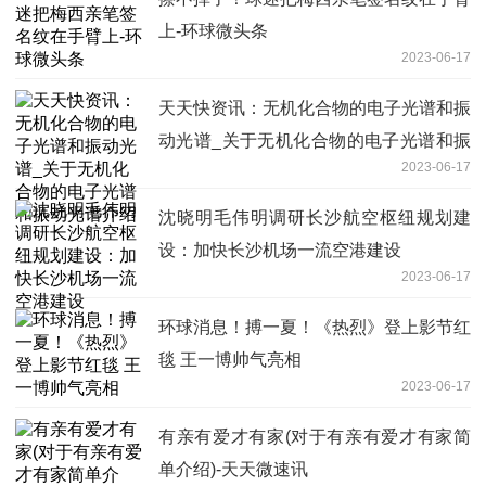
上-环球微头条
2023-06-17
天天快资讯：无机化合物的电子光谱和振
动光谱_关于无机化合物的电子光谱和振
2023-06-17
动光谱介绍
沈晓明毛伟明调研长沙航空枢纽规划建
设：加快长沙机场一流空港建设
2023-06-17
环球消息！搏一夏！《热烈》登上影节红
毯 王一博帅气亮相
2023-06-17
有亲有爱才有家(对于有亲有爱才有家简
单介绍)-天天微速讯