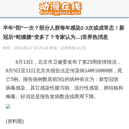
半年“阳”一次？部分人群每年感染2-3次或成常态！新
冠后“蛇缠腰”变多了？专家认为…|世界热消息
时间：2023-06-17 20:23:24 来源：证券时报·e公司
6月13日，北京市卫健委发布了第23周疫情情况，
6月5日至11日北京共报告法定传染病14种16969例，死
亡5例。报告病例数居前5位的病种依次为：新型冠状
病毒感染、其它感染性腹泻病、流行性感冒、肺结核和
梅毒。好消息是报告发病数连续两周下降。
(资料图)