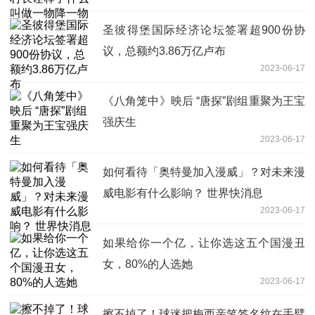
圣彼得堡国际经济论坛签署超900份协
议，总额约3.86万亿卢布
2023-06-17
《八角笼中》映后 “唐探”剧组重聚为王宝
强庆生
2023-06-17
如何看待「奥特曼加入漫威」？对未来漫
威电影有什么影响？ 世界快消息
2023-06-17
如果给你一个亿，让你选这五个国漫丑
女，80%的人选她
2023-06-17
擦不掉了！球迷把梅西亲笔签名纹在手臂