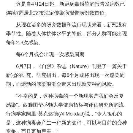
这是自4月24日起，新冠病毒感染的报告发病数已
连续7周居北京市法定传染病报告病例数首位。
从现在诸多的研究数据和流行现状来看，新冠没有
季节性。随着人体抗体水平的降低，部分人群可能出现
每年2-3次感染。
每6个月或会出现一次感染周期
6月7日，《自然》杂志（Nature）刊登了一篇关于
新冠的研究。研究指出，每6个月或将出现一次感染周
期，而滚动的感染浪潮会带来出现新变种的风险。
“不幸的是，这种病毒的一个新现实是我们会反复
感染”。西雅图华盛顿大学健康指标与评估研究所的流
行病学家阿里·莫克达德(AliMokdad)说，“令人担心的
是，这种病毒会产生一种新的变种，可以与目前的变种
竞争，而且更加严重。”