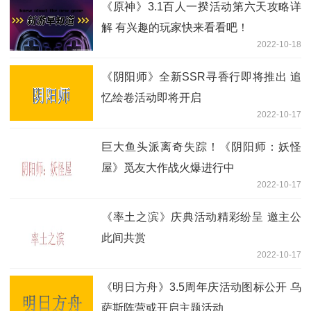
《原神》3.1百人一揆活动第六天攻略详
解 有兴趣的玩家快来看看吧！
2022-10-18
《阴阳师》全新SSR寻香行即将推出 追
忆绘卷活动即将开启
2022-10-17
巨大鱼头派离奇失踪！《阴阳师：妖怪
屋》觅友大作战火爆进行中
2022-10-17
《率土之滨》庆典活动精彩纷呈 邀主公
此间共赏
2022-10-17
《明日方舟》3.5周年庆活动图标公开 乌
萨斯阵营或开启主题活动