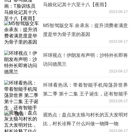
马娘化记其十六至十八【夜雨】
2023-06-17
M5智驾版交车 余承东：提升消费者满意
度是华为骨子里的基因
2023-06-17
环球视点！伊朗发布声明：沙特外长即将
访问德黑兰
2023-06-17
环球看热讯：带着智能手机闯荡异世界
第二季 第十二集 王子诞生，还有智能手
2023-06-17
机。 预告
观热点：盘点灰太狼与村长的五大发明对
比，村长诠释了什么叫做一物降一物
2023-06-17