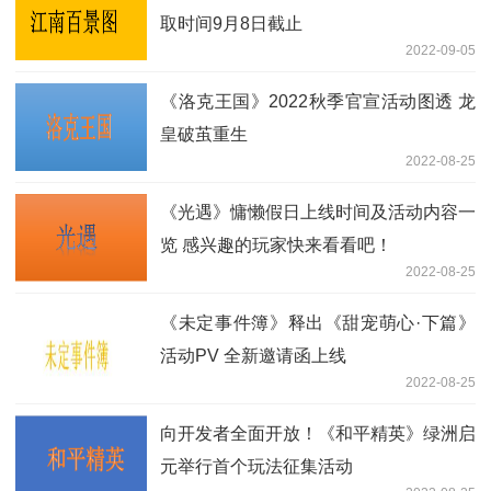
取时间9月8日截止
2022-09-05
《洛克王国》2022秋季官宣活动图透 龙
皇破茧重生
2022-08-25
《光遇》慵懒假日上线时间及活动内容一
览 感兴趣的玩家快来看看吧！
2022-08-25
《未定事件簿》释出《甜宠萌心·下篇》
活动PV 全新邀请函上线
2022-08-25
向开发者全面开放！《和平精英》绿洲启
元举行首个玩法征集活动