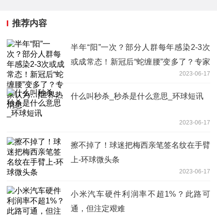
推荐内容
半年“阳”一次？部分人群每年感染2-3次
或成常态！新冠后“蛇缠腰”变多了？专家
2023-06-17
认为…|世界热消息
什么叫秒杀_秒杀是什么意思_环球短讯
2023-06-17
擦不掉了！球迷把梅西亲笔签名纹在手臂
上-环球微头条
2023-06-17
小米汽车硬件利润率不超1%？此路可
通，但注定艰难