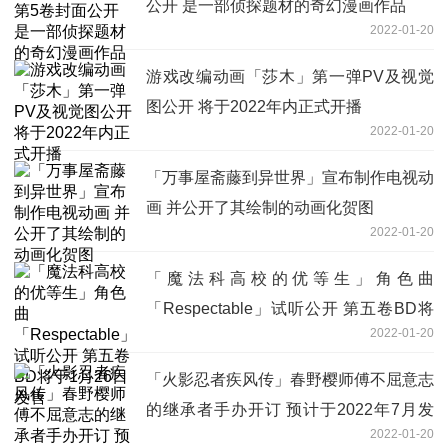
公开 是一部侦探题材的奇幻漫画作品
2022-01-20
游戏改编动画「莎木」第一弹PV及视觉
图公开 将于2022年内正式开播
2022-01-20
「万事屋斋藤到异世界」宣布制作电视动
画 并公开了其绘制的动画化贺图
2022-01-20
「魔法科高校的优等生」角色曲
「Respectable」试听公开 第五卷BD将
2022-01-20
于1月26日发售
「火影忍者疾风传」春野樱师傅不屈意志
的继承者手办开订 预计于2022年7月发
2022-01-20
售