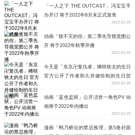
「一人之下 THE OUTCAST」冯宝宝手
办开订 将于2022年8月末正式发售
2022-01-20
动画「致不灭的你」第二季先导视觉图公
开 将于2022年秋季开播
2022-01-20
今天是「东京卍复仇者」稀咲铁太的生日
官方公开了作者和久井健绘制的生日贺
2022-01-20
图!
动画「蓝色监狱」公开洁世一角色PV 动
画将于2022年内播出
2022-01-20
漫画「鸭乃桥论的禁忌推理」第5卷封面