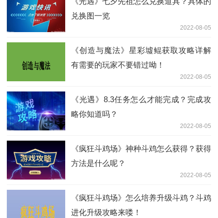
《光遇》七夕先祖怎么兑换道具？具体的
兑换图一览
2022-08-05
《创造与魔法》星彩墟鲲获取攻略详解
有需要的玩家不要错过呦！
2022-08-05
《光遇》8.3任务怎么才能完成？完成攻
略你知道吗？
2022-08-05
《疯狂斗鸡场》神种斗鸡怎么获得？获得
方法是什么呢？
2022-08-05
《疯狂斗鸡场》怎么培养升级斗鸡？斗鸡
进化升级攻略来喽！