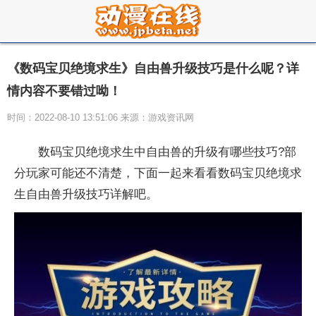
《数码宝贝绝境求生》自由兽升级技巧是什么呢？详
情内容不要错过呦！
时间：2022-08-10 13:51:06 来源：游戏资讯网
数码宝贝绝境求生中自由兽的升级有哪些技巧?部
分玩家可能还不清楚，下面一起来看看数码宝贝绝境求
生自由兽升级技巧详解吧。