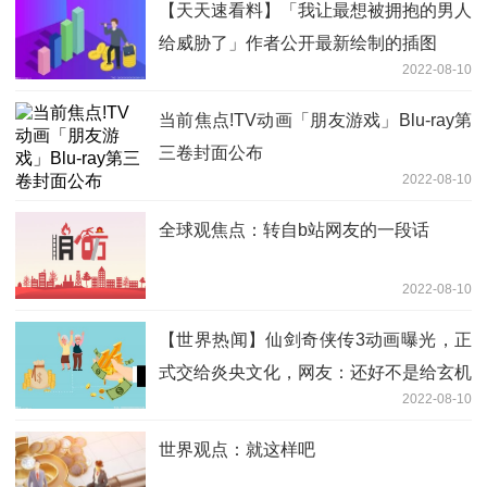
【天天速看料】「我让最想被拥抱的男人
给威胁了」作者公开最新绘制的插图
2022-08-10
当前焦点!TV动画「朋友游戏」Blu-ray第
三卷封面公布
2022-08-10
全球观焦点：转自b站网友的一段话
2022-08-10
【世界热闻】仙剑奇侠传3动画曝光，正
式交给炎央文化，网友：还好不是给玄机
2022-08-10
世界观点：就这样吧