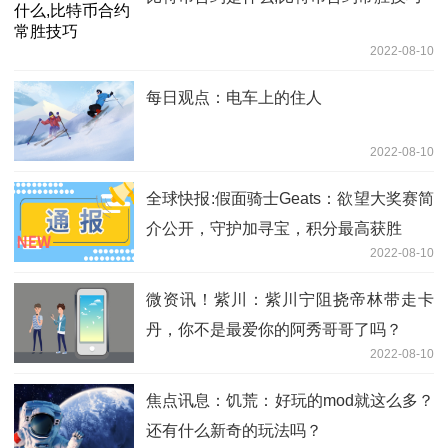
2022-08-10
每日观点：电车上的住人
2022-08-10
全球快报:假面骑士Geats：欲望大奖赛简
介公开，守护加寻宝，积分最高获胜
2022-08-10
微资讯！紫川：紫川宁阻挠帝林带走卡
丹，你不是最爱你的阿秀哥哥了吗？
2022-08-10
焦点讯息：饥荒：好玩的mod就这么多？
还有什么新奇的玩法吗？