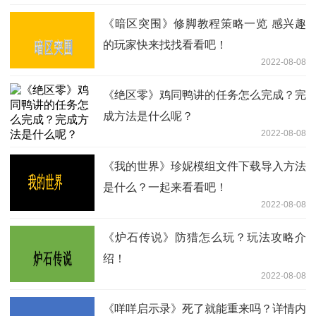
《暗区突围》修脚教程策略一览 感兴趣
的玩家快来找找看看吧！
2022-08-08
《绝区零》鸡同鸭讲的任务怎么完成？完
成方法是什么呢？
2022-08-08
《我的世界》珍妮模组文件下载导入方法
是什么？一起来看看吧！
2022-08-08
《炉石传说》防猎怎么玩？玩法攻略介
绍！
2022-08-08
《咩咩启示录》死了就能重来吗？详情内