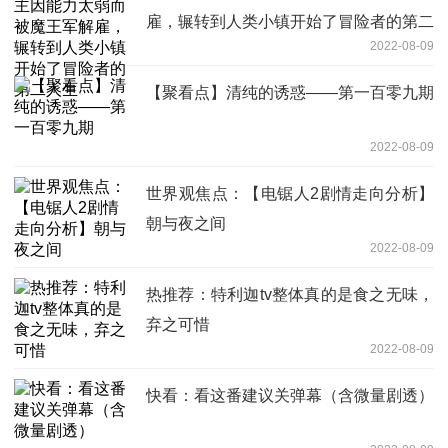
雇，辗转到人类小镇开始了冒险者的第二
2022-08-09
人生
【聚看点】清纯的诱惑——第一百零九期
2022-08-09
世界观焦点：【电锯人2剧情走向分析】
朝与夜之间
2022-08-09
热推荐：特利迦tv整体真的是食之无味，
弃之可惜
2022-08-09
快看：看这番建议关弹幕（含微量剧透）