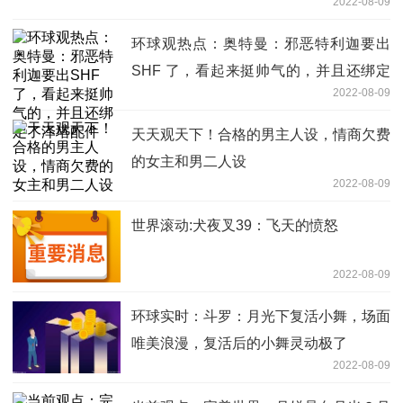
2022-08-09
环球观热点：奥特曼：邪恶特利迦要出
SHF 了，看起来挺帅气的，并且还绑定
2022-08-09
了泽塔配件
天天观天下！合格的男主人设，情商欠费
的女主和男二人设
2022-08-09
世界滚动:犬夜叉39：飞天的愤怒
2022-08-09
环球实时：斗罗：月光下复活小舞，场面
唯美浪漫，复活后的小舞灵动极了
2022-08-09