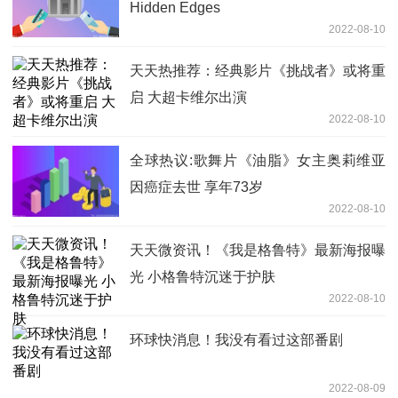
Hidden Edges
2022-08-10
天天热推荐：经典影片《挑战者》或将重
启 大超卡维尔出演
2022-08-10
全球热议:歌舞片《油脂》女主奥莉维亚
因癌症去世 享年73岁
2022-08-10
天天微资讯！《我是格鲁特》最新海报曝
光 小格鲁特沉迷于护肤
2022-08-10
环球快消息！我没有看过这部番剧
2022-08-09