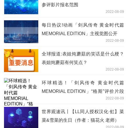
参评影片报名范围
2022-08-09
每日热议!动画「剑风传奇 黄金时代篇
MEMORIAL EDITION」主视觉图公开
2022-08-09
全球报道:表姐炖蘑菇的笑话是什么梗？
表姐炖蘑菇有何笑点？
2022-08-09
环球精选！「剑风传奇 黄金时代篇
MEMORIAL EDITION」“格斯”评价片段
2022-08-09
公开
世界观速讯丨【LL同人授权汉化·虹】菜
菜&雪菜的生日（作者：猫花火 老师）
2022-08-09