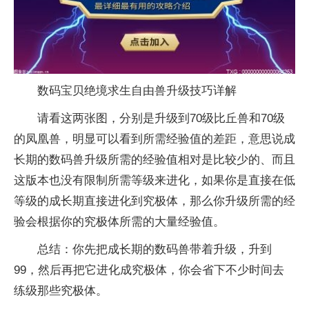
数码宝贝绝境求生自由兽升级技巧详解
请看这两张图，分别是升级到70级比丘兽和70级
的凤凰兽，明显可以看到所需经验值的差距，意思说成
长期的数码兽升级所需的经验值相对是比较少的、而且
这版本也没有限制所需等级来进化，如果你是直接在低
等级的成长期直接进化到究极体，那么你升级所需的经
验会根据你的究极体所需的大量经验值。
总结：你先把成长期的数码兽带着升级，升到
99，然后再把它进化成究极体，你会省下不少时间去
练级那些究极体。