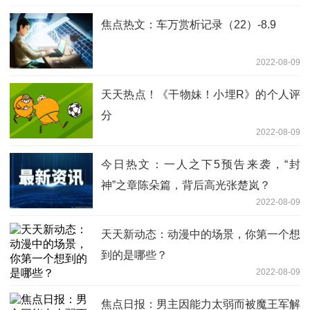
焦点热文：车万赏析记录（22）-8.9
2022-08-09
天天热点！《干物妹！小埋R》的个人评
分
2022-08-09
今日热文：一人之下5预告来袭，“封
神”之章陈朵篇，背后高光张楚岚？
2022-08-09
天天新动态：动漫中的场景，你第一个想
到的是哪些？
2022-08-09
焦点日报：男主因能力太弱而被魔王军解