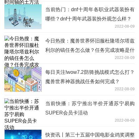
当前热门：dnf十周年各职业武器装扮有
哪些？dnf十周年武器装扮外观怎么样？
2022-08-09
今日热搜：魔兽世界怀旧服杜隆塔尔塔兹
利尔的镐任务怎么做？任务完成攻略是什
2022-08-09
么？
每日关注!wow7.2防骑挑战模式怎么打？
魔兽世界神器挑战任务如何完成？
2022-08-09
当前快播：苏宁推出半价开通苏宁易购
SUPER会员卡活动
2022-08-09
快资讯丨第三十五届中国电影金鸡奖调整