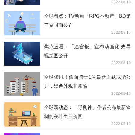
2022-08-10
全球看点：TV动画「RPG不动产」BD第
三卷封面公布
2022-08-10
焦点速看：「迷宫饭」宣布动画化 先导
视觉图公开
2022-08-10
全球短讯！假面骑士1号最新主题戒指公
开，黑色外观非常酷
2022-08-10
全球新动态：「野良神」作者公布最新绘
制的夜斗生日贺图
2022-08-10