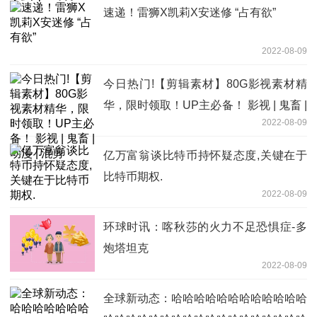
速递！雷狮X凯莉X安迷修 “占有欲”
2022-08-09
今日热门!【剪辑素材】80G影视素材精
华，限时领取！UP主必备！ 影视 | 鬼畜 |
2022-08-09
动漫 | 混剪
亿万富翁谈比特币持怀疑态度,关键在于
比特币期权.
2022-08-09
环球时讯：喀秋莎的火力不足恐惧症-多
炮塔坦克
2022-08-09
全球新动态：哈哈哈哈哈哈哈哈哈哈哈哈