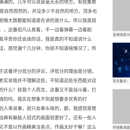
满满的，几乎可以说是毫无水的地方，有些集数
都是自然而然的，并没多少不自然的地方，顶多也
剧情大致都能知道是在讲的是什么。所以我是挺
，，这番但凡认真看，不一边看弹幕一边看剧
我寻思你还会迷的话，我是真的不知道说什么
话，感觉漏个几分钟，你就不知道啥情况了，所
于这番评分低分的评论，评低分的理由是分镜，
老实说我并不理解这些，不知道这些东西能对这
的什么？就我个人而言，这番又不是战斗番，打
情的吗，我实在想象不到是想要多优秀的打
别人来说事，就只会拳头啥的，额，我感觉是管
当麻有躲敌人招式的画面就更好了。还有一些人
番又不是以作画精美当卖点，作画太好干嘛？这么