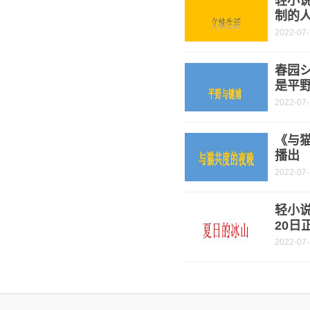
轻小
制的
2022-07
春园
是平
2022-07
《与猫
播出
2022-07
轻小
20日
2022-07