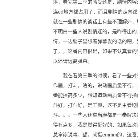
堪，看完第三季的感受还是，剧情内容
连ed地方都占用了，而且剧情的走向
就在一些剧情的谈话上有些不理解外，
不明白一些人说剧情迷的，是咋得出的
情，一边脑子里想着弹幕发的话的吧，
了，，这番内容很足，如果不认真看的
以还请远离弹幕。
我在看第三季的时候，看了一些对
作画，打斗，啥的，说动画质量不行，
番能提高多少，想知道动画质量不行指
斗好，打斗好，是干嘛，这不是主看剧
斗。。。一些人还拿当麻都是一拳解决
得有点多，我是觉得挺好的，如果每次
总拿崩说事，额，就挺emmm的，这