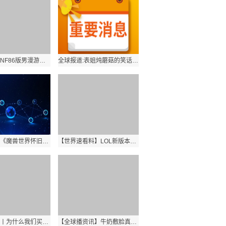
全球动态:DNF86版男漫游刷图技能怎么加点？加点方案是什么？
全球报道:表姐炖蘑菇的笑话是什么梗？表姐炖蘑菇有何笑点？
天天看点：《魔兽世界怀旧服》2021火焰节任务流程是怎样的？奖励有哪些？
【世界速看料】LOL新版本更新速度很慢是什么原因？更新速度慢怎么解决？
环球新消息丨为什么我们买到的腰果一般是没有壳的？
【全球播资讯】牛奶敷脸真的可以美白吗？