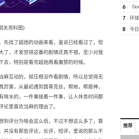
(相关资料图)
，先找了超炮的动画来看，虽说已经看过了，但
大了，才发觉得这番的剧情还真不错，至少对我
下去，特别是看完超炮再看魔禁的时候。
当麻互动的，就压根没咋看剧情，所以总觉得无
真厉害，从最初遇到茵蒂克丝，帮她，帮姬神，
有啥水的，一件事接着一件事，让人休息时间都
评论里喜欢当麻的理由了。
想到评分为啥会这么低，不过不想这么多了，靠
推荐
，并没有那些评论，长评，短评，里说的那么不