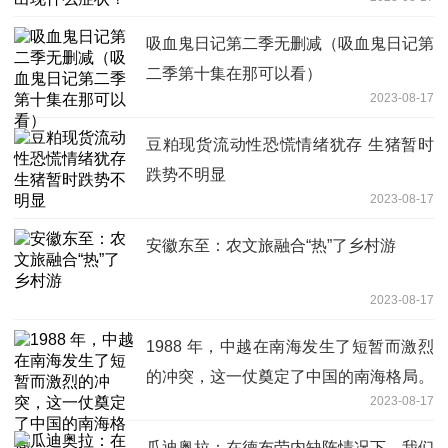
吸血鬼日记第二季无删减（吸血鬼日记第
二季第十集在那可以看）
2023-08-17
豆粕现货流动性恐慌情绪犹存 生猪暂时
跌势不明显
2023-08-17
安徽东至：农文旅融合“热”了乡村游
2023-08-17
1988 年，中越在南海发生了短暂而激烈
的冲突，这一仗奠定了中国的南海格局。
2023-08-17
瓜迪奥拉：在德布劳内缺阵情况下，我们