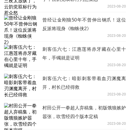
2023-08-20
曾经让金刚狼50年不曾伸出钢爪！这位
反派将现身《蜘蛛侠2》
2023-08-20
刺客伍六七：江惠莲将赤牙藏在心里十
年，手镯就是证明
2023-08-20
刺客伍六七：暗影刺客带着血刃渊魔离
开，村长已经得救
2023-08-20
村田公开一拳超人弃稿集，初版饿狼嫉妒
嚣张，吹雪经四个版本定稿
2023-08-20