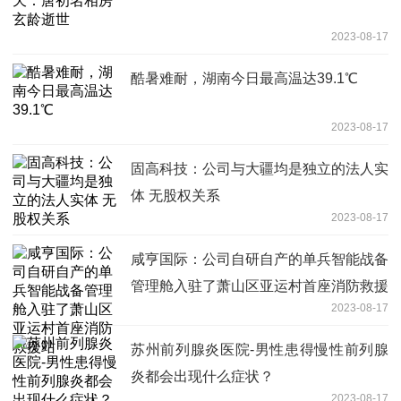
2023-08-17
酷暑难耐，湖南今日最高温达39.1℃
2023-08-17
固高科技：公司与大疆均是独立的法人实
体 无股权关系
2023-08-17
咸亨国际：公司自研自产的单兵智能战备
管理舱入驻了萧山区亚运村首座消防救援
2023-08-17
站
苏州前列腺炎医院-男性患得慢性前列腺
炎都会出现什么症状？
2023-08-17