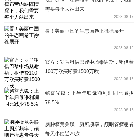
需要每个人站出来
2023-08-17
看！美丽中国的生态画卷正徐徐展开
2023-08-16
官方：罗马租借巴黎中场桑谢斯，租借费
100万欧买断费1500万欧
2023-08-16
铭普光磁：上半年归母净利润同比减少
78.5%
2023-08-16
脑肿瘤竟关联上厕所频率，颅咽管瘤患者
每天小便近20次