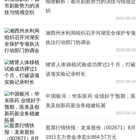
细致解析：都市剧新势力的演技与情感交
织
2023-08-19
湘西州水利局组织召开河湖安全保护专项
执法行动部门协调会
2023-08-19
猪肾人体移植试验成功撑过1个月，打破
该项实验记录时长
2023-08-19
中国银河：华东医药 业绩好于预期，医
美及创新药新业务稳健拓展
2023-08-19
股票行情快报：龙泉股份（002671）8月
18日主力资金净卖出884.57万元