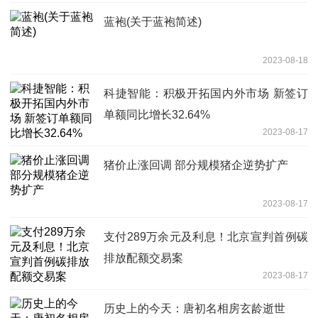
蓝袍(关于蓝袍简述)
2023-08-18
科捷智能：积极开拓国内外市场 新签订
单额同比增长32.64%
2023-08-17
猪价止涨回调 部分规模猪企逆势扩产
2023-08-17
支付289万余元及利息！北京宣判首例碳
排放配额交易案
2023-08-17
历史上的今天：唐初名相房玄龄逝世