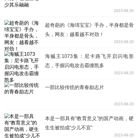
2023-08-20
超奇葩的《海绵宝宝》手办，半身都是骨
头，网友：越看越不对劲！
2023-08-20
海贼王1073集：尼卡路飞开启闪电形
态，手握闪电攻击霸缠凯多
2023-08-20
一部比较传统的青春励志片
2023-08-20
本是一部具有“教育意义”的国产动画，硬
生生被拍成“少儿不宜”
2023-08-20