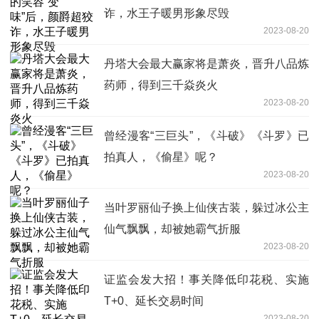
诈，水王子暖男形象尽毁
2023-08-20
丹塔大会最大赢家将是萧炎，晋升八品炼
药师，得到三千焱炎火
2023-08-20
曾经漫客“三巨头”，《斗破》《斗罗》已
拍真人，《偷星》呢？
2023-08-20
当叶罗丽仙子换上仙侠古装，躲过冰公主
仙气飘飘，却被她霸气折服
2023-08-20
证监会发大招！事关降低印花税、实施
T+0、延长交易时间
2023-08-20