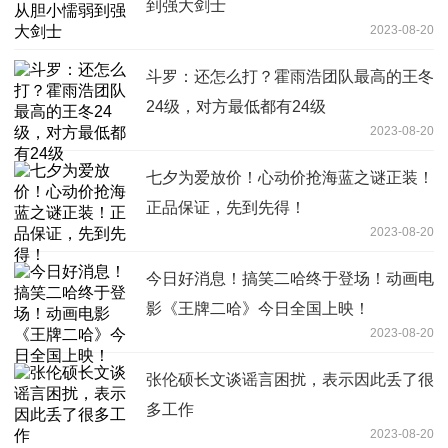
到强大剑士
2023-08-20
斗罗：还怎么打？霍雨浩团队最高的王冬
24级，对方最低都有24级
2023-08-20
七夕为爱放价！心动价抢海蓝之谜正装！
正品保证，先到先得！
2023-08-20
今日好消息！搞笑二哈终于登场！动画电
影《王牌二哈》今日全国上映！
2023-08-20
张伦硕长文谈谣言困扰，表示因此丢了很
多工作
2023-08-20