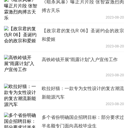
《暗杀风暴》曝正片片段 张智霖激烈肉
搏古天乐
2023-08-20
【政宗君的复仇R 06】圣诞约会的政宗
和爱姬
2023-08-20
高铁岭镇开展“雨露计划”入户宣传工作
2023-08-20
欧拉好猫：一款专为女性设计的复古潮流
新能源汽车
2023-08-20
多个省份明确国企招聘目标：部分要求过
半名额专门面向高校毕业生