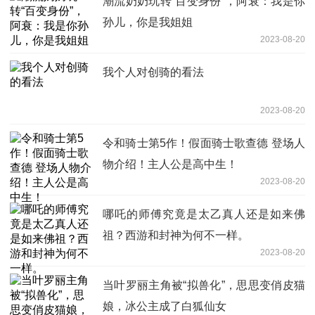
潮流奶奶玩转“百变身份”，阿衰：我是你
孙儿，你是我姐姐
2023-08-20
我个人对创骑的看法
2023-08-20
令和骑士第5作！假面骑士歌查德 登场人
物介绍！主人公是高中生！
2023-08-20
哪吒的师傅究竟是太乙真人还是如来佛
祖？西游和封神为何不一样。
2023-08-20
当叶罗丽主角被“拟兽化”，思思变俏皮猫
娘，冰公主成了白狐仙女