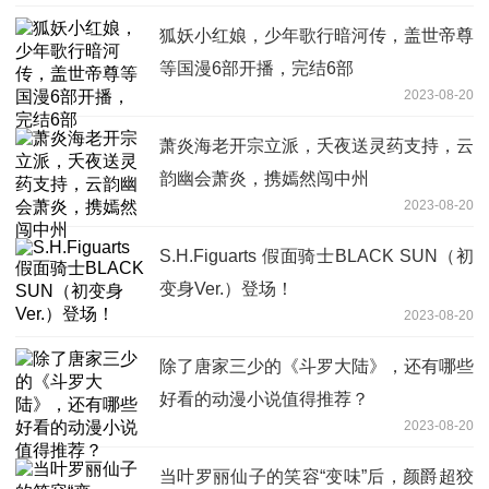
狐妖小红娘，少年歌行暗河传，盖世帝尊
等国漫6部开播，完结6部
2023-08-20
萧炎海老开宗立派，夭夜送灵药支持，云
韵幽会萧炎，携嫣然闯中州
2023-08-20
S.H.Figuarts 假面骑士BLACK SUN（初
变身Ver.）登场！
2023-08-20
除了唐家三少的《斗罗大陆》，还有哪些
好看的动漫小说值得推荐？
2023-08-20
当叶罗丽仙子的笑容“变味”后，颜爵超狡