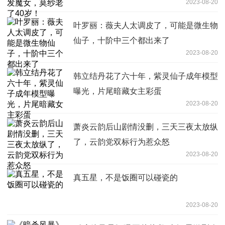
2023-08-20
叶罗丽：薇夫人太调皮了，可能是微生物
仙子，十阶中三个都出来了
2023-08-20
韩立结丹花了六十年，紫灵仙子成年模型
曝光，片尾暗藏女主彩蛋
2023-08-20
萧炎云韵后山剧情没删，三天三夜太放纵
了，云韵党双标行为惹众怒
2023-08-20
真五星，不是饭圈可以碰瓷的
2023-08-20