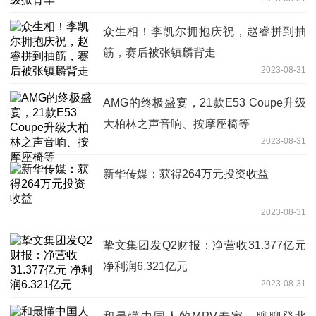
众生相！李凯尔拥抱庆祝，赵睿拼到抽
筋，赛后被张镇麟背走
2023-08-31
AMG的终极盛宴，21款E53 Coupe升级
大柏林之声音响、按摩座椅等
2023-08-31
新华传媒：获得264万元投资收益
2023-08-31
挚文集团发Q2财报：净营收31.377亿元
净利润6.321亿元
2023-08-31