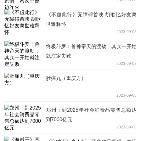
《不虚此行》无障碍首映 胡歌忆好友离
世难释怀
2023-09-08
终极斗罗：兽神帝天的渡劫，其实一开始
就注定失败
2023-09-08
肚痛丸（重庆方）
2023-09-08
郑州：到2025年社会消费品零售总额达
到7000亿元
2023-09-08