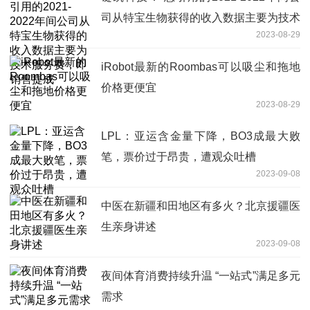
司从特宝生物获得的收入数据主要为技术
2023-08-29
服务费，即销售提成
iRobot最新的Roombas可以吸尘和拖地
价格更便宜
2023-08-29
LPL：亚运含金量下降，BO3成最大败
笔，票价过于昂贵，遭观众吐槽
2023-09-08
中医在新疆和田地区有多火？北京援疆医
生亲身讲述
2023-09-08
夜间体育消费持续升温 “一站式”满足多元
需求