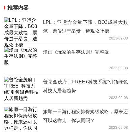
推荐内容
LPL：亚运含金量下降，BO3成最大败
笔，票价过于昂贵，遭观众吐槽
2023-09-08
漫画《玩家的生存法则》完整版
2023-09-08
普陀金茂府 | “FREE+科技系统”引领绿色
科技人居新趋势
2023-09-08
旅顺一日游行程安排保姆级攻略，原来还
可以这样走，你认同吗？
2023-09-08