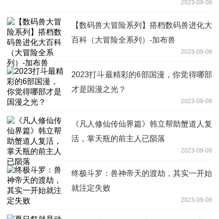
2023-09-08
【数码兽大冒险系列】搭档数码兽进化大
百科（大冒险全系列）-加布兽
2023-09-08
2023打斗最精彩的6部国漫，你觉得哪部
才是国漫之光？
2023-09-08
《凡人修仙传仙界篇》韩立帮助蟹道人复
活，掌天瓶的前主人已陨落
2023-09-08
终极斗罗：兽神帝天的渡劫，其实一开始
就注定失败
2023-09-08