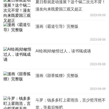
夏日祭就是动漫展？这个锅二次元不背！
漫友向来既爱国三观又超正
2023-09-08
漫画《霸道引导》完整版
2023-09-08
AI绘画|幼敏悟过人，读书辄成诵
2023-09-08
漫画《甜香狐狸》完整版
2023-09-08
斗罗：钱多多盯上霍雨浩，言少哲浑然不
觉，等着后悔吧