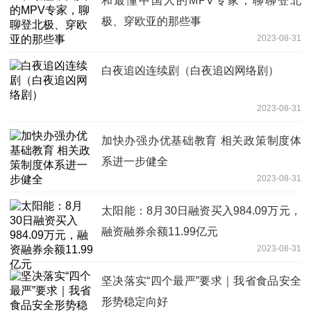
和最懂中国人的MPV专家，聊聊登北
极、穿欧亚的那些事
2023-08-31
白夜追凶连续剧（白夜追凶网络剧）
2023-08-31
加快办强办优基础教育 相关政策制度体
系进一步健全
2023-08-31
太阳能：8月30日融资买入984.09万元，
融资融券余额11.99亿元
2023-08-31
坚决落实“四个最严”要求｜我省食品安全
形势稳定向好