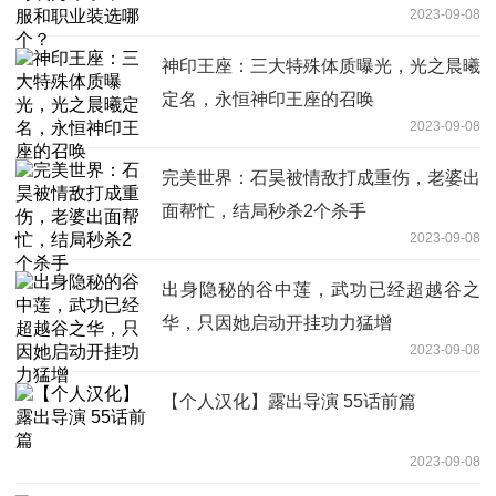
2023-09-08
神印王座：三大特殊体质曝光，光之晨曦
定名，永恒神印王座的召唤
2023-09-08
完美世界：石昊被情敌打成重伤，老婆出
面帮忙，结局秒杀2个杀手
2023-09-08
出身隐秘的谷中莲，武功已经超越谷之
华，只因她启动开挂功力猛增
2023-09-08
【个人汉化】露出导演 55话前篇
2023-09-08