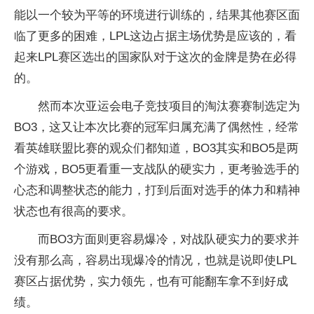
能以一个较为平等的环境进行训练的，结果其他赛区面
临了更多的困难，LPL这边占据主场优势是应该的，看
起来LPL赛区选出的国家队对于这次的金牌是势在必得
的。
然而本次亚运会电子竞技项目的淘汰赛赛制选定为
BO3，这又让本次比赛的冠军归属充满了偶然性，经常
看英雄联盟比赛的观众们都知道，BO3其实和BO5是两
个游戏，BO5更看重一支战队的硬实力，更考验选手的
心态和调整状态的能力，打到后面对选手的体力和精神
状态也有很高的要求。
而BO3方面则更容易爆冷，对战队硬实力的要求并
没有那么高，容易出现爆冷的情况，也就是说即使LPL
赛区占据优势，实力领先，也有可能翻车拿不到好成
绩。