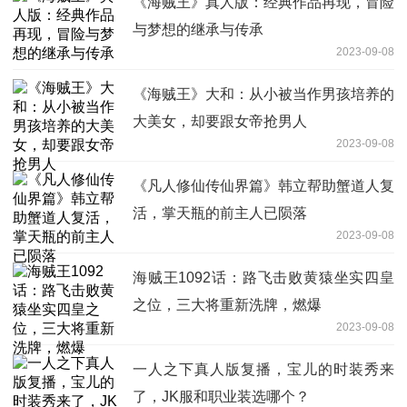
《海贼王》真人版：经典作品再现，冒险
与梦想的继承与传承
2023-09-08
《海贼王》大和：从小被当作男孩培养的
大美女，却要跟女帝抢男人
2023-09-08
《凡人修仙传仙界篇》韩立帮助蟹道人复
活，掌天瓶的前主人已陨落
2023-09-08
海贼王1092话：路飞击败黄猿坐实四皇
之位，三大将重新洗牌，燃爆
2023-09-08
一人之下真人版复播，宝儿的时装秀来
了，JK服和职业装选哪个？