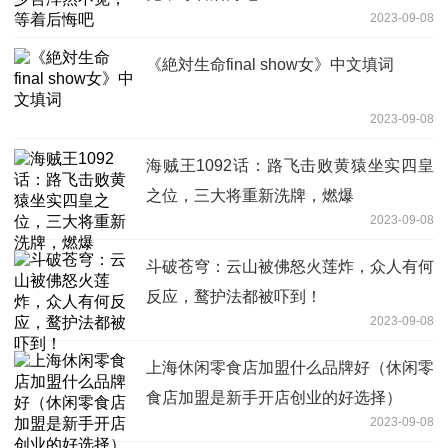
2023-09-08
《絶対生命final show女》中文填词
2023-09-08
海贼王1092话：路飞击败黄猿坐实四皇
之位，三大将重新洗牌，燃爆
2023-09-08
斗破苍穹：云山被佛怒火莲炸，众人有何
反应，鹜护法都被吓到！
2023-09-08
上海休闲零食店加盟什么品牌好（休闲零
食店加盟是新手开店创业的好选择）
2023-09-08