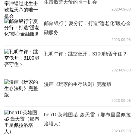
生击败荒天帝的唯一机会
2023-09-08
邮储银行宁夏分行：打造“适老化”暖心金
融服务
2023-09-08
孔明午评：跳空低开，3100能否守住？
2023-09-08
漫画《玩家的生存法则》完整版
2023-09-08
ben10英雄图鉴 轰天雷（那布里星佩拉
洛塔人）
2023-09-08