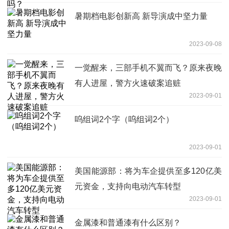
暑期档电影创新高 新导演成中坚力量
2023-09-08
一觉醒来，三部手机不翼而飞？原来夜晚
有人进屋，警方火速破案追赃
2023-09-01
呜组词2个字（呜组词2个）
2023-09-01
美国能源部：将为车企提供至多120亿美
元资金，支持向电动汽车转型
2023-09-01
金属漆和普通漆有什么区别？