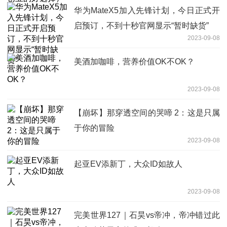
华为MateX5加入先锋计划，今日正式开
启预订，不到十秒官网显示“暂时缺货”
2023-09-08
美酒加咖啡，营养价值OK不OK？
2023-09-08
【崩坏】那穿透空间的哭啼 2：这是只属
于你的冒险
2023-09-08
起亚EV添新丁，大众ID如故人
2023-09-08
完美世界127｜石昊vs帝冲，帝冲错过此