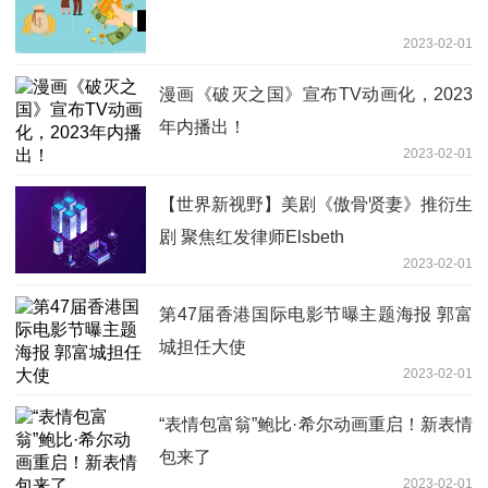
2023-02-01
漫画《破灭之国》宣布TV动画化，2023
年内播出！
2023-02-01
【世界新视野】美剧《傲骨贤妻》推衍生
剧 聚焦红发律师Elsbeth
2023-02-01
第47届香港国际电影节曝主题海报 郭富
城担任大使
2023-02-01
“表情包富翁”鲍比·希尔动画重启！新表情
包来了
2023-02-01