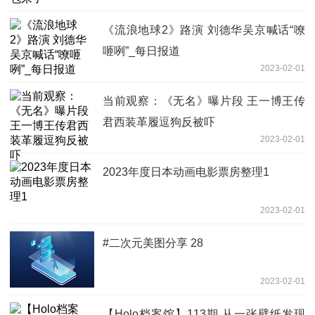
《流浪地球2》路演 刘德华吴京喊话“嘹
咂咧”_每日报道
2023-02-01
当前观察：《无名》曝片段 王一博王传
君西装革履逗狗反被吓
2023-02-01
2023年度日本动画电影票房整理1
2023-02-01
#二次元美图分享 28
2023-02-01
【Holo档案馆】113期 从一张壁纸发现