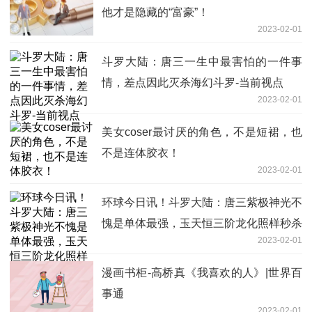
他才是隐藏的“富豪”！
2023-02-01
斗罗大陆：唐三一生中最害怕的一件事
情，差点因此灭杀海幻斗罗-当前视点
2023-02-01
美女coser最讨厌的角色，不是短裙，也
不是连体胶衣！
2023-02-01
环球今日讯！斗罗大陆：唐三紫极神光不
愧是单体最强，玉天恒三阶龙化照样秒杀
2023-02-01
漫画书柜-高桥真《我喜欢的人》|世界百
事通
2023-02-01