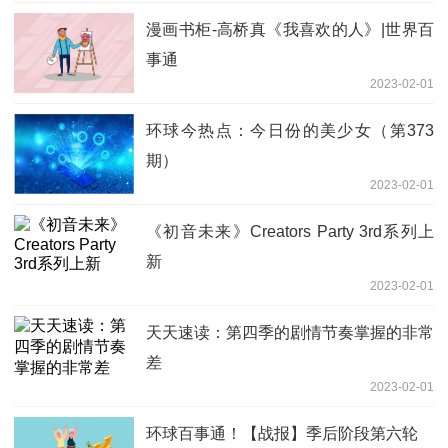
漫画书柜-高桥真《我喜欢的人》|世界百
事通
2023-02-01
环球今热点：今日份的美少女（第373
期）
2023-02-01
《初音未来》Creators Party 3rd系列上
新
2023-02-01
天天速读：第四季的剧情节奏掌握的非常
差
2023-02-01
环球百事通！【战报】季后阶段第六轮