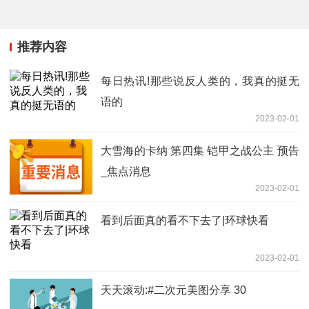
推荐内容
每日热讯!那些说反人类的，我真的挺无
语的
2023-02-01
大雪海的卡纳 第四集 铠甲之战公主 预告
_焦点消息
2023-02-01
看到后面真的看不下去了|环球快看
2023-02-01
天天滚动:#二次元美图分享 30