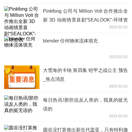
Pinkfong 公司与 Million Volt 合作推出全
新 3D 动画情景喜剧“SEALOOK”-环球资
2023-02-01
讯
blender 任何物体流体填充
2023-02-01
大雪海的卡纳 第四集 铠甲之战公主 预告
_焦点消息
2023-02-01
每日热讯!那些说反人类的，我真的挺无
语的
2023-02-01
圆谷没打算推出新生代盖亚，只有特利迦