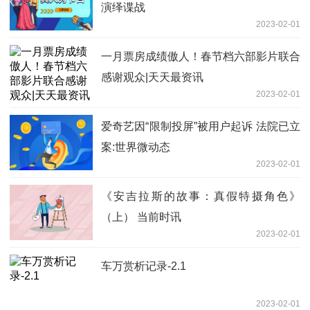
演绎谍战
2023-02-01
一月票房成绩傲人！春节档六部影片联合
感谢观众|天天最资讯
2023-02-01
爱奇艺因“限制投屏”被用户起诉 法院已立
案:世界微动态
2023-02-01
《安吉拉斯的故事：真假特摄角色》
（上） 当前时讯
2023-02-01
车万赏析记录-2.1
2023-02-01