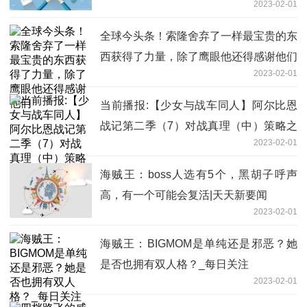
2023-02-01
全球今头条！索隆舍弃了一样最宝贵的东
西获得了力量，除了鹰眼他还得感谢他们
2023-02-01
当前播报:【少女与战车同人】阿尔比恩
战记第二季（7）对战真理（中）策略之
2023-02-01
战
海贼王：boss人选有5个，黑胡子呼声
高，有一个可能会复活|天天新要闻
2023-02-01
海贼王：BIGMOM是单纯还是邪恶？她
是否也拥有双人格？_每日关注
2023-02-01