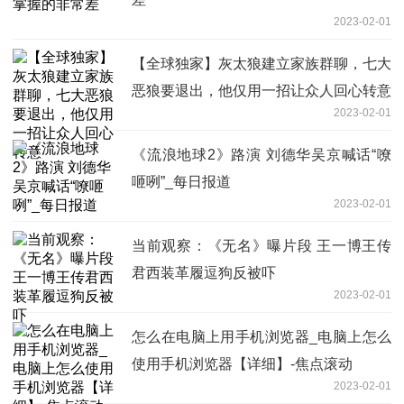
2023-02-01
【全球独家】灰太狼建立家族群聊，七大
恶狼要退出，他仅用一招让众人回心转意
2023-02-01
《流浪地球2》路演 刘德华吴京喊话“嘹
咂咧”_每日报道
2023-02-01
当前观察：《无名》曝片段 王一博王传
君西装革履逗狗反被吓
2023-02-01
怎么在电脑上用手机浏览器_电脑上怎么
使用手机浏览器【详细】-焦点滚动
2023-02-01