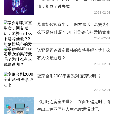
情，都成了过去式
2023-02-01
恭喜胡歌官宣生女，网友喊话：老婆为什
么不是薛佳凝？3年刻骨铭心的爱情意难
2023-02-01
平！
诺亚是圆谷设定最强的奥特曼吗？为什么
有人说是迪迦？
2023-02-01
变形金刚2008宇宙系列 变形说明书
2023-02-01
《哪吒之魔童降世》：在面对偏见时，衍
生出三种不同的人生态度:世界速讯