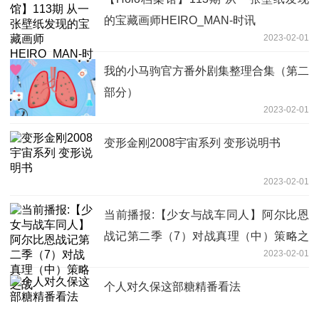
的宝藏画师HEIRO_MAN-时讯
2023-02-01
我的小马驹官方番外剧集整理合集（第二
部分）
2023-02-01
变形金刚2008宇宙系列 变形说明书
2023-02-01
当前播报:【少女与战车同人】阿尔比恩
战记第二季（7）对战真理（中）策略之
2023-02-01
战
个人对久保这部糖精番看法