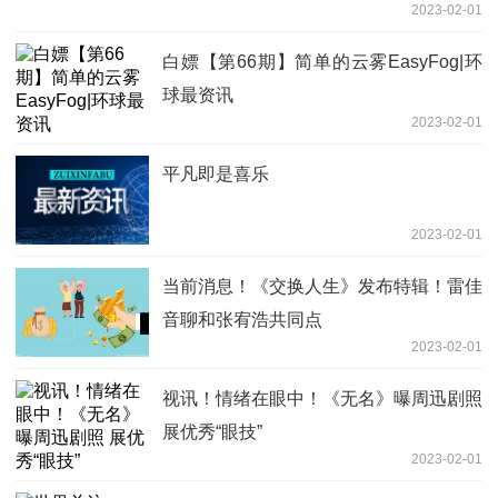
2023-02-01
白嫖【第66期】简单的云雾EasyFog|环
球最资讯
2023-02-01
平凡即是喜乐
2023-02-01
当前消息！《交换人生》发布特辑！雷佳
音聊和张宥浩共同点
2023-02-01
视讯！情绪在眼中！《无名》曝周迅剧照
展优秀“眼技”
2023-02-01