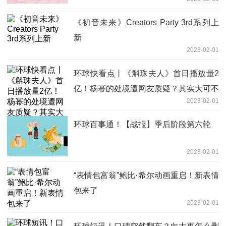
《初音未来》Creators Party 3rd系列上
新
2023-02-01
环球快看点丨《斛珠夫人》首日播放量2
亿！杨幂的处境遭网友质疑？其实大可不
2023-02-01
必
环球百事通！【战报】季后阶段第六轮
2023-02-01
“表情包富翁”鲍比·希尔动画重启！新表情
包来了
2023-02-01