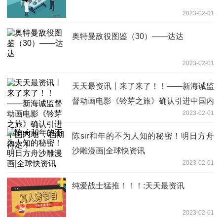
2023-02-01
奥特曼敌役图鉴（30）——达达
2023-02-01
天天最资讯丨来了来了！！——新海诚监
督动画电影《铃芽之旅》确认引进中国内
2023-02-01
地 ，档期待定！
陈sir和年的不为人知的秘密！明日方舟
沙雕漫画|全球快资讯
2023-02-01
纯爱战士猛推！！！:天天最资讯
2023-02-01