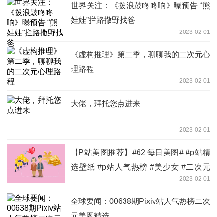
世界关注：《拨浪鼓咚咚响》曝预告 “熊
娃娃”拦路撒野找爸
2023-02-01
《虚构推理》第二季，聊聊我的二次元心
理路程
2023-02-01
大佬，拜托您点进来
2023-02-01
【P站美图推荐】#62 每日美图# #p站精
选壁纸 #p站人气热榜 #美少女 #二次元
2023-02-01
热点聚焦
全球要闻：00638期Pixiv站人气热榜二次
元美图精选