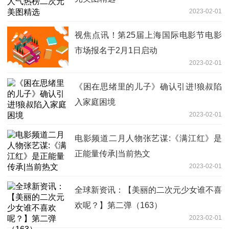
2023-02-01
视焦点讯！第25届上海国际电影节电影
市场报名于2月1日启动
2023-02-01
《困在思绪里的儿子》确认引进!狼叔陷
入家庭困境
2023-02-01
电影频道二月人物张艺谋:《满江红》是
正能量传承|当前热文
2023-02-01
全球新资讯：【美丽的二次元少女谁不喜
欢呢？】第二弹（163）
2023-02-01