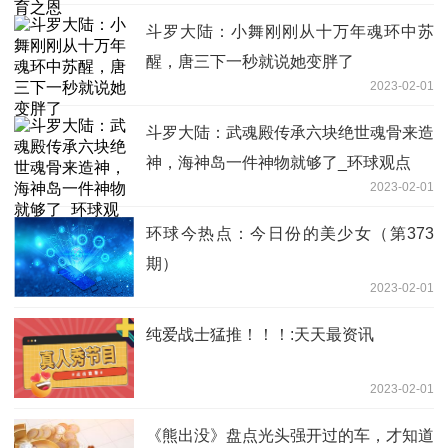
斗罗大陆：小舞刚刚从十万年魂环中苏
醒，唐三下一秒就说她变胖了
2023-02-01
斗罗大陆：武魂殿传承六块绝世魂骨来造
神，海神岛一件神物就够了_环球观点
2023-02-01
环球今热点：今日份的美少女（第373
期）
2023-02-01
纯爱战士猛推！！！:天天最资讯
2023-02-01
《熊出没》盘点光头强开过的车，才知道