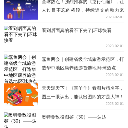
全球热点！强烈推荐的《逆行仙途》，让
人过目不忘的桥段，持续追文的动力来
2023-02-01
了！
看到后面真的看不下去了|环球快看
2023-02-01
嘉鱼两会｜创建省级全域旅游示范区，打
造华中地区康养旅游首选地|环球热点
2023-02-01
天天观天下！《喜羊羊》看图片猜名字，
图三一眼认出，能认出图四的才是大神！
2023-02-01
奥特曼敌役图鉴（30）——达达