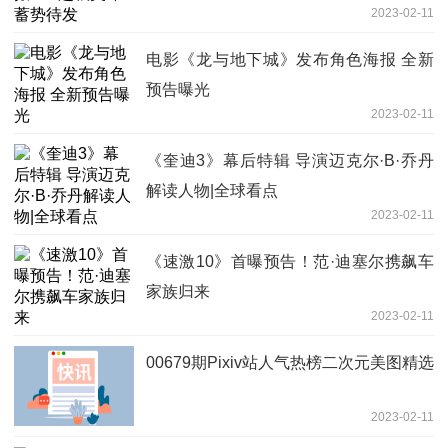
2023-02-11
电影《龙与地下城》发布角色海报 全新
预告曝光
2023-02-11
《奎迪3》幕后特辑 导演迈克尔·B·乔丹
解读人物|全球看点
2023-02-11
《速激10》首曝预告！范·迪塞尔携飙车
家族归来
2023-02-11
00679期Pixiv站人气热榜二次元美图精选
2023-02-11