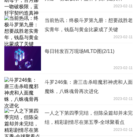
2023-02-11
当前热讯：终极斗罗第九册：想要战胜老
实青年，钱磊与黄金比蒙成了关键
2023-02-11
每日转发百万现场MLTD图(2/11)
2023-02-11
斗罗246集：唐三击杀暗魔邪神虎和人面
魔蛛，八蛛魂骨再次进化
2023-02-11
一人之下第四季完结，但陈朵篇却并未完
结，精彩剧情尽在第五季-全球聚看点
2023-02-11