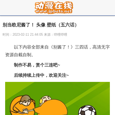
别当欧尼酱了！ 头像 壁纸（五六话）
时间：2023-02-11 21:44:05 来源：哔哩哔哩
以下内容全部来自《别酱了！》三四话，高清无字
资源自截自制。
制作不易，赏个三连吧~
后续持续上传中，欢迎关注~