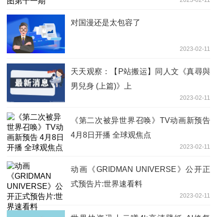
2023-02-11
对国漫还是太包容了
2023-02-11
天天观察：【P站搬运】同人文《真尋與
男兒身 (上篇)》上
2023-02-11
《第二次被异世界召唤》TV动画新预告
4月8日开播 全球观焦点
2023-02-11
动画《GRIDMAN UNIVERSE》公开正
式预告片:世界速看料
2023-02-11