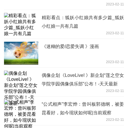
2023-02-11
精彩看点：狐妖小红娘共有多少篇_狐妖
小红娘一共有几篇
2023-02-11
《迷糊的爱/恋爱失调 》漫画
2023-02-11
偶像企划《LoveLive! 》新企划“莲之空女
学院学园偶像俱乐部”公布！-天天最新
2023-02-11
“公式相声”李宏烨：曾叫板郭德纲，被姜
昆看好，如今现状如何呢|当前观察
2023-02-11