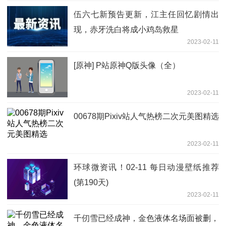
伍六七新预告更新，江主任回忆剧情出
现，赤牙洗白将成小鸡岛救星
2023-02-11
[原神] P站原神Q版头像（全）
2023-02-11
00678期Pixiv站人气热榜二次元美图精选
2023-02-11
环球微资讯！02-11 每日动漫壁纸推荐
(第190天)
2023-02-11
千仞雪已经成神，金色液体名场面被删，