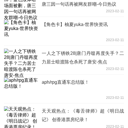
唐三因一句话再被网友群嘲-今日热议
2023-02-11
【角色卡】柚夏yuka-世界快资讯
2023-02-11
一人之下锈铁28|唐门丹噬再度失手？二
力居士暗渡陈仓杀死了唐安-焦点
2023-02-11
aph/rpg直通车总结版！
2023-02-11
天天观热点：《毒舌律师》超《明日战
记》 创香港票房纪录！
2023-02-11