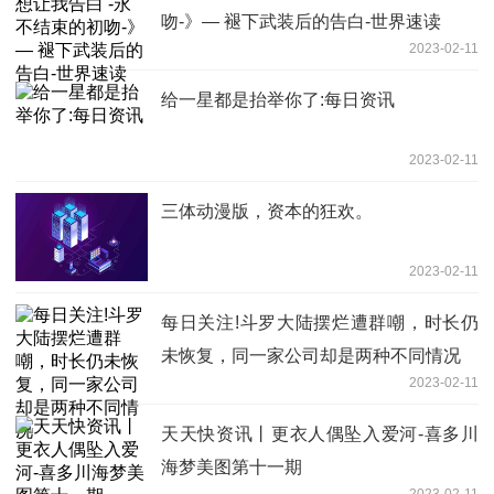
吻-》— 褪下武装后的告白-世界速读
2023-02-11
给一星都是抬举你了:每日资讯
2023-02-11
三体动漫版，资本的狂欢。
2023-02-11
每日关注!斗罗大陆摆烂遭群嘲，时长仍
未恢复，同一家公司却是两种不同情况
2023-02-11
天天快资讯丨更衣人偶坠入爱河-喜多川
海梦美图第十一期