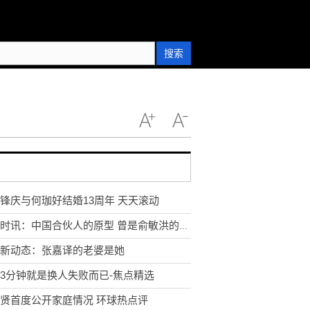
搜索
锋庆与何珈好结婚13周年 天天滚动
∧∧∧∧∧∧∧∧∧∧∧∧∧∧∧∧∧∧∧∧∧∧∧∧∧∧∧∧
环球时讯：中国合伙人的原型 曾是俞敏洪的合伙人
新动态：张嘉译的老婆是她
3分钟就是换人失败而已-焦点精选
贤首度公开家庭情况 环球热点评