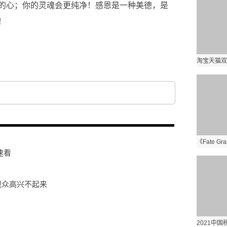
的心；你的灵魂会更纯净！感恩是一种美德，是
！
速看
观众高兴不起来