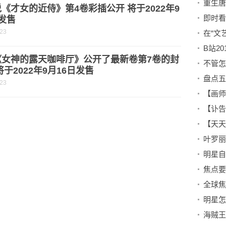
《才女的近侍》第4卷彩插公开 将于2022年9
发售
-23
《女神的露天咖啡厅》公开了最新卷第7卷的封
不管怎
将于2022年9月16日发售
-23