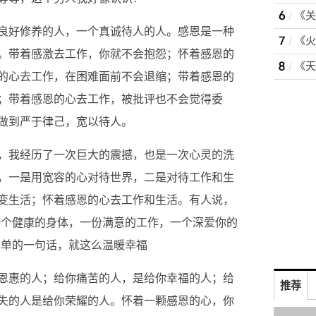
良好修养的人，一个真诚待人的人。感恩是一种
。带着感激去工作，你就不会抱怨；怀着感恩的
的心去工作，在困难面前不会退缩；带着感恩的
；带着感恩的心去工作，被批评也不会觉得委
做到严于律己，宽以待人。
，我经历了一次巨大的震撼，也是一次心灵的洗
，一是用宽容的心对待世界，二是对待工作和生
变生活；怀着感恩的心去工作和生活。有人说，
一个健康的身体，一份满意的工作，一个深爱你的
单单的一句话，就这么温暖幸福
恩惠的人；给你痛苦的人，是给你幸福的人；给
推荐
失的人是给你荣耀的人。怀着一颗感恩的心，你