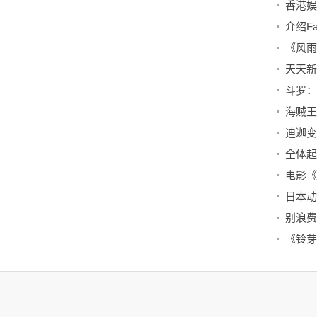
介绍Fa
《风雨
全体起
日本动
《铃芽