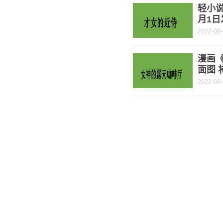
轻小说
月1日
2022-08
漫画
面图 
2022-08