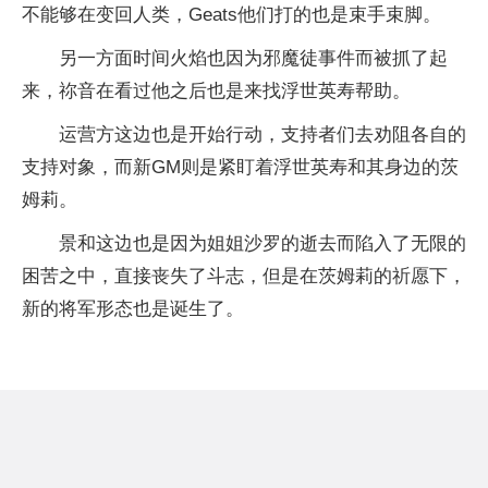
不能够在变回人类，Geats他们打的也是束手束脚。
另一方面时间火焰也因为邪魔徒事件而被抓了起
来，祢音在看过他之后也是来找浮世英寿帮助。
运营方这边也是开始行动，支持者们去劝阻各自的
支持对象，而新GM则是紧盯着浮世英寿和其身边的茨
姆莉。
景和这边也是因为姐姐沙罗的逝去而陷入了无限的
困苦之中，直接丧失了斗志，但是在茨姆莉的祈愿下，
新的将军形态也是诞生了。