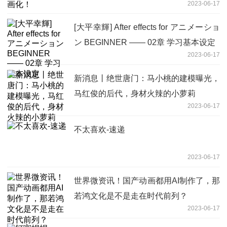
2023-06-17
[大平幸輝] After effects for アニメーショ
ン BEGINNER —— 02章 学习基本设定
2023-06-17
新消息丨绝世唐门：马小桃的建模曝光，
马红俊的后代，身材火辣的小萝莉
2023-06-17
不太喜欢-速递
2023-06-17
世界微资讯！国产动画都用AI制作了，那
若鸿文化是不是走在时代前列？
2023-06-17