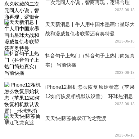
二次元同人小说，智商再现，逻辑合理
2023-06-18
天天新消息丨牛人用中国水墨画出星球大
战和漫威复仇者联盟还有奥特曼
2023-06-18
抖音句子上热门（抖音句子上热门简短真
实） 当前快播
2023-06-18
iPhone12相机怎么恢复原始状态（苹果
12如何恢复相机默认设置）_环球热消息
2023-06-18
天天快报!苏仙翠江飞龙竞渡
2023-06-18