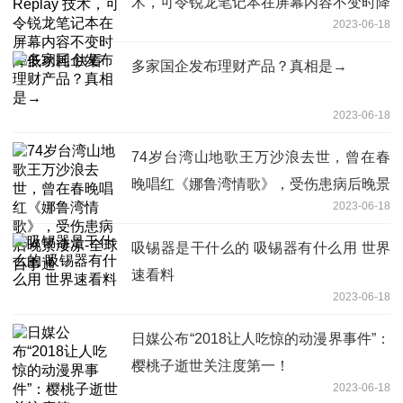
术，可令锐龙笔记本在屏幕内容不变时降
2023-06-18
低功耗 快看
多家国企发布理财产品？真相是→
2023-06-18
74岁台湾山地歌王万沙浪去世，曾在春
晚唱红《娜鲁湾情歌》，受伤患病后晚景
2023-06-18
凄凉-全球百事通
吸锡器是干什么的 吸锡器有什么用 世界
速看料
2023-06-18
日媒公布“2018让人吃惊的动漫界事件”：
樱桃子逝世关注度第一！
2023-06-18