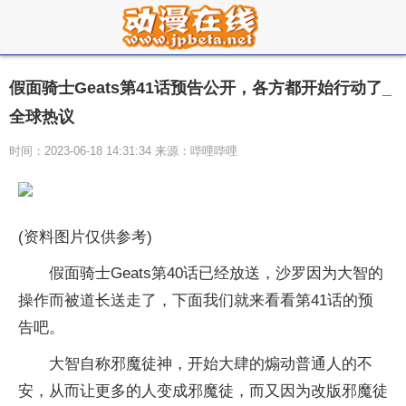
假面骑士Geats第41话预告公开，各方都开始行动了_
全球热议
时间：2023-06-18 14:31:34 来源：哔哩哔哩
(资料图片仅供参考)
假面骑士Geats第40话已经放送，沙罗因为大智的
操作而被道长送走了，下面我们就来看看第41话的预
告吧。
大智自称邪魔徒神，开始大肆的煽动普通人的不
安，从而让更多的人变成邪魔徒，而又因为改版邪魔徒