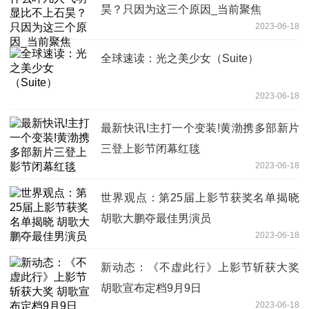
昊？只因为这三个原因_当前聚焦
2023-06-18
全球速读：光之美少女（Suite）
2023-06-18
最新快讯!主打一个变装!黄渤携多部新片
三登上影节闭幕红毯
2023-06-18
世界观点：第25届上影节获奖名单揭晓
胡歌大鹏夺最佳男演员
2023-06-18
新动态：《不虚此行》上影节斩获大奖
胡歌宣布定档9月9日
2023-06-18