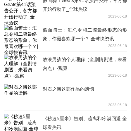
假面骑士Geats第41话预告公开，各方都
开始行动了_全球热议
2023-06-18
假面骑士：汇总令和二骑最终形态的形
象，你最喜欢哪一个？|全球快资讯
2023-06-18
放浪男孩的个人理解（全剧情剧透，未看
勿点）-观察
2023-06-18
对石之海这部作品的遗憾
2023-06-18
《秒速5厘米》告别、疏离和冷漠回避-全
球看热讯