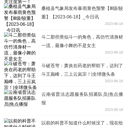
桑植县气象局发布暴雨黄色预警【Ⅲ级/较
重】【2023-06-18】_今日讯
2023-06-18
斗二那些类似斗一的角色，高仿竹清身材
一流，最像小舞的不是女主
2023-06-18
斗破苍穹：萧炎在药老的帮助下，达到了
斗王巅峰，三上云岚宗！|全球微头条
2023-06-18
云南省普法志愿服务队招募队员|焦点播
报
2023-06-18
以前的科普不知道什么时候没了，现在给