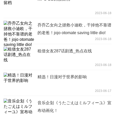
2023-06-18
乔乔乙女向之拯救小迪欧，干掉他不靠谱
的老爸！jojo otomate saving little dio!
2023-06-18
租借女友287话剧透_热点在线
2023-06-18
精选！日漫对于世界的影响
2023-06-17
音乐企划《うたごえはミルフィーユ》宣
布动画化！