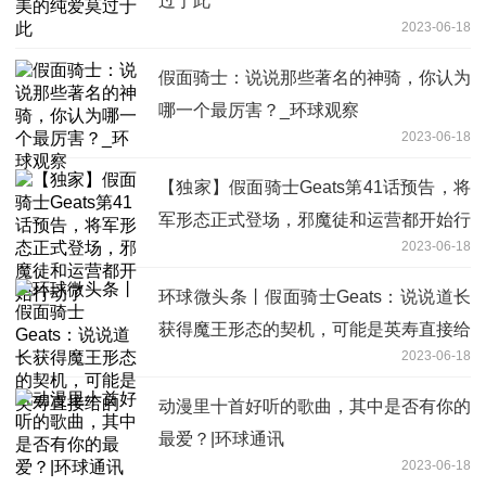
过于此
2023-06-18
假面骑士：说说那些著名的神骑，你认为
哪一个最厉害？_环球观察
2023-06-18
【独家】假面骑士Geats第41话预告，将
军形态正式登场，邪魔徒和运营都开始行
2023-06-18
动了
环球微头条丨假面骑士Geats：说说道长
获得魔王形态的契机，可能是英寿直接给
2023-06-18
的
动漫里十首好听的歌曲，其中是否有你的
最爱？|环球通讯
2023-06-18