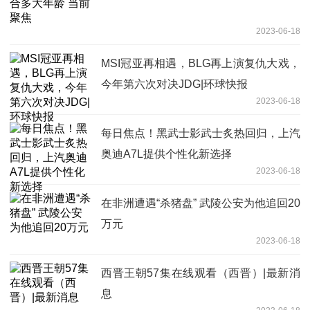
2023-06-18
MSI冠亚再相遇，BLG再上演复仇大戏，
今年第六次对决JDG|环球快报
2023-06-18
每日焦点！黑武士影武士炙热回归，上汽
奥迪A7L提供个性化新选择
2023-06-18
在非洲遭遇“杀猪盘” 武陵公安为他追回20
万元
2023-06-18
西晋王朝57集在线观看（西晋）|最新消
息