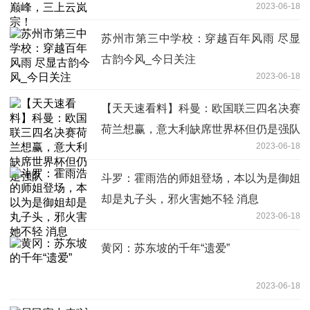
2023-06-18
苏州市第三中学校：穿越百年风雨 尽显
古韵今风_今日关注
2023-06-18
【天天速看料】科曼：欧国联三四名决赛
荷兰想赢，意大利缺席世界杯但仍是强队
2023-06-18
斗罗：霍雨浩的师姐登场，本以为是御姐
却是丸子头，邪火害她不轻 消息
2023-06-18
黄冈：苏东坡的千年“遗爱”
2023-06-18