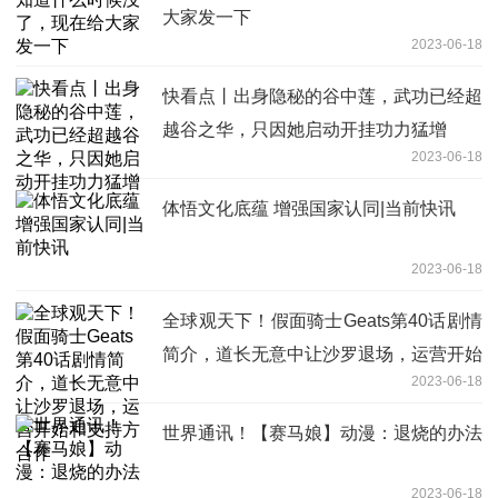
大家发一下
2023-06-18
快看点丨出身隐秘的谷中莲，武功已经超
越谷之华，只因她启动开挂功力猛增
2023-06-18
体悟文化底蕴 增强国家认同|当前快讯
2023-06-18
全球观天下！假面骑士Geats第40话剧情
简介，道长无意中让沙罗退场，运营开始
2023-06-18
和支持方合作
世界通讯！【赛马娘】动漫：退烧的办法
2023-06-18