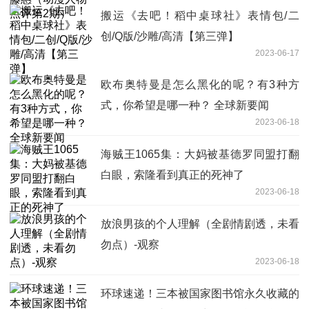
搬运《去吧！稻中桌球社》表情包/二
创/Q版/沙雕/高清【第三弹】
2023-06-17
欧布奥特曼是怎么黑化的呢？有3种方
式，你希望是哪一种？ 全球新要闻
2023-06-18
海贼王1065集：大妈被基德罗同盟打翻
白眼，索隆看到真正的死神了
2023-06-18
放浪男孩的个人理解（全剧情剧透，未看
勿点）-观察
2023-06-18
环球速递！三本被国家图书馆永久收藏的