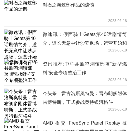
对石之海这部作品的遗憾
2023-06-18
微速讯：假面骑士Geats第40话剧情简
介，道长无意中让沙罗退场，运营开始和
2023-06-18
支持方合作
资讯推荐:中牟县雁鸣湖镇部署“新型燃
料”安全专项整治工作
2023-06-18
今头条！雷古洛斯奥特曼：雷布朗多附体
雷博特斯，正式参战奥特银河格斗
2023-06-18
AMD 提交 FreeSync Panel Replay 技