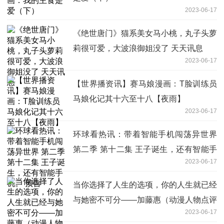
2023-06-17
《绝世唐门》猫系美女马小桃，丸子头萝
莉很可爱，大波浪御姐没了 天天讯息
2023-06-17
【世界播资讯】赛马娘漫画：T脸训练员
马娘化记其十六至十八【夜雨】
2023-06-17
环球看热讯：带着智能手机闯荡异世界
第二季 第十二集 王子诞生，还有智能手
2023-06-17
机。 预告
当你选择了人生的选项，你的人生就已经
与她密不可分——加藤惠（动漫人物点评
2023-06-17
第2期）