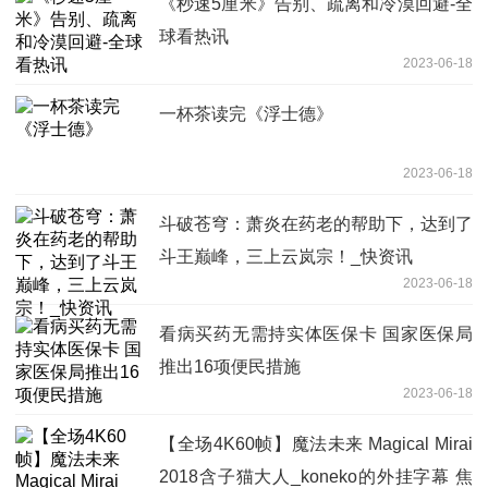
《秒速5厘米》告别、疏离和冷漠回避-全
球看热讯
2023-06-18
一杯茶读完《浮士德》
2023-06-18
斗破苍穹：萧炎在药老的帮助下，达到了
斗王巅峰，三上云岚宗！_快资讯
2023-06-18
看病买药无需持实体医保卡 国家医保局
推出16项便民措施
2023-06-18
【全场4K60帧】魔法未来 Magical Mirai
2018含子猫大人_koneko的外挂字幕 焦