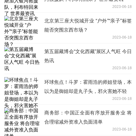
2023-06-18
北京第三座大悦城开业 “户外”“亲子”标签
能否突围京西市场？
2023-06-18
第五届藏博会“文化西藏”展区人气旺 今日
热讯
2023-06-18
环球焦点！斗罗：霍雨浩的师姐登场，本
以为是御姐却是丸子头，邪火害她不轻
2023-06-18
商务部：中国正全面有序放开服务业 将
合理缩减外资准入负面清单
2023-06-18