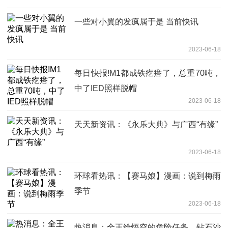
一些对小翼的发疯属于是 当前快讯
2023-06-18
每日快报!M1都成铁疙瘩了，总重70吨，
中了IED照样脱帽
2023-06-18
天天新资讯：《永乐大典》与广西“有缘”
2023-06-18
环球看热讯：【赛马娘】漫画：说到梅雨
季节
2023-06-18
热消息：全王给悟空的危险任务，钻石沙