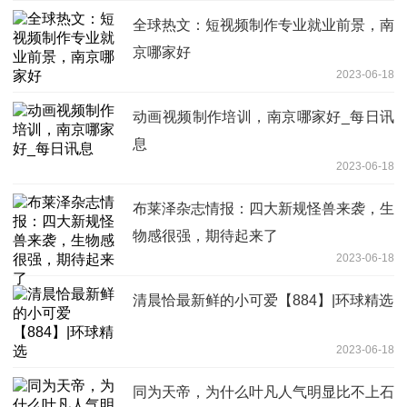
全球热文：短视频制作专业就业前景，南
京哪家好
2023-06-18
动画视频制作培训，南京哪家好_每日讯
息
2023-06-18
布莱泽杂志情报：四大新规怪兽来袭，生
物感很强，期待起来了
2023-06-18
清晨恰最新鲜的小可爱【884】|环球精选
2023-06-18
同为天帝，为什么叶凡人气明显比不上石