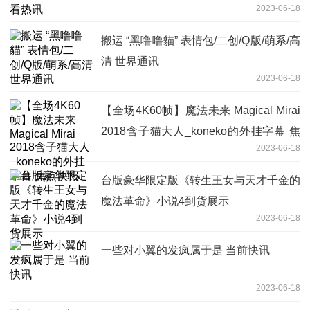
2023-06-18
搬运 “黑噜噜貓” 表情包/二创/Q版/萌系/高
清 世界通讯
2023-06-18
【全场4K60帧】魔法未来 Magical Mirai
2018含子猫大人_koneko的外挂字幕 焦
2023-06-18
点快报
台版豪华限定版《转生王女与天才千金的
魔法革命》小说4到货展示
2023-06-18
一些对小翼的发疯属于是 当前快讯
2023-06-18