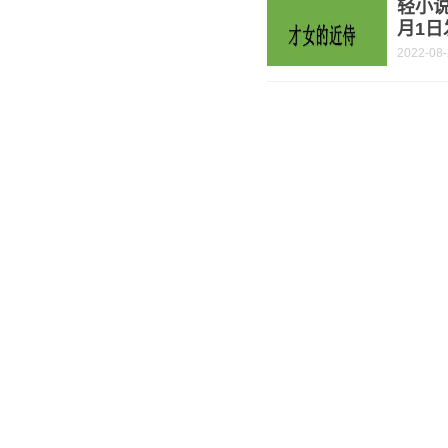
轻小说
月1日
2022-08