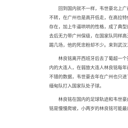
回到国内就不一样，韦世豪北上广
不转，在广州也是高开低走，在高拉特
存在，加上牛逼哄哄的性格，成了典型
去后无力带广州保级，在国家队同样高
踢几场，他的死忠粉却不少。来到武汉
林良铭离开西班牙后去了葡超一个
内的大连人，在弱旅大连人林良铭每年
不错的数据，韦世豪去年在广州也只进
缅甸队打入国家队处子球。
林良铭在国内的足球轨迹和韦世豪
铭是慢慢爬坡，小两岁的林良铭可能最
关键词：