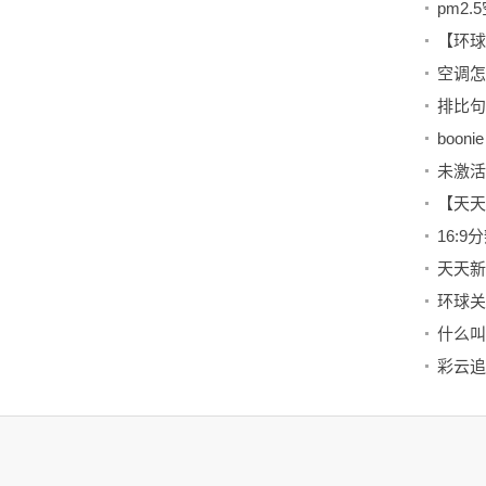
pm2
boonie
未激活
16:
彩云追