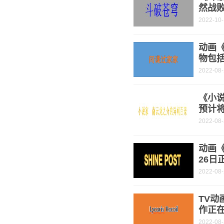
然战
2022-10
动画
物包
2022-08
《小
预计将
2022-08
动画《
26日
2022-08
TV动
作正
2022-08