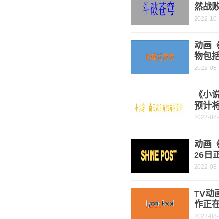
然战
2022-10
动画
物包
2022-08
《小
预计将
2022-08
动画《
26日
2022-08
TV动
作正
2022-08