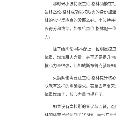
那时候小波特跟杰伦-格林频繁在
最终杰伦-格林成功以榜眼秀的身份加盟
林的化学反应真的没那么好。小波特并
长得分和终结。如果给杰伦-格林配一
力。
除了给杰伦-格林配上一位明星控
体重、增加肌肉含量，甚至还要提升“核
核心力量很强，比如威斯布鲁克就是如
火箭队也需要让杰伦-格林提升核
队就有这样的明确要求。甚至去年夏天
体重增加了，核心力量也提升了。
如果没有塞拉斯的督促与监督，杰
林的体重已经达到了195磅，而他在新