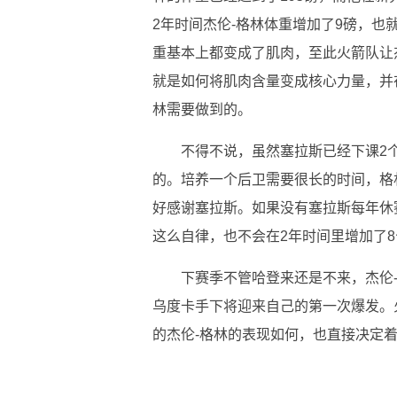
2年时间杰伦-格林体重增加了9磅，也
重基本上都变成了肌肉，至此火箭队让
就是如何将肌肉含量变成核心力量，并
林需要做到的。
不得不说，虽然塞拉斯已经下课2
的。培养一个后卫需要很长的时间，格
好感谢塞拉斯。如果没有塞拉斯每年休
这么自律，也不会在2年时间里增加了
下赛季不管哈登来还是不来，杰伦
乌度卡手下将迎来自己的第一次爆发。
的杰伦-格林的表现如何，也直接决定
关键词：