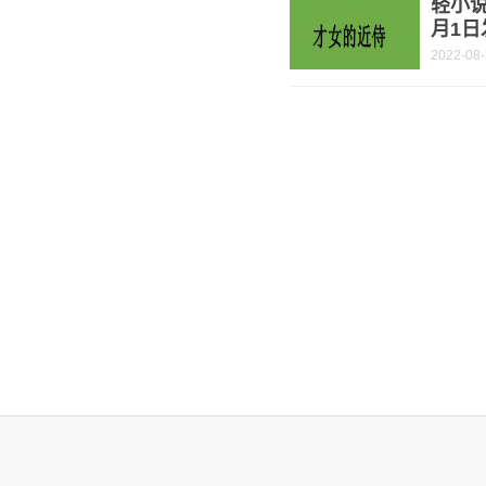
轻小说
月1日
2022-08