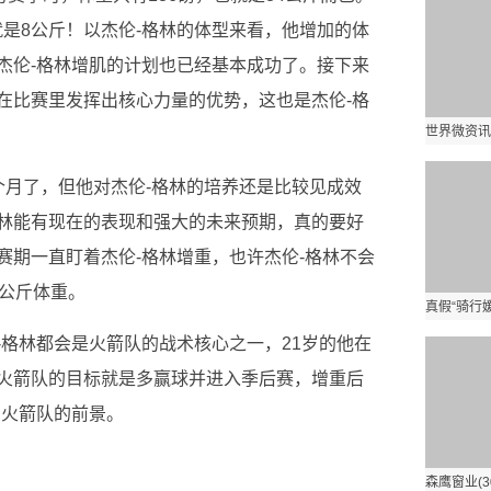
就是8公斤！以杰伦-格林的体型来看，他增加的体
杰伦-格林增肌的计划也已经基本成功了。接下来
在比赛里发挥出核心力量的优势，这也是杰伦-格
个月了，但他对杰伦-格林的培养还是比较见成效
林能有现在的表现和强大的未来预期，真的要好
赛期一直盯着杰伦-格林增重，也许杰伦-格林不会
8公斤体重。
-格林都会是火箭队的战术核心之一，21岁的他在
火箭队的目标就是多赢球并进入季后赛，增重后
着火箭队的前景。