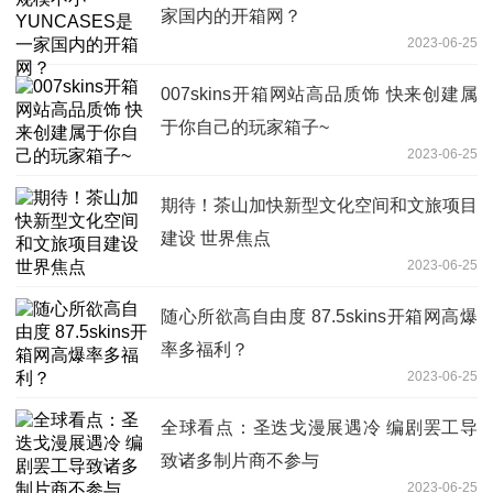
家国内的开箱网？
2023-06-25
007skins开箱网站高品质饰 快来创建属
于你自己的玩家箱子~
2023-06-25
期待！茶山加快新型文化空间和文旅项目
建设 世界焦点
2023-06-25
随心所欲高自由度 87.5skins开箱网高爆
率多福利？
2023-06-25
全球看点：圣迭戈漫展遇冷 编剧罢工导
致诸多制片商不参与
2023-06-25