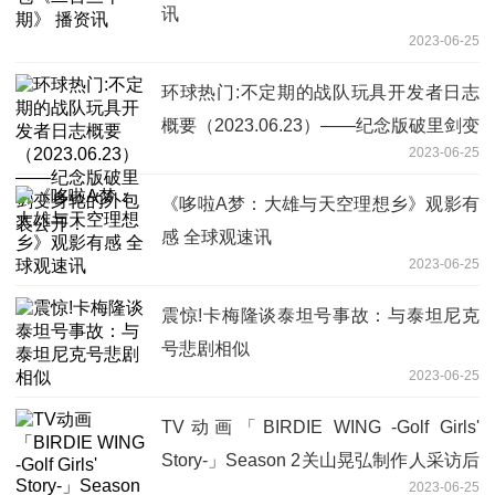
讯
2023-06-25
环球热门:不定期的战队玩具开发者日志
概要（2023.06.23）——纪念版破里剑变
2023-06-25
身轮的外包装公开！
《哆啦A梦：大雄与天空理想乡》观影有
感 全球观速讯
2023-06-25
震惊!卡梅隆谈泰坦号事故：与泰坦尼克
号悲剧相似
2023-06-25
TV动画「BIRDIE WING -Golf Girls'
Story-」Season 2关山晃弘制作人采访后
2023-06-25
篇