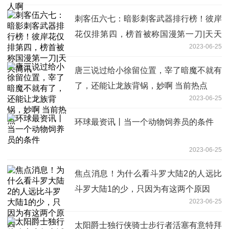
刺客伍六七：暗影刺客武器排行榜！彼岸
花仅排第四，榜首被称国漫第一刀|天天
2023-06-25
简讯
唐三说过给小徐留位置，宰了暗魔不就有
了，还能让龙族背锅，妙啊 当前热点
2023-06-25
环球最资讯丨当一个动物饲养员的条件
2023-06-25
焦点消息！为什么看斗罗大陆2的人远比
斗罗大陆1的少，只因为有这两个原因
2023-06-25
太阳爵士独行侠骑士步行者活塞有意特拜