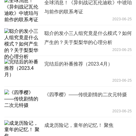
全球消息！《异剑战记瓦伦迪欧》中琥珀
与前作的联系考证
2023-06-25
聪介的发小三人组究竟是什么模式？如何
产生的？关于梨梨华的心理分析
2023-06-25
完结后的补番推荐（2023.4月）
2023-06-25
《四季樱》——传统剧情的二次元特摄
2023-06-25
成龙历险记，童年的记忆！ 聚焦