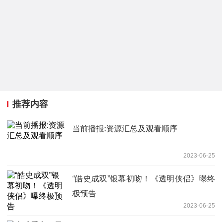
推荐内容
当前播报:资源汇总及观看顺序
2023-06-25
“皓史成双”银幕初吻！《透明侠侣》曝终
极预告
2023-06-25