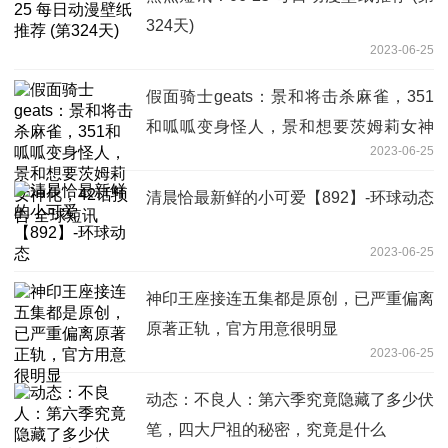
324天)
2023-06-25
假面骑士geats：景和将击杀麻雀，351
和呱呱变身怪人，景和想要茨姆莉女神
2023-06-25
化，42话预告 全球短讯
清晨恰最新鲜的小可爱【892】-环球动态
2023-06-25
神印王座接连五集都是原创，已严重偏离
原著正轨，官方用意很明显
2023-06-25
动态：不良人：第六季究竟隐藏了多少伏
笔，四大尸祖的秘密，究竟是什么