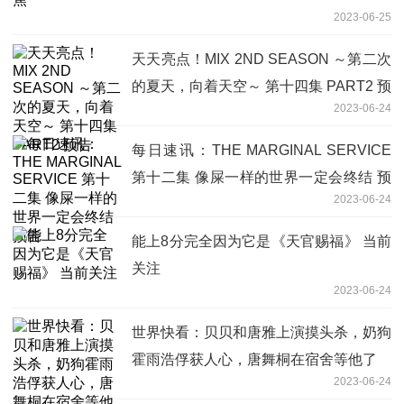
2023-06-25
天天亮点！MIX 2ND SEASON ～第二次
的夏天，向着天空～ 第十四集 PART2 预
2023-06-24
告
每日速讯：THE MARGINAL SERVICE
第十二集 像屎一样的世界一定会终结 预
2023-06-24
告
能上8分完全因为它是《天官赐福》 当前
关注
2023-06-24
世界快看：贝贝和唐雅上演摸头杀，奶狗
霍雨浩俘获人心，唐舞桐在宿舍等他了
2023-06-24