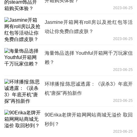
开箱购买体验？
2023-06-25
Jasmine开箱网有roll房以及抢红包等活
动让你免费白嫖皮肤？
2023-06-25
海量饰品选择 Youthful开箱网千万玩家信
赖？
2023-06-25
环球播报:陈思诚透露：《误杀3》年底开
机“唐探”再拍新作
2023-06-25
90Erika老牌开箱网网站商城无溢价 取回
秒到？
2023-06-25