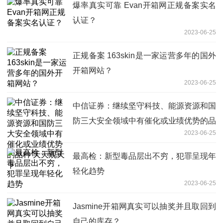
爆率真实可靠 Evan开箱网正规备案实名
认证？
2023-06-25
正规备案 163skin是一家运营多年的国外
开箱网站？
2023-06-25
中信证券：继续坚守科技、能源资源和国
防三大安全领域中有催化或业绩优势的品
2023-06-25
种 天天观天下
最高检：新型毒品层出不穷，犯罪呈现年
轻化趋势
2023-06-25
Jasmine开箱网真实可以抽奖并且取回到
自己的库存？