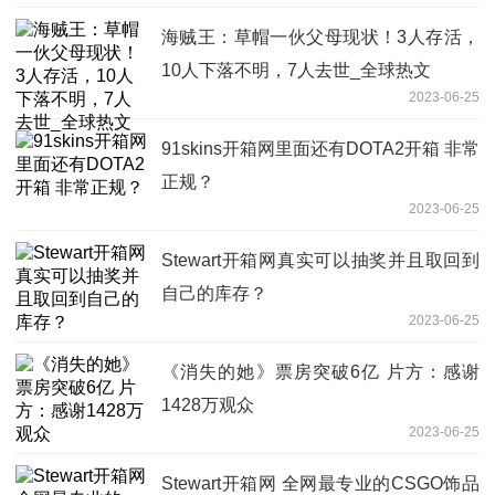
海贼王：草帽一伙父母现状！3人存活，
10人下落不明，7人去世_全球热文
2023-06-25
91skins开箱网里面还有DOTA2开箱 非常
正规？
2023-06-25
Stewart开箱网真实可以抽奖并且取回到
自己的库存？
2023-06-25
《消失的她》票房突破6亿 片方：感谢
1428万观众
2023-06-25
Stewart开箱网 全网最专业的CSGO饰品