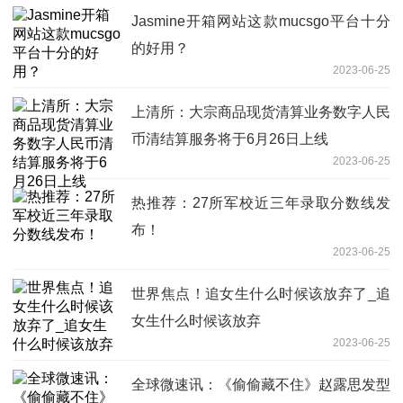
Jasmine开箱网站这款mucsgo平台十分
的好用？
2023-06-25
上清所：大宗商品现货清算业务数字人民
币清结算服务将于6月26日上线
2023-06-25
热推荐：27所军校近三年录取分数线发
布！
2023-06-25
世界焦点！追女生什么时候该放弃了_追
女生什么时候该放弃
2023-06-25
全球微速讯：《偷偷藏不住》赵露思发型