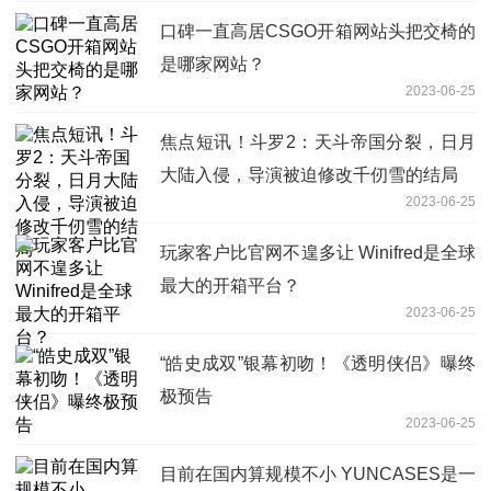
口碑一直高居CSGO开箱网站头把交椅的
是哪家网站？
2023-06-25
焦点短讯！斗罗2：天斗帝国分裂，日月
大陆入侵，导演被迫修改千仞雪的结局
2023-06-25
玩家客户比官网不遑多让 Winifred是全球
最大的开箱平台？
2023-06-25
“皓史成双”银幕初吻！《透明侠侣》曝终
极预告
2023-06-25
目前在国内算规模不小 YUNCASES是一