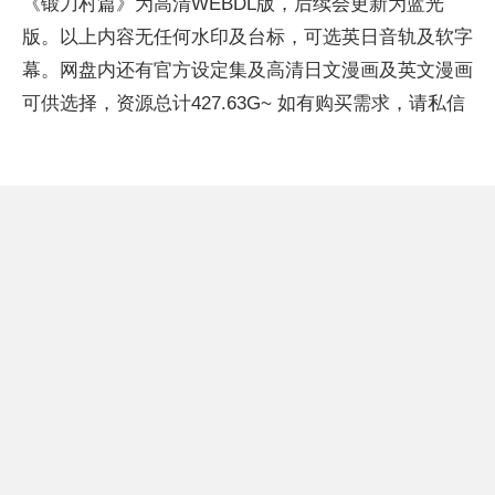
《锻刀村篇》为高清WEBDL版，后续会更新为蓝光
版。以上内容无任何水印及台标，可选英日音轨及软字
幕。网盘内还有官方设定集及高清日文漫画及英文漫画
可供选择，资源总计427.63G~ 如有购买需求，请私信