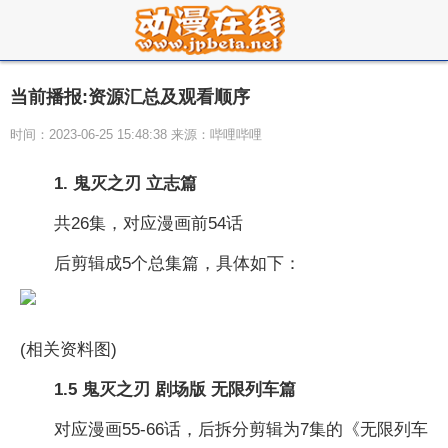
当前播报:资源汇总及观看顺序
时间：2023-06-25 15:48:38 来源：哔哩哔哩
1. 鬼灭之刃 立志篇
共26集，对应漫画前54话
后剪辑成5个总集篇，具体如下：
(相关资料图)
1.5 鬼灭之刃 剧场版 无限列车篇
对应漫画55-66话，后拆分剪辑为7集的《无限列车