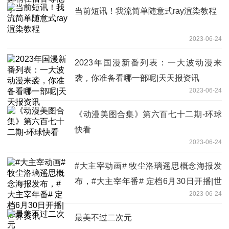
当前短讯！我流简单随意式ray渲染教程
2023-06-24
2023年国漫新番列表：一大波动漫来
袭，你准备看哪一部呢|天天报资讯
2023-06-24
《动漫美图合集》第六百七十二期-环球
快看
2023-06-24
#大主宰动画# 牧尘洛璃遥思概念海报发
布，#大主宰年番# 定档6月30日开播|世
2023-06-24
界资讯
最美不过二次元