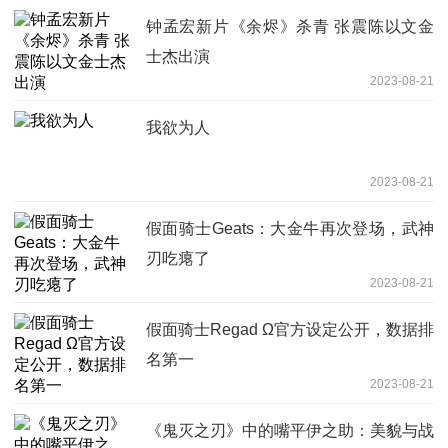
钟孟宏新片《余烬》杀青 张震陈以文金
士杰出演
2023-08-21
我欲为人
2023-08-21
假面骑士Geats：大金牛再次登场，武神
刃吃瘪了
2023-08-21
假面骑士Regad Ω官方设定公开，数据排
名第一
2023-08-21
《鬼灭之刃》中的嘴平伊之助：美貌与战