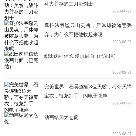
斗力并存的二刀流剑士
2023-08-21
骛护法吞噬云山灵魂，尸体却被随意丢
弃，为什么不把他收起来呢
2023-08-21
织田肉桂信长 漫画封面（已完结）
2023-08-21
完美世界：石昊连斩3位天骄，巧夺天禅
宝衣，银龙到手，闪电子挑衅
2023-08-21
动画结局太仓促
2023-08-21