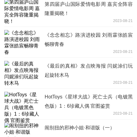
第四届庐山国际爱情电影周 嘉宾全阵容
隆重揭晓！
2023-08-21
《念念相忘》路演进校园 刘雨霖张皓宸
畅聊青春
2023-08-21
《最后的真相》发点映海报 闫妮涂们玩
起旋转木马
2023-08-21
HotToys《星球大战》死亡士兵（电镀黑
色版）1：6珍藏人偶 官图鉴赏
2023-08-21
闹别扭的邪神小姐·和谐版（一）