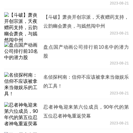
2023-08-21
【斗破】萧炎开创宗派，夭夜赠药支持，
云韵幽会萧炎，与嫣然闯中州
2023-08-21
盘点国产动画公司排行前10名中的潜力
股
2023-08-21
名侦探柯南：信仰不应该被拿来当做娱乐
的工具！
2023-08-21
忍者神龟迎来第六位成员，90年代的第
五位忍者神龟重返荧幕
2023-08-21