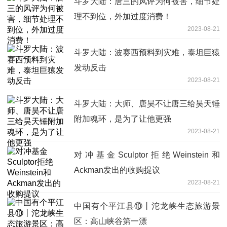
斗罗大陆：唐三的风评为何被害，细节处
理不到位，外加过度消费！
2023-08-21
斗罗大陆：波赛西预料到灾难，泰坦巨猿
发动反击
2023-08-21
斗罗大陆：大师、唐昊不让唐三给昊天锤
附加魂环，是为了让他更强
2023-08-21
对冲基金Sculptor拒绝Weinstein和
Ackman发出的收购提议
2023-08-21
中国有个平江县⑩丨沱龙峡生态旅游景
区：高山峡谷第一漂