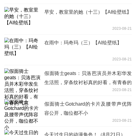
早安，教室里的她（十三）【AI绘壁纸】
2023-08-21
在雨中：玛奇玛（三）【AI绘壁纸】
2023-08-21
假面骑士geats：贝洛芭演员并木彩华发
生活照，穿条纹衬衫真的好看，有青春的
2023-08-21
气息
假面骑士Gotchard的卡片及腰带声优阵
容公开，咖位都不小
2023-08-21
今天过生日的动漫角色！（8月21日）