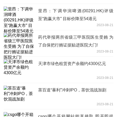
里昂：下调华润啤酒(00291.HK)评级
至“跑赢大市” 目标价降至54港元
2023-08-21
药代举报两所省级三甲医院医生受贿 为
了自保把行贿证据贴进医院大门!
2023-08-21
天津市绿色租赁资产余额约4300亿元
2023-08-21
茶百道“暴利”冲刺IPO，茶饮混战加剧
2023-08-21
csgo哪个开箱网站能直接取 即开即提