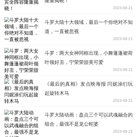
隆重揭晓！
2023-08-21
斗罗大陆十大领域，最后一个你绝对不知
道，一直被忽视
2023-08-21
斗罗：两大女神同框出现，小舞蓬蓬裙荷
叶领好丑，宁荣荣甜美可爱
2023-08-21
《最后的真相》发点映海报 闫妮涂们玩
起旋转木马
2023-08-21
斗罗大陆动画：盘点三个可以武魂融合的
组合，最强不是龙公蛇婆
2023-08-21