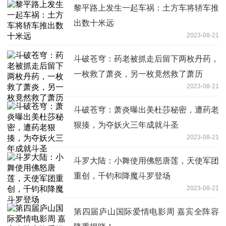
黎平路上发生一起车祸：土方车将轿车推
出数十米远
2023-08-21
斗破苍穹：药老被抓走后留下两枚丹药，
一枚救了萧炎，另一枚竟然救了萧历
2023-08-21
斗破苍穹：萧炎曝出美杜莎秘密，遭药老
狠揍，为夺妖火三年成就斗圣
2023-08-21
斗罗大陆：小舞使用佛怒唐莲，天使军团
重创，千钧和降魔斗罗登场
2023-08-21
第四届庐山国际爱情电影周 嘉宾全阵容