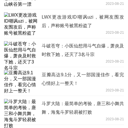
2023-08-21
LWX更改游戏ID嘲讽uzi，被网友围攻
后，声称账号被黑粉盗了
2023-08-21
斗破苍穹：小医仙想用斗气自爆，萧炎及
时救下她，还灭了3名斗宗
2023-08-21
豆瓣高达9.1分，又一部国漫佳作，看完
心情好上一整天！
2023-08-21
斗罗大陆：最简单的考验，唐三和小舞共
舞，海鬼斗罗轻易被打败
2023-08-21