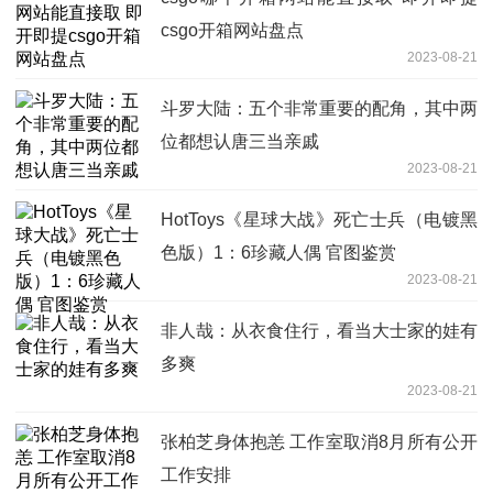
csgo开箱网站盘点
2023-08-21
斗罗大陆：五个非常重要的配角，其中两
位都想认唐三当亲戚
2023-08-21
HotToys《星球大战》死亡士兵（电镀黑
色版）1：6珍藏人偶 官图鉴赏
2023-08-21
非人哉：从衣食住行，看当大士家的娃有
多爽
2023-08-21
张柏芝身体抱恙 工作室取消8月所有公开
工作安排