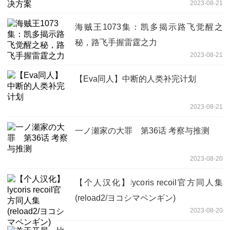
2023-08-21
海贼王1073集：凯多揭示路飞觉醒之
秘，路飞手握雷霆之力
2023-08-21
【Eva同人】中断的人类补完计划
2023-08-21
一ノ瀬家の大罪 第36话 考察与推测
2023-08-20
【个人汉化】lycoris recoil官方同人集
(reload2/ヨコシマペンギン)
2023-08-20