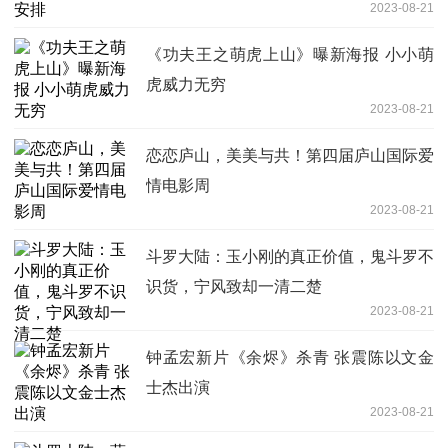
2023-08-21
《功夫王之萌虎上山》曝新海报 小小萌
虎威力无穷
2023-08-21
恋恋庐山，美美与共！第四届庐山国际爱
情电影周
2023-08-21
斗罗大陆：玉小刚的真正价值，鬼斗罗不
识货，宁风致却一清二楚
2023-08-21
钟孟宏新片《余烬》杀青 张震陈以文金
士杰出演
2023-08-21