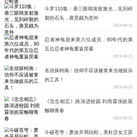
斗罗110集：唐三眼睛发射激光，见到碎
裂的石头，唐昊颇为意外
2023-08-21
忍者神龟迎来第六位成员，90年代的第
五位忍者神龟重返荧幕
2023-08-21
名侦探柯南：信仰不应该被拿来当做娱乐
的工具！
2023-08-21
《念念相忘》路演进校园 刘雨霖张皓宸
畅聊青春
2023-08-21
斗破苍穹：萧炎开局玩蛇，美杜莎女王苏