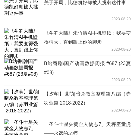
关于开局，比德凯好却被人挑刺这件事
2023-08-20
《斗罗大陆》朱竹清AI手机壁纸：我要变
得强大，直到跟上你的脚步
2023-08-20
B站番剧/国产动画数据周报 #687 (23夏
#08)
2023-08-20
【夕萌】世萌|暗杀教室整理第八编（赤
羽业篇·2018-2022）
2023-08-20
「圣斗士星矢黄金人物志7」天秤座童虎
——永远的老师