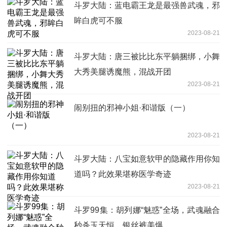
斗罗大陆：蓝电霸王龙是最强兽武魂，邪
眸白虎可不服
2023-08-21
斗罗大陆：唐三被比比东平躺捆绑，小舞
大秀美腿诱魔熊，混战开团
2023-08-21
闹别扭的邪神小姐·和谐版（一）
2023-08-21
斗罗大陆：八宝如意软甲的隐藏作用你知
道吗？此效果堪称医学奇迹
2023-08-21
斗罗99集：胡列娜“魅惑”全场，武魂融合
秒杀玉天恒，银丝裤美爆