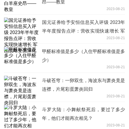
昂——教皇
2023-08-21
国元证券给予安恒信息买入评级 2023年
半年度报告点评：营收实现快速增长 军
2023-08-21
团战略全面深化
甲醛标准值是多少（入住甲醛标准值是多
少）
2023-08-21
斗破苍穹：一卵双生，海波东与萧炎竟是
连襟，片尾彩蛋萧炎回归
2023-08-21
斗罗大陆：小舞献祭死后，要过了多少
年，他们才能再次相见？
2023-08-21