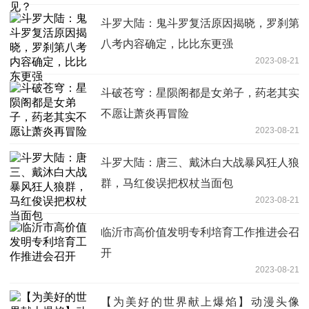
斗罗大陆：鬼斗罗复活原因揭晓，罗刹第
八考内容确定，比比东更强
2023-08-21
斗破苍穹：星陨阁都是女弟子，药老其实
不愿让萧炎再冒险
2023-08-21
斗罗大陆：唐三、戴沐白大战暴风狂人狼
群，马红俊误把权杖当面包
2023-08-21
临沂市高价值发明专利培育工作推进会召
开
2023-08-21
【为美好的世界献上爆焰】动漫头像