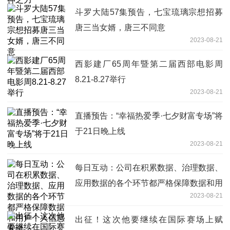
斗罗大陆57集预告，七宝琉璃宗想招募
唐三当女婿，唐三不同意
2023-08-21
西影建厂65周年暨第二届西部电影周
8.21-8.27举行
2023-08-21
直播预告：“幸福热爱季·七夕财富专场”将
于21日晚上线
2023-08-21
每日互动：公司在积累数据、治理数据、
应用数据的各个环节都严格保障数据和用
2023-08-21
户个人信息安全
出征！这次他要继续在国际赛场上赋