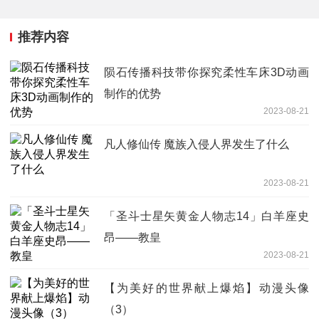
推荐内容
陨石传播科技带你探究柔性车床3D动画
制作的优势
2023-08-21
凡人修仙传 魔族入侵人界发生了什么
2023-08-21
「圣斗士星矢黄金人物志14」白羊座史
昂——教皇
2023-08-21
【为美好的世界献上爆焰】动漫头像
（3）