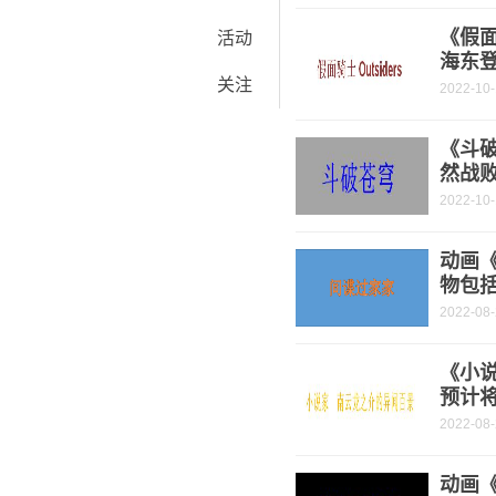
《假面
活动
海东
关注
2022-10
《斗破
然战
2022-10
动画
物包
2022-08
《小
预计将
2022-08
动画《