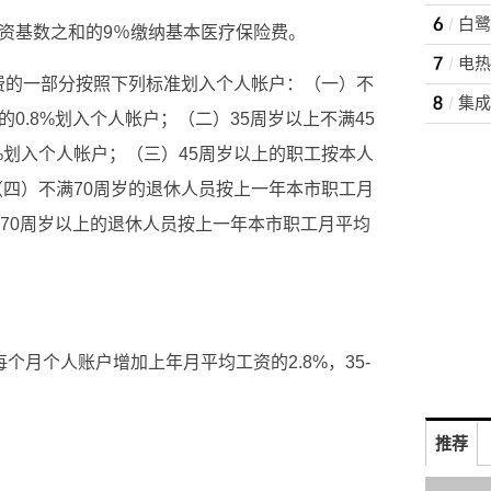
白鹭
工资基数之和的9％缴纳基本医疗保险费。
电热
费的一部分按照下列标准划入个人帐户：（一）不
集成
0.8%划入个人帐户；（二）35周岁以上不满45
%划入个人帐户；（三）45周岁以上的职工按本人
（四）不满70周岁的退休人员按上一年本市职工月
）70周岁以上的退休人员按上一年本市职工月平均
个月个人账户增加上年月平均工资的2.8%，35-
推荐