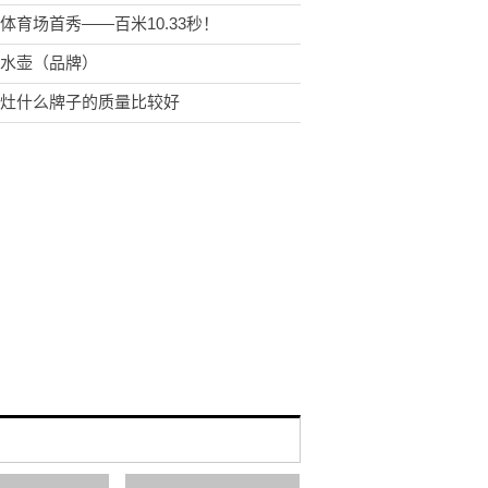
体育场首秀——百米10.33秒！
水壶（品牌）
灶什么牌子的质量比较好