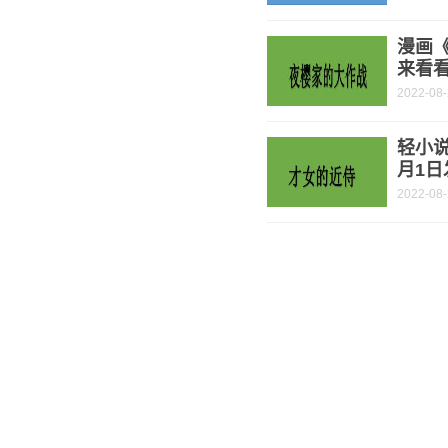
漫画
来看
2022-08
轻小说
月1日
2022-08