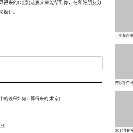
算得来的(北京)这篇文章能帮到你，在和好朋友分
来探讨。
！
中的钱是如何计算得来的(北京)
义诊