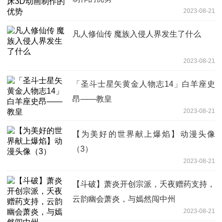
2023-08-21
凡人修仙传 魔族入侵人界发生了什么
2023-08-21
「圣斗士星矢黄金人物志14」白羊座史
昂——教皇
2023-08-21
【为美好的世界献上爆焰】动漫头像
（3）
2023-08-21
【斗破】萧炎开创宗派，夭夜赠药支持，
云韵幽会萧炎，与嫣然闯中州
2023-08-21