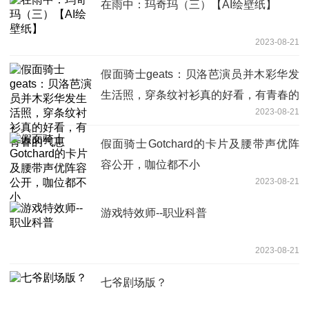
在雨中：玛奇玛（三）【AI绘壁纸】
2023-08-21
假面骑士geats：贝洛芭演员并木彩华发
生活照，穿条纹衬衫真的好看，有青春的
2023-08-21
气息
假面骑士Gotchard的卡片及腰带声优阵
容公开，咖位都不小
2023-08-21
游戏特效师--职业科普
2023-08-21
七爷剧场版？