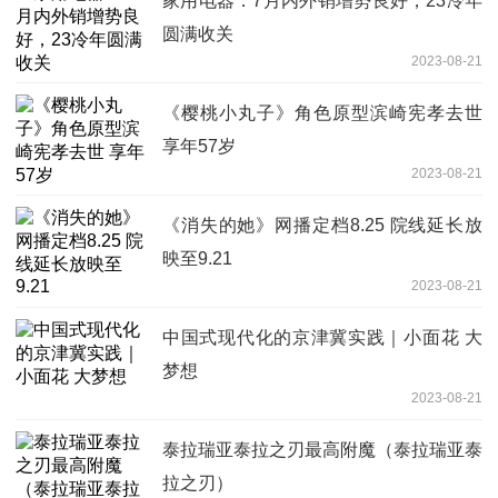
家用电器：7月内外销增势良好，23冷年
圆满收关
2023-08-21
《樱桃小丸子》角色原型滨崎宪孝去世
享年57岁
2023-08-21
《消失的她》网播定档8.25 院线延长放
映至9.21
2023-08-21
中国式现代化的京津冀实践｜小面花 大
梦想
2023-08-21
泰拉瑞亚泰拉之刃最高附魔（泰拉瑞亚泰
拉之刃）