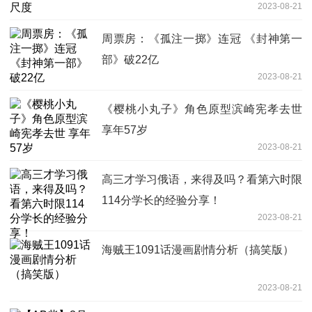
2023-08-21
周票房：《孤注一掷》连冠 《封神第一
部》破22亿
2023-08-21
《樱桃小丸子》角色原型滨崎宪孝去世
享年57岁
2023-08-21
高三才学习俄语，来得及吗？看第六时限
114分学长的经验分享！
2023-08-21
海贼王1091话漫画剧情分析（搞笑版）
2023-08-21