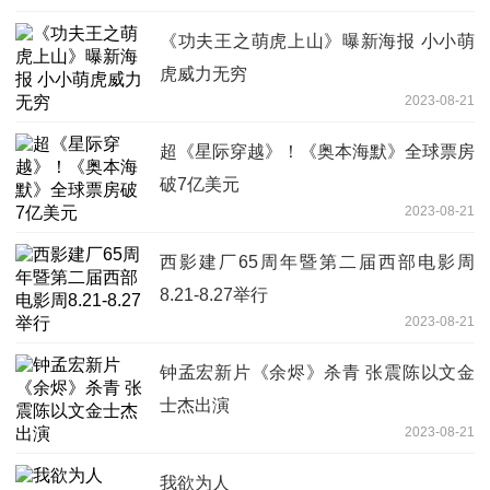
《功夫王之萌虎上山》曝新海报 小小萌
虎威力无穷
2023-08-21
超《星际穿越》！《奥本海默》全球票房
破7亿美元
2023-08-21
西影建厂65周年暨第二届西部电影周
8.21-8.27举行
2023-08-21
钟孟宏新片《余烬》杀青 张震陈以文金
士杰出演
2023-08-21
我欲为人