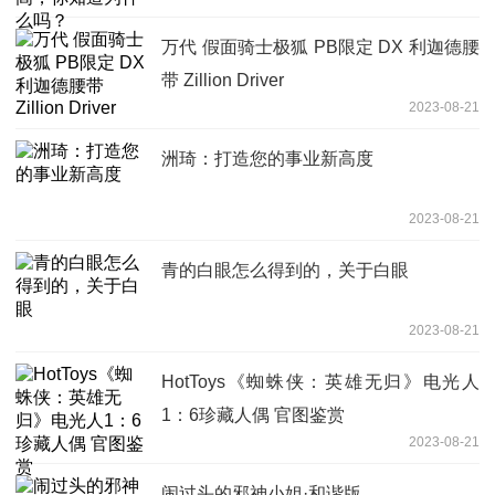
万代 假面骑士极狐 PB限定 DX 利迦德腰
带 Zillion Driver
2023-08-21
洲琦：打造您的事业新高度
2023-08-21
青的白眼怎么得到的，关于白眼
2023-08-21
HotToys《蜘蛛侠：英雄无归》电光人
1：6珍藏人偶 官图鉴赏
2023-08-21
闹过头的邪神小姐·和谐版