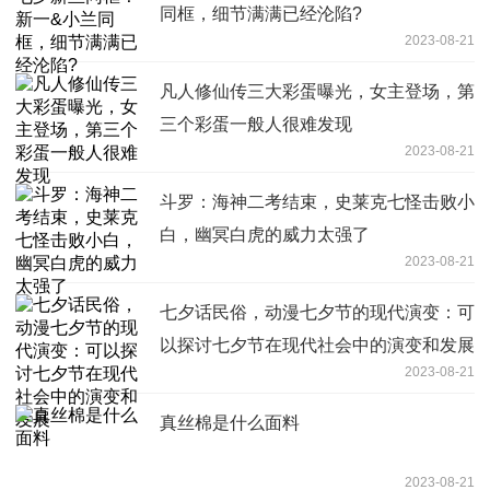
同框，细节满满已经沦陷?
2023-08-21
凡人修仙传三大彩蛋曝光，女主登场，第
三个彩蛋一般人很难发现
2023-08-21
斗罗：海神二考结束，史莱克七怪击败小
白，幽冥白虎的威力太强了
2023-08-21
七夕话民俗，动漫七夕节的现代演变：可
以探讨七夕节在现代社会中的演变和发展
2023-08-21
真丝棉是什么面料
2023-08-21