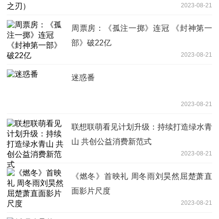
2023-08-21
周票房：《孤注一掷》连冠 《封神第一
部》破22亿
2023-08-21
迷惑番
2023-08-21
联想联萌看见计划升级：持续打造绿水青
山 共创公益消费新范式
2023-08-21
《燃冬》首映礼 周冬雨刘昊然屈楚萧直
面影片尺度
2023-08-21