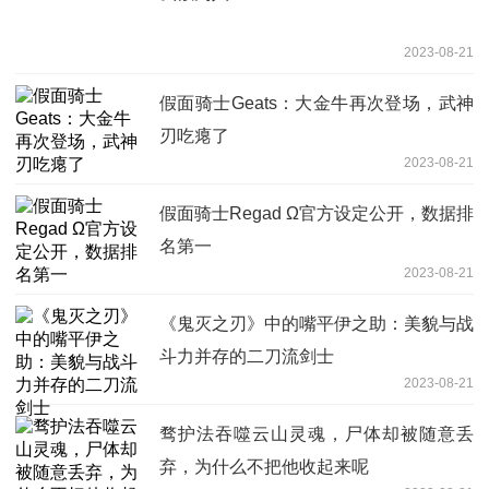
2023-08-21
假面骑士Geats：大金牛再次登场，武神
刃吃瘪了
2023-08-21
假面骑士Regad Ω官方设定公开，数据排
名第一
2023-08-21
《鬼灭之刃》中的嘴平伊之助：美貌与战
斗力并存的二刀流剑士
2023-08-21
骛护法吞噬云山灵魂，尸体却被随意丢
弃，为什么不把他收起来呢