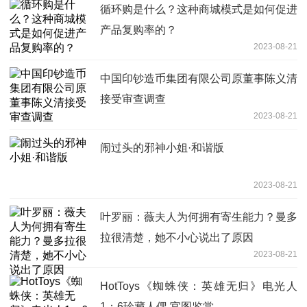
循环购是什么？这种商城模式是如何促进
产品复购率的？
2023-08-21
中国印钞造币集团有限公司原董事陈义清
接受审查调查
2023-08-21
闹过头的邪神小姐·和谐版
2023-08-21
叶罗丽：薇夫人为何拥有寄生能力？曼多
拉很清楚，她不小心说出了原因
2023-08-21
HotToys《蜘蛛侠：英雄无归》电光人
1：6珍藏人偶 官图鉴赏