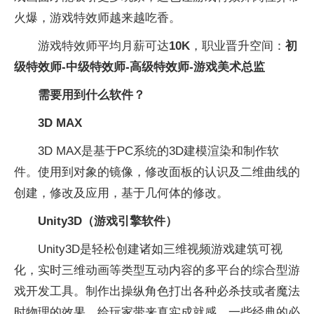
火爆，游戏特效师越来越吃香。
游戏特效师平均月薪可达
10K
，职业晋升空间：
初
级特效师-中级特效师-高级特效师-游戏美术总监
需要用到什么软件？
3D MAX
3D MAX是基于PC系统的3D建模渲染和制作软
件。使用到对象的镜像，修改面板的认识及二维曲线的
创建，修改及应用，基于几何体的修改。
Unity3D
（游戏引擎软件）
Unity3D是轻松创建诸如三维视频游戏建筑可视
化，实时三维动画等类型互动内容的多平台的综合型游
戏开发工具。制作出操纵角色打出各种必杀技或者魔法
时物理的效果，给玩家带来真实成就感。一些经典的必