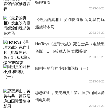
畅聊青春
2023-08-21
《最后的真相》发点映海报 闫妮涂们玩
起旋转木马
2023-08-21
HotToys《星球大战》死亡士兵（电镀黑
色版）1：6珍藏人偶 官图鉴赏
2023-08-21
闹别扭的邪神小姐·和谐版（一）
2023-08-21
恋恋庐山，美美与共！第四届庐山国际爱
情电影周
2023-08-21