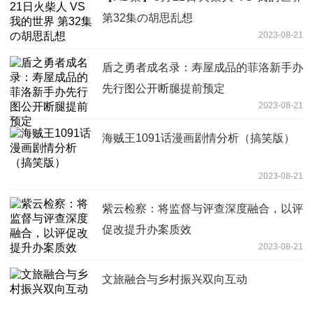
第32集の胡思乱想
2023-08-21
盾之勇者成名录：寿屋成品的菲洛新手办
先行图公开断腿提前预定
2023-08-21
海贼王1091话漫画剧情分析（搞笑版）
2023-08-21
紫云检察：将监督与评查深度融合，以评
促改提升办案质效
2023-08-21
文旅融合与乡村振兴双向互动