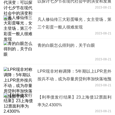
以探讨七夕节在现代社会中的演变和发展
2023-08-21
凡人修仙传三大彩蛋曝光，女主登场，第
三个彩蛋一般人很难发现
2023-08-21
青的白眼怎么得到的，关于白眼
2023-08-21
LPR现非对称调降：5年期以上LPR意外
按兵不动，或为存量房贷利率加快落地预
2023-08-21
留空间
【利率债发行结果】23上海债12票面利
率为2.4300%
2023-08-21