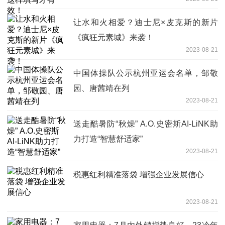
让水和火相爱？迪士尼×皮克斯的新片
《疯狂元素城》来袭！
2023-08-21
中国体操队公示杭州亚运会名单，邹敬
园、唐茜靖在列
2023-08-21
送走酷暑防“秋燥” A.O.史密斯AI-LiNK助
力打造“智慧舒适家”
2023-08-21
税惠红利精准落袋 增强企业发展信心
2023-08-21