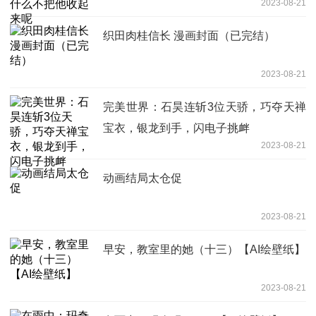
2023-08-21
织田肉桂信长 漫画封面（已完结）
2023-08-21
完美世界：石昊连斩3位天骄，巧夺天禅
宝衣，银龙到手，闪电子挑衅
2023-08-21
动画结局太仓促
2023-08-21
早安，教室里的她（十三）【AI绘壁纸】
2023-08-21