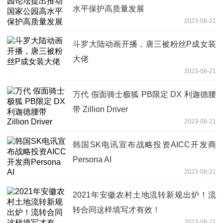
水平保护高质量发展
2023-08-21
斗罗大陆动画开播，唐三被粉丝P成女装
大佬
2023-08-21
万代 假面骑士极狐 PB限定 DX 利迦德腰
带 Zillion Driver
2023-08-21
韩国SK电讯宣布战略投资AICC开发商
Persona AI
2023-08-21
2021年安徽农村土地流转新规出炉！流
转合同这样填写才有效！
2023-08-21