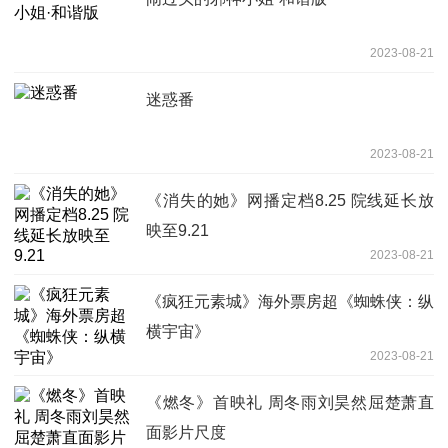
2023-08-21
迷惑番
2023-08-21
《消失的她》网播定档8.25 院线延长放
映至9.21
2023-08-21
《疯狂元素城》海外票房超《蜘蛛侠：纵
横宇宙》
2023-08-21
《燃冬》首映礼 周冬雨刘昊然屈楚萧直
面影片尺度