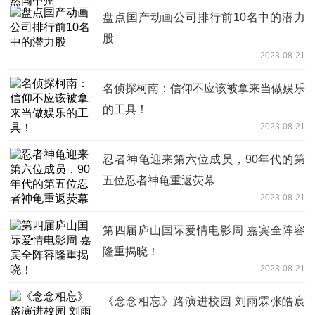
盘点国产动画公司排行前10名中的潜力
股
2023-08-21
名侦探柯南：信仰不应该被拿来当做娱乐
的工具！
2023-08-21
忍者神龟迎来第六位成员，90年代的第
五位忍者神龟重返荧幕
2023-08-21
第四届庐山国际爱情电影周 嘉宾全阵容
隆重揭晓！
2023-08-21
《念念相忘》路演进校园 刘雨霖张皓宸